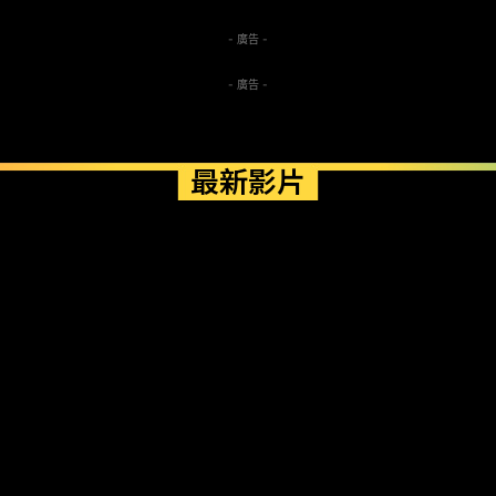
- 廣告 -
- 廣告 -
最新影片