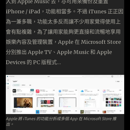
入到 Apple Music 去，亦可用來備份及重置
iPhone / iPad，功能相當多。不過 iTunes 正正因
為一兼多職，功能太多反而讓不少用家覺得使用上
會有點複雜，為了讓用家能夠更直接和流暢地享用
娛樂內容及管理裝置，Apple 在 Microsoft Store
分別推出 Apple TV、Apple Music 和 Apple
Devices 的 PC 版程式…
Apple 將 iTunes 的功能分拆成多個 App 在 Microsoft Store 推
出。