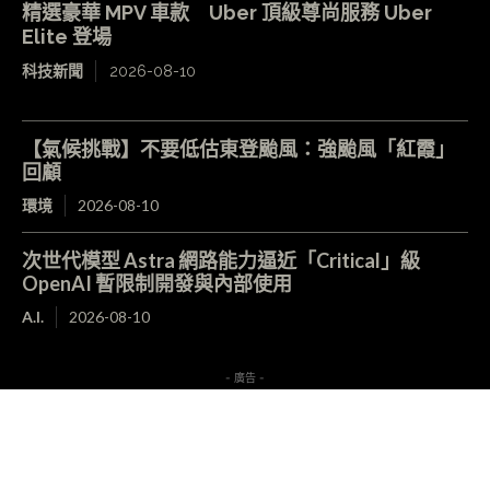
精選豪華 MPV 車款 Uber 頂級尊尚服務 Uber
Elite 登場
科技新聞
2026-08-10
【氣候挑戰】不要低估東登颱風：強颱風「紅霞」
回顧
環境
2026-08-10
次世代模型 Astra 網路能力逼近「Critical」級
OpenAI 暫限制開發與內部使用
A.I.
2026-08-10
- 廣告 -