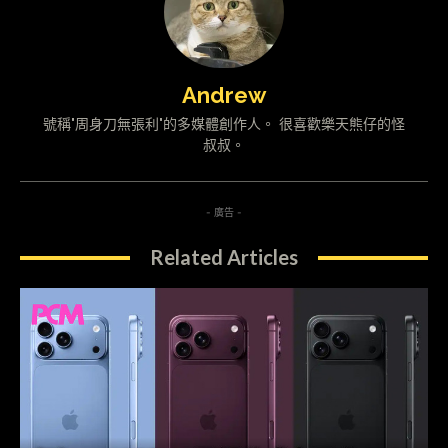
Andrew
號稱"周身刀無張利"的多媒體創作人。 很喜歡樂天熊仔的怪
叔叔。
- 廣告 -
Related Articles