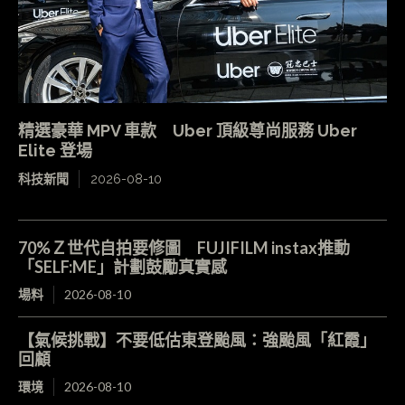
精選豪華 MPV 車款 Uber 頂級尊尚服務 Uber
Elite 登場
科技新聞
2026-08-10
70%Ｚ世代自拍要修圖 FUJIFILM instax推動
「SELF:ME」計劃鼓勵真實感
場料
2026-08-10
【氣候挑戰】不要低估東登颱風：強颱風「紅霞」
回顧
環境
2026-08-10