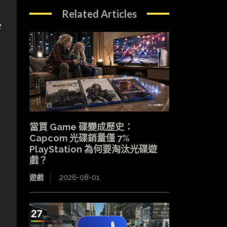
Related Articles
e
當買 Game 碟變成歷史：
Capcom 光碟銷量僅 7%
PlayStation 為何要淘汰光碟遊
戲？
遊戲
2026-08-01