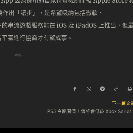
ng App 因為採用的自家付費機制而被 Apple Store 
服務作出「讓步」，是希望吸納包括微軟、
A 旗下的串流遊戲服務能在 iOS 及 iPadOS 上推出，但
各平臺進行協商才有望成事。
- 廣告 -
下一篇文
PS5 今晚開價！傳將會低於 Xbox Series 