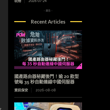
玩物
2026-07-24
- 廣告 -
Recent Articles
國產路由器秘藏後門！逾 20 款型
號每 35 秒自動連線中國伺服器
資訊保安
2026-08-08