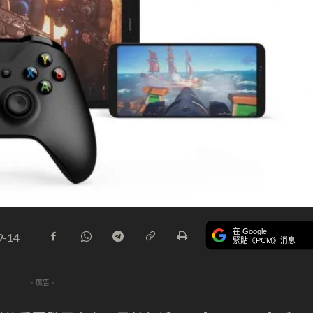
在 Google
9-14
緊貼《PCM》消息
- 廣告 -