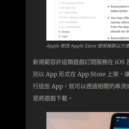
Apple 修改 Apple Store 使用條款
新規範容許這類遊戲訂閱服務在 iOS 
別以 App 形式在 App Store 
行這些 App，就可以透過相關的串
是將遊戲下載。