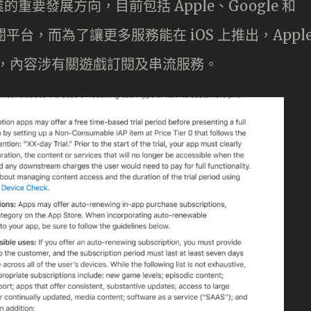
要發展方向，目前包括 Apple、Google 和
訂閱平台，而為了讓更多服務能在 iOS 上推出，Appl
，內容涉有關遊戲訂閱及串流服務。