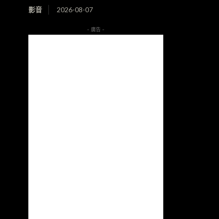
影音
2026-08-07
- 廣告 -