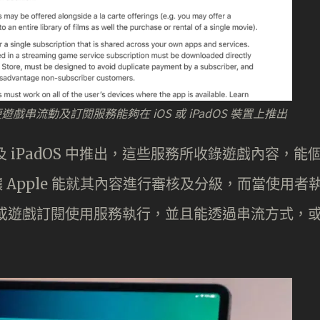
以方便遊戲串流動及訂閱服務能夠在 iOS 或 iPadOS 裝置上推出
及 iPadOS 中推出，這些服務所收錄遊戲內容，能
上架，讓 Apple 能就其內容進行審核及分級，而當使用者
流或遊戲訂閱使用服務執行，並且能透過串流方式，