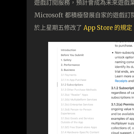
遊戲訂閱服務，預計會成為未來遊戲業的重
Microsoft 都積極發展自家的遊戲
於上星期五修改了
App Store 的規定