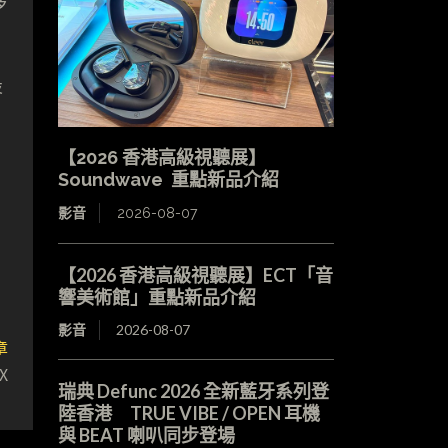
移
最
【2026 香港高級視聽展】
Soundwave 重點新品介紹
影音
2026-08-07
【2026 香港高級視聽展】ECT「音
響美術館」重點新品介紹
影音
2026-08-07
章
X
瑞典 Defunc 2026 全新藍牙系列登
陸香港 TRUE VIBE / OPEN 耳機
與 BEAT 喇叭同步登場