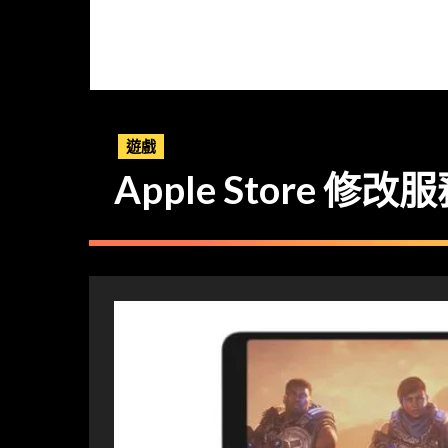
遊戲
Apple Store