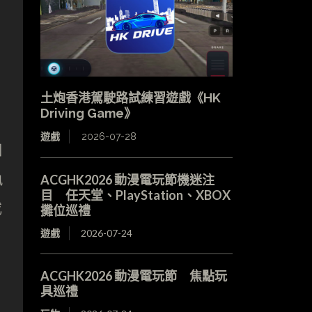
土炮香港駕駛路試練習遊戲《HK
Driving Game》
遊戲
2026-07-28
個
執
ACGHK2026 動漫電玩節機迷注
目 任天堂、PlayStation、XBOX
或
攤位巡禮
遊戲
2026-07-24
ACGHK2026 動漫電玩節 焦點玩
具巡禮