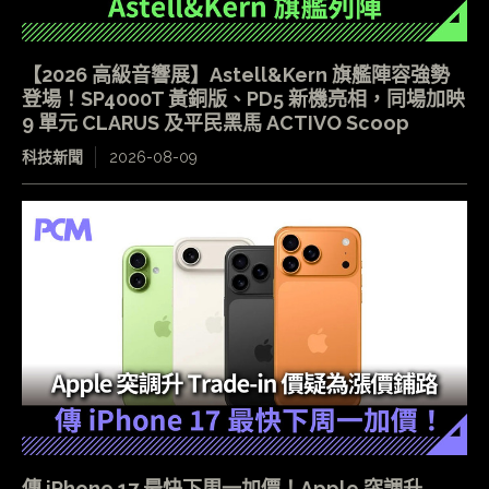
【2026 高級音響展】Astell&Kern 旗艦陣容強勢
登場！SP4000T 黃銅版、PD5 新機亮相，同場加映
9 單元 CLARUS 及平民黑馬 ACTIVO Scoop
科技新聞
2026-08-09
傳 iPhone 17 最快下周一加價！Apple 突調升