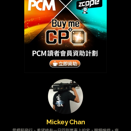
Mickey Chan
愛模擬飛行、希望終有一日回到單車上的宅，眼鏡娘控。座