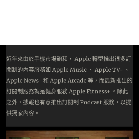
近年來由於手機市場飽和， Apple 轉型推出很多訂
閱制的內容服務如 Apple Music 、 Apple TV+ 、
Apple News+ 和 Apple Arcade 等，而最新推出的
訂閱制服務就是健身服務 Apple Fitness+ 。除此
之外，據報也有意推出訂閱制 Podcast 服務，以提
供獨家內容。