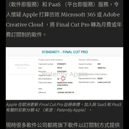
（軟件即服務）和 PaaS （平台即服務）服務，令
人懷疑 Apple 打算仿效 Microsoft 365 或 Adobe
Creative Cloud ，將 Final Cut Pro 轉為月費或年
費訂閱制的軟件。
Apple 在歐洲更新 Final Cut Pro 註冊商標，加入與 SaaS 和 PaaS
有關的尼斯分類 42 （來源：Patently Apple）。
現時很多軟件公司都將旗下軟件以訂閱制方式提供