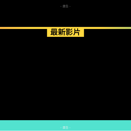
- 廣告 -
最新影片
- 廣告 -