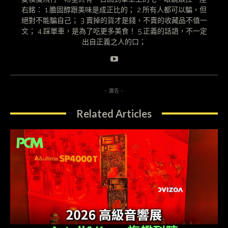
右銘： 1.膽固醇跟美味是成正比的； 2.所有人都可以騙，但
絕對不能騙自己； 3.賣掉的貨才是錢，不賣的收藏品不值一
文； 4.踩單車，是為了吃更多美食！ 5.正義的話語，不一定
出自正義之人的口；
- 廣告 -
Related Articles