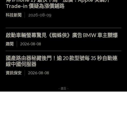
Trade-in 價疑為漲價鋪路
科技新聞
2026-08-09
啟動車輛螢幕驚見《蜘蛛俠》廣告 BMW 車主嬲爆
趣聞
2026-08-08
國產路由器秘藏後門！逾 20 款型號每 35 秒自動連
線中國伺服器
資訊保安
2026-08-08
- 廣告 -