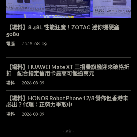
【場料】8.48L 性能狂魔！ZOTAC 迷你機硬塞
5080
電腦
2026-08-09
【場料】HUAWEI Mate XT 三摺疊旗艦迎來破格折
扣 配合指定信用卡最高可慳逾萬元
場料
2026-08-09
【場料】HONOR Robot Phone 12/8 發佈但香港未
必出？代理：正努力爭取中
場料
2026-08-09
- 廣告 -