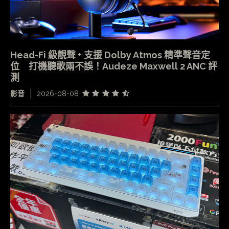
Head-Fi 級靚聲 + 支援 Dolby Atmos 精準聲音定
位 打機聽歌兩不誤！Audeze Maxwell 2 ANC 評
測
影音
2026-08-08