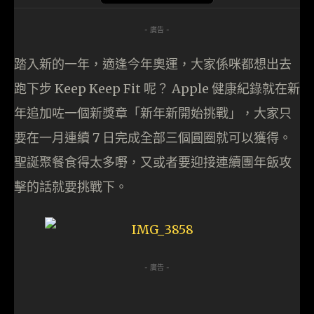
- 廣告 -
踏入新的一年，適逢今年奧運，大家係咪都想出去
跑下步 Keep Keep Fit 呢？ Apple 健康紀錄就在新
年追加咗一個新獎章「新年新開始挑戰」，大家只
要在一月連續 7 日完成全部三個圓圈就可以獲得。
聖誕聚餐食得太多嘢，又或者要迎接連續團年飯攻
擊的話就要挑戰下。
- 廣告 -