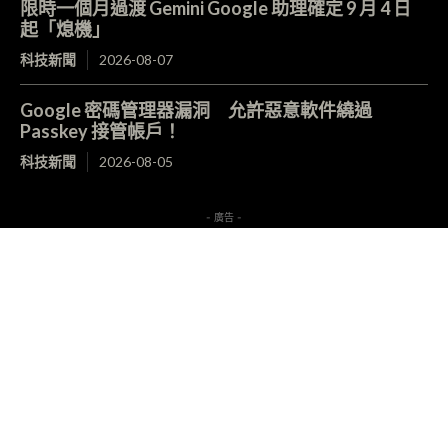
限時一個月過渡 Gemini Google 助理確定 9 月 4 日
起「熄機」
科技新聞
2026-08-07
Google 密碼管理器漏洞 允許惡意軟件繞過
Passkey 接管帳戶！
科技新聞
2026-08-05
- 廣告 -