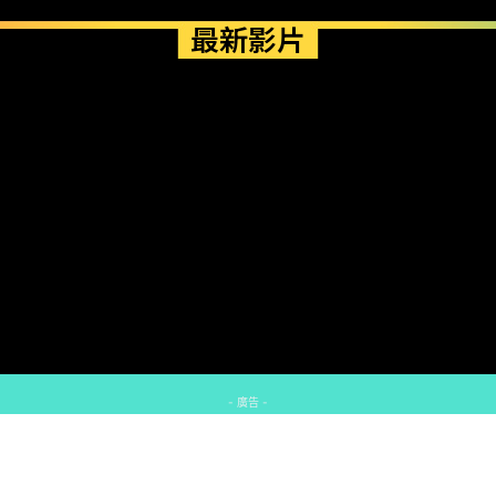
最新影片
- 廣告 -