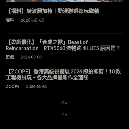
【場料】綾波麗加持！動漫聯乘都玩磁軸
場料
2026-08-08
【遊戲優化】「合成之獸」Beast of
Reincarnation RTX5060 流暢跑 4K UE5 原因是？
遊戲
2026-08-08
【ZCOPE】香港高級視聽展 2026 即拍即剪！10 款
工程機試玩 + 各大品牌最新作全面睇
ZCOPE
2026-08-08
- 廣告 -
- 廣告 -