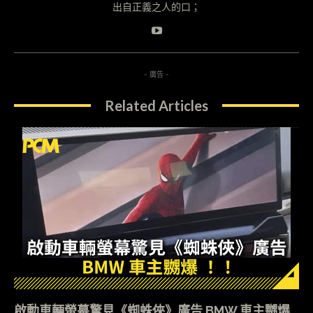
出自正義之人的口；
- 廣告 -
Related Articles
啟動車輛螢幕驚見《蜘蛛俠》廣告 BMW 車主嬲爆