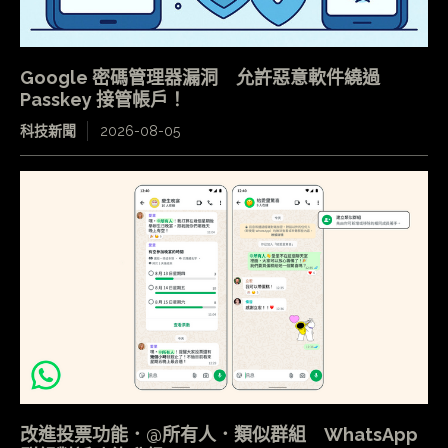
Google 密碼管理器漏洞 允許惡意軟件繞過
Passkey 接管帳戶！
科技新聞
2026-08-05
改進投票功能．@所有人．類似群組 WhatsApp