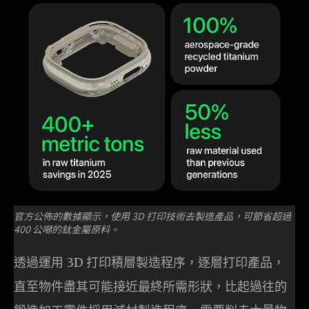
官方公佈的數據顯示，使用 3D 打印技術去製造產品，可節省超過
400 公噸的鈦金屬原料。
透過運用 3D 打印積層製造程序，逐層打印產品，
直至物件盡其可能接近最終所需形狀，比起過往的