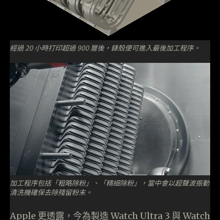
經過 20 小時打印超過 900 層後，錶殼便可進入最後加工程序。
加工程序包括「粗略除粉」、「精細除粉」，當中會以超聲波振動
清洗機確保去除殘留粉末。
Apple 更透露，今為製造 Watch Ultra 3 與 Watch