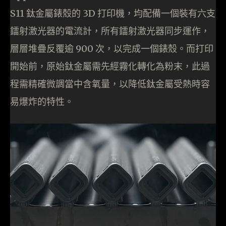
S11 鈦金屬錶殼的 3D 打印機，均配備一個裝有六支
鐳射激光器的電流計，所有鐳射激光器同步運作，
層層堆疊反覆逾 900 次，以完成一個錶殼。而打印
開始前，原始鈦金屬需先經霧化轉化為粉末，此過
程需精確微調當中含氧量，以降低鈦金屬受熱時容
易爆炸的特性。