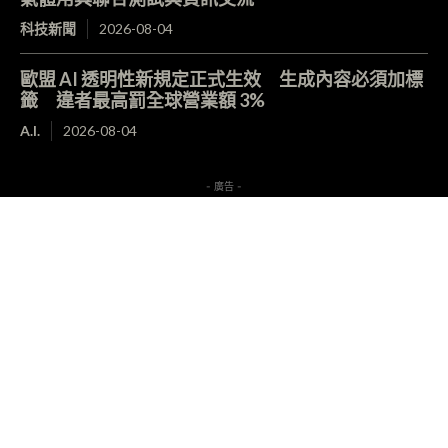
科技新聞
2026-08-04
歐盟 AI 透明性新規定正式生效 生成內容必須加標
籤 違者最高罰全球營業額 3%
A.I.
2026-08-04
- 廣告 -