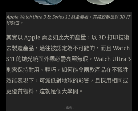
Apple Watch Ultra 3 及 Series 11 鈦金屬版，其錶殼都是以 3D 打
印製造。
其實以 Apple 需要如此大的產量，以 3D 打印技術
去製造產品，過往被認定為不可能的，而且 Watch
S11 的拋光鏡面外觀必需亮麗無瑕，Watch Ultra 3
則需保持耐用、輕巧，如何能令兩款產品在不犧牲
效能表現下，可減低對地球的影響，且採用相同或
更優質物料，這就是個大學問。
- 廣告 -