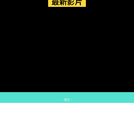
最新影片
- 廣告 -