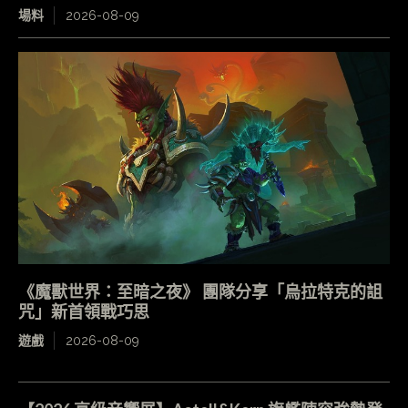
場料
2026-08-09
《魔獸世界：至暗之夜》 團隊分享「烏拉特克的詛
咒」新首領戰巧思
遊戲
2026-08-09