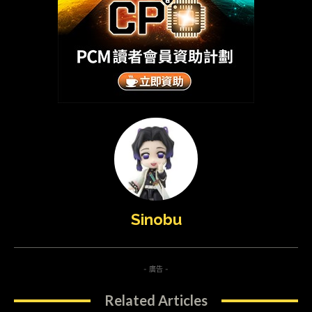
Sinobu
- 廣告 -
Related Articles