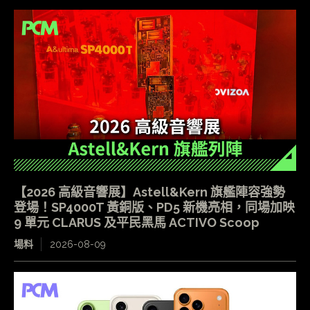
【2026 高級音響展】Astell&Kern 旗艦陣容強勢
登場！SP4000T 黃銅版、PD5 新機亮相，同場加映
9 單元 CLARUS 及平民黑馬 ACTIVO Scoop
場料
2026-08-09