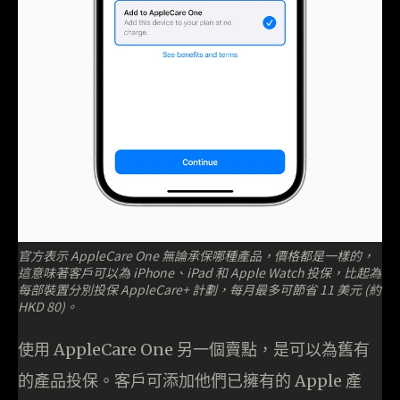
官方表示 AppleCare One 無論承保哪種產品，價格都是一樣的，
這意味著客戶可以為 iPhone、iPad 和 Apple Watch 投保，比起為
每部裝置分別投保 AppleCare+ 計劃，每月最多可節省 11 美元 (約
HKD 80)。
使用 AppleCare One 另一個賣點，是可以為舊有
的產品投保。客戶可添加他們已擁有的 Apple 產