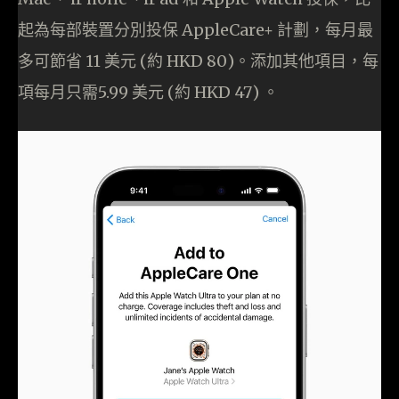
起為每部裝置分別投保 AppleCare+ 計劃，每月最
多可節省 11 美元 (約 HKD 80)。添加其他項目，每
項每月只需5.99 美元 (約 HKD 47) 。