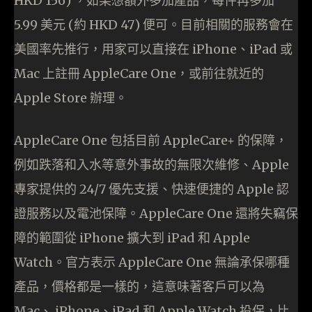
HKD 156) ，如果想額外多加產品，每件再多加
5.99 美元 (約 HKD 47) 便可。目前相關的服務會在
美國率先推行，用家可以直接在 iPhone、iPad 或
Mac 上註冊 AppleCare One，或前往就近的
Apple Store 辦理。
AppleCare One 包括目前 AppleCare+ 的保障，
例如跌落和入水等意外事故的無限次維修、Apple
專家提供的 24/7 優先支援、快速便捷的 Apple 認
證服務以及電池保障。AppleCare One 還將失竊保
障的範圍從 iPhone 擴大到 iPad 和 Apple
Watch。官方表示 AppleCare One 無論承保哪種
產品，價格都是一樣的，這意味著客戶可以為
Mac、 iPhone、iPad 和 Apple Watch 投保，比