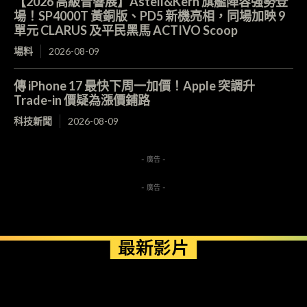
【2026 高級音響展】Astell&Kern 旗艦陣容強勢登
場！SP4000T 黃銅版、PD5 新機亮相，同場加映 9
單元 CLARUS 及平民黑馬 ACTIVO Scoop
場料
2026-08-09
傳 iPhone 17 最快下周一加價！Apple 突調升
Trade-in 價疑為漲價鋪路
科技新聞
2026-08-09
- 廣告 -
- 廣告 -
最新影片