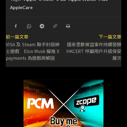
AppleCare
前一篇文章
下一篇文章
VISA 及 Steam 聯手封殺紳
國泰里數被盜事件持續發酵
士遊戲 Elon Musk 擬推 X
HKCERT 呼籲用戶升級保安
payments 為遊戲商解困
層次