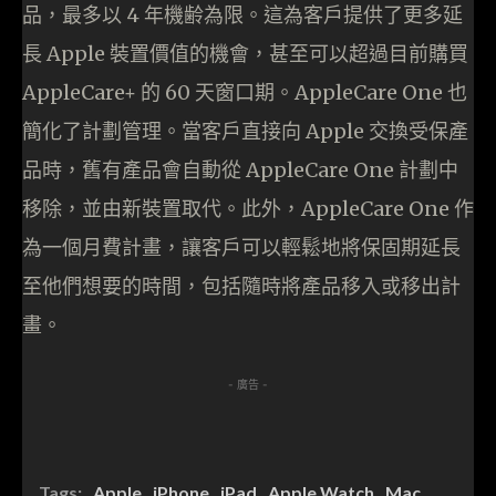
品，最多以 4 年機齢為限。這為客戶提供了更多延
長 Apple 裝置價值的機會，甚至可以超過目前購買
AppleCare+ 的 60 天窗口期。AppleCare One 也
簡化了計劃管理。當客戶直接向 Apple 交換受保產
品時，舊有產品會自動從 AppleCare One 計劃中
移除，並由新裝置取代。此外，AppleCare One 作
為一個月費計畫，讓客戶可以輕鬆地將保固期延長
至他們想要的時間，包括隨時將產品移入或移出計
畫。
- 廣告 -
Tags:
Apple
iPhone
iPad
Apple Watch
Mac