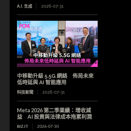
A.I. 生成
2026-07-31
中移動升級 5.5G 網絡 佈局未來
低時延與 AI 智能應用
科技新聞
2026-07-31
Meta 2026 第二季業績：增收減
益 AI 投資與法律成本拖累利潤
BIZ.IT
2026-07-30