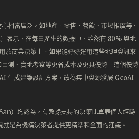
疇亦相當廣泛，如地產、零售、餐飲、市場推廣等。
ment）表示，在每日產生的數據中，雖然有 80% 與地
正應用於商業決策上。如果能好好運用這些地理資訊來
如目測、實地考察等更省成本及更具優勢。這個優勢
ive AI 生成建築設計方案，改為集中資源發展 GeoAI
燊（San）均認為，有數據支持的決策比單靠個人經驗
的出現就是為機構決策者提供更精準和全面的建議。