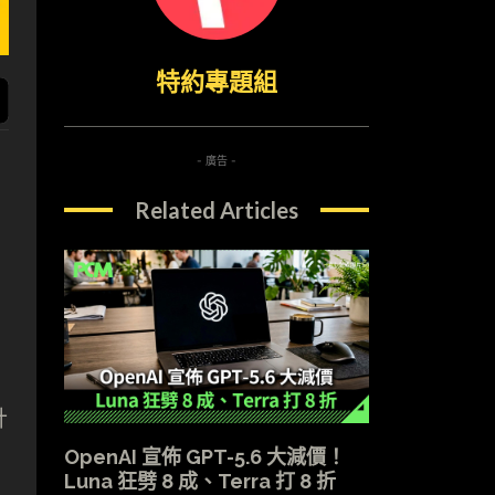
特約專題組
- 廣告 -
Related Articles
計
OpenAI 宣佈 GPT-5.6 大減價！
Luna 狂劈 8 成、Terra 打 8 折