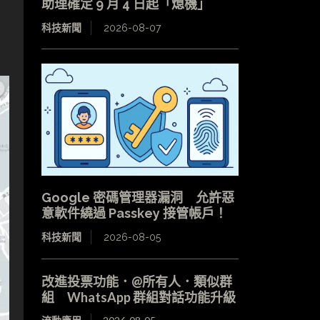
助理確定 9 月 4 日起「熄機」
科技新聞
2026-08-07
Google 密碼管理器漏洞 允許惡
意軟件繞過 Passkey 接管帳戶！
科技新聞
2026-08-05
改進投票功能．@所有人．類似群
組 WhatsApp 群組對話功能升級