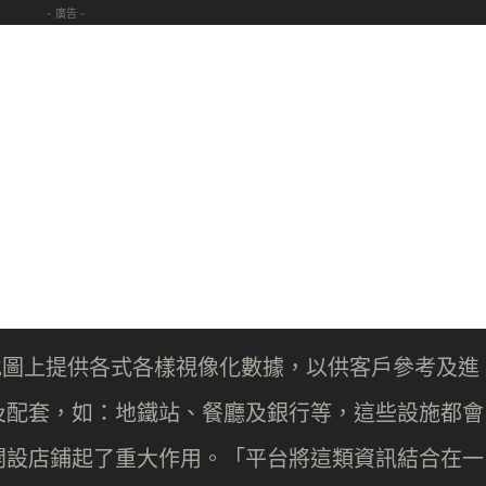
- 廣告 -
服務是在地圖上提供各式各樣視像化數據，以供客戶參考及進
及配套，如：地鐵站、餐廳及銀行等，這些設施都會
開設店鋪起了重大作用。「平台將這類資訊結合在一