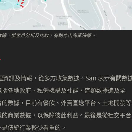
像化數據，供客戶分析及比較，有助作出商業決策。
析
地理資訊及情報，從多方收集數據。San 表示有關數
包括各地政府、私營機構及社群，這類數據遍及全
台的數據，目前有餐飲、外賣直送平台、土地開發等
感的商業數據，以保障彼此利益。最後是從社交平台
亦是傳統行業較少看重的。