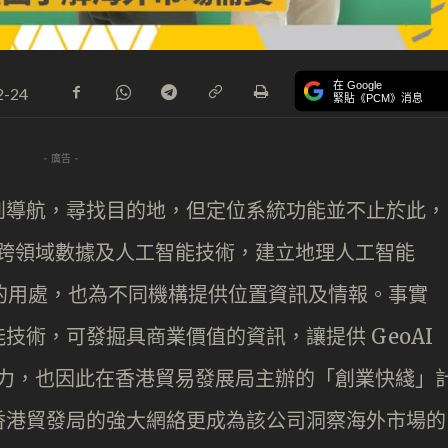
在 Google
2-24
緊貼《PCM》消息
- 廣告 -
到導航，尋找目的地，但定位系統功能並不止於此，
合大量跨領域數據及人工智能技術，建立地理人工智能
圖的用處，也為不同機構提供位置資訊及情報。事實
技術，可發掘具商業價值的資訊，讓提供 GeoAI
發展潛力，也因此在香港貿易發展局主辦的「創業快綫」
香港貿發局的強大網絡更成為該公司洞察海外市場的