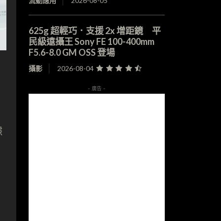
流動應用
2026-08-05
625g 超輕巧．支援 2x 增距鏡 平
民級遠攝王 Sony FE 100-400mm
F5.6-8.0 GM OSS 登場
攝影
2026-08-04
- 廣告 -
據