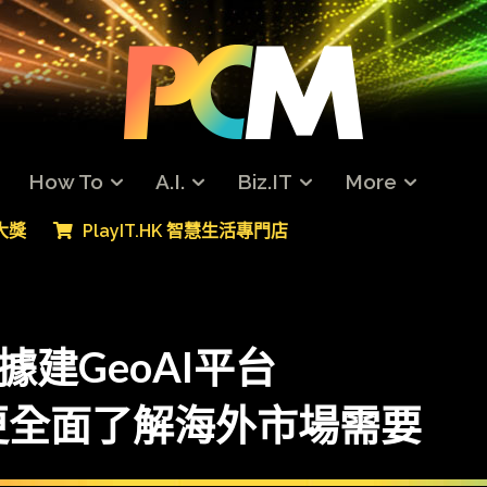
How To
A.I.
Biz.IT
More
專大獎
PlayIT.HK 智慧生活專門店
數據建GeoAI平台
更全面了解海外市場需要