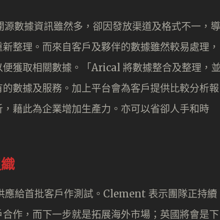
：開源數據資訊雖然多，卻因發放渠道及格式不一，
重新整理。而來自客戶及夥伴的數據雖然較易處理，
獲取相關數據。「Arical 將數據整合及整理，
有的數據及服務。加上平台會為客戶提供比較分析報
析，藉此為企業增加生產力。亦可以省卻人手和時
組織
已供應給首批客戶作測試。Clement 表示團隊正持續
戶合作，而下一步就是拓展海外市場；英國將會是下