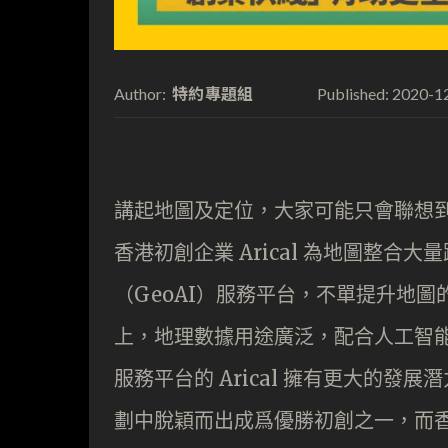
特約專題組
2020-1
Author:
Published:
講起地圖及定位，大家可能只會聯想
香港初創企業 Arical 為地圖整
（GeoAI）服務平台，不單提升地
上，地理數據用途廣泛，配合人工智能
服務平台的 Arical 擁有更大的
劃中脫穎而出成爲優勝初創之一，而