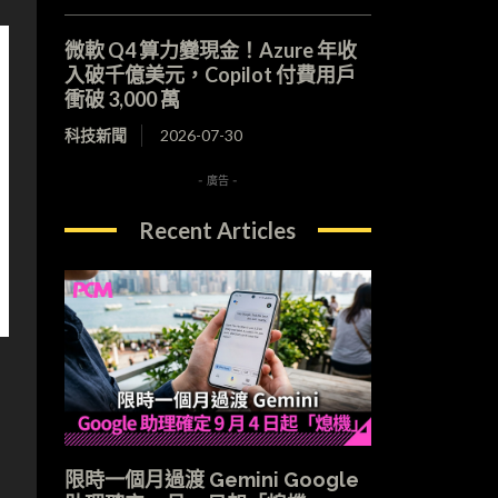
微軟 Q4 算力變現金！Azure 年收
入破千億美元，Copilot 付費用戶
衝破 3,000 萬
科技新聞
2026-07-30
- 廣告 -
Recent Articles
限時一個月過渡 Gemini Google