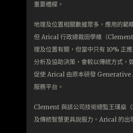
重要橋樑。
地理及位置相關數據眾多，應用的範
但 Arical 行政總裁田學維（Cle
理及位置有關，但當中只有 10% 
分析及協助決策，會較以傳統方式，
促使 Arical 由原本研發 Generat
服務平台。
Clement 與該公司技術總監王𤨢
及傳統智慧更具說服力。Arical 