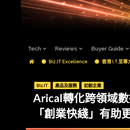
Tech
Reviews
Buyer Guide
Biz.IT Excellence
香港 I.T.至
Biz.IT
產品及服務
初創企業
Arical轉化跨領域
「創業快綫」有助