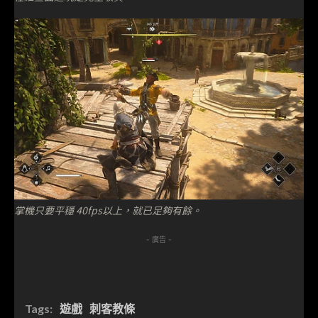
掌機只要平穩 40fps以上，就已足夠有餘。
- 廣告 -
Tags:
遊戲
刺客教條