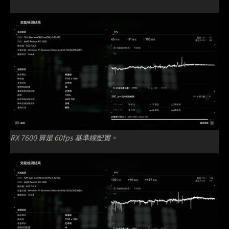
RX 7600 算是 60fps 基準線配置。