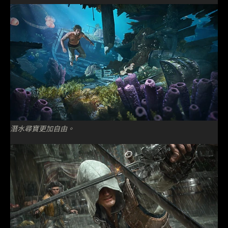
潛水尋寶更加自由。