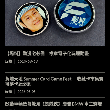
【場料】動漫宅必備！襟章電子化玩埋動畫
玩物
2026-08-08
黃埔天地 Summer Card Game Fest 收藏卡市集寶
可夢卡迷必到
玩物
2026-08-08
啟動車輛螢幕驚見《蜘蛛俠》廣告 BMW 車主嬲爆