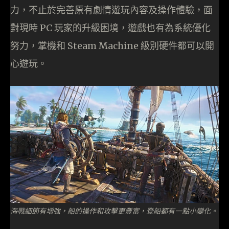
力，不止於完善原有劇情遊玩內容及操作體驗，面
對現時 PC 玩家的升級困境，遊戲也有為系統優化
努力，掌機和 Steam Machine 級別硬件都可以開
心遊玩。
海戰細節有增強，船的操作和攻擊更豐富，登船都有一點小變化。