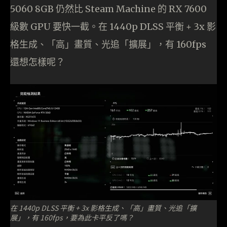
5060 8GB 仍然比 Steam Machine 的 RX 7600
級數 GPU 要快一截。在 1440p DLSS 平衡 + 3x 影
格生成、「高」畫質、光追「擴展」，有 160fps
還想怎樣呢？
在 1440p DLSS 平衡 + 3x 影格生成、「高」畫質、光追「擴
展」，有 160fps，要為此卡平反了嗎？