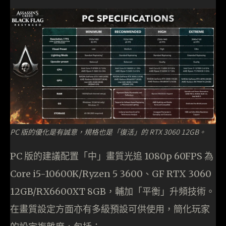
PC 版的優化是有誠意，規格也是「復活」的 RTX 3060 12GB。
PC 版的建議配置「中」畫質光追 1080p 60FPS 為
Core i5-10600K/Ryzen 5 3600、GF RTX 3060
12GB/RX6600XT 8GB，輔加「平衡」升頻技術。
在畫質設定方面亦有多級預設可供使用，簡化玩家