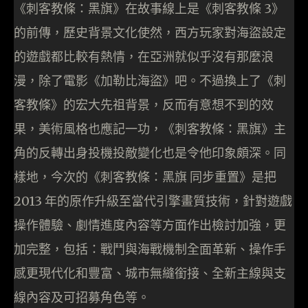
《刺客教條：黑旗》在故事線上是《刺客教條 3》
的前傳，歷史背景文化使然，西方玩家對海盜設定
的遊戲都比較有熱情，在亞洲就似乎沒有那麼浪
漫，除了電影《加勒比海盜》吧。不過換上了《刺
客教條》的宏大先祖背景，反而有意想不到的效
果，美術風格也應記一功，《刺客教條：黑旗》主
角的反轉出身投機投敵變化也是令他印象頗深。同
樣地，今次的《刺客教條：黑旗 同步重置》是把
2013 年的原作升級至當代引擎畫質技術，針對遊戲
操作體驗、劇情進度內容等方面作出檢討加強，更
加完整，包括：戰鬥與海戰機制全面革新、操作手
感更現代化和豐富、城市無縫銜接、全新主線與支
線內容及可招募角色等。