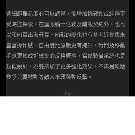
各細節難易度亦可以調整，能增加挑戰性或純粹享
受海盜探索，在聖殿騎士任務及暗殺契約外，也可
以和船員出海尋寶，船戰的變化也有參考近幾集來
豐富操作感，自由度比原版更有提升，戰鬥及移動
手感更換成近幾集的反格概念，當然裝備系統也是
類似設計，為雙劍加了更多強化效果，不再是原版
幾乎只要被動等敵人來襲發動反擊。
- 廣告 -