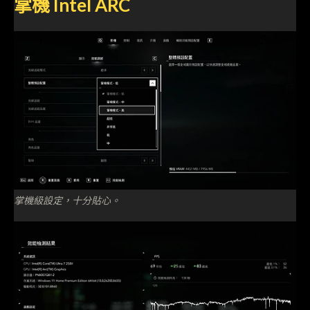
掌機 Intel ARC
掌機級設定，十分貼心。