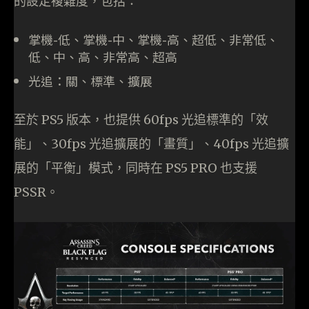
的設定複雜度，包括：
掌機-低、掌機-中、掌機-高、超低、非常低、
低、中、高、非常高、超高
光追：關、標準、擴展
至於 PS5 版本，也提供 60fps 光追標準的「效
能」、30fps 光追擴展的「畫質」、40fps 光追擴
展的「平衡」模式，同時在 PS5 PRO 也支援
PSSR。