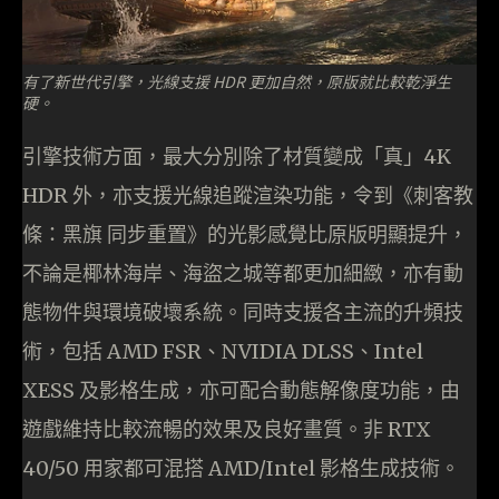
有了新世代引擎，光線支援 HDR 更加自然，原版就比較乾淨生
硬。
引擎技術方面，最大分別除了材質變成「真」4K
HDR 外，亦支援光線追蹤渲染功能，令到《刺客教
條：黑旗 同步重置》的光影感覺比原版明顯提升，
不論是椰林海岸、海盜之城等都更加細緻，亦有動
態物件與環境破壞系統。同時支援各主流的升頻技
術，包括 AMD FSR、NVIDIA DLSS、Intel
XESS 及影格生成，亦可配合動態解像度功能，由
遊戲維持比較流暢的效果及良好畫質。非 RTX
40/50 用家都可混搭 AMD/Intel 影格生成技術。