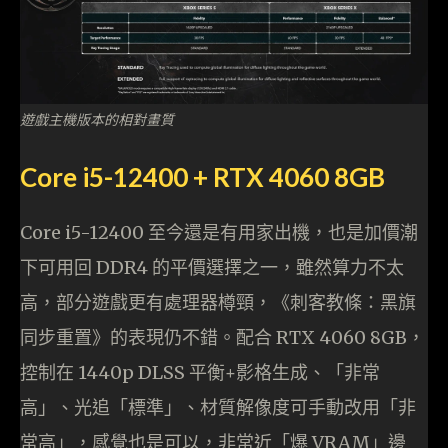
遊戲主機版本的相對畫質
Core i5-12400 + RTX 4060 8GB
Core i5-12400 至今還是有用家出機，也是加價潮
下可用回 DDR4 的平價選擇之一，雖然算力不太
高，部分遊戲更有處理器樽頸，《刺客教條：黑旗
同步重置》的表現仍不錯。配合 RTX 4060 8GB，
控制在 1440p DLSS 平衡+影格生成、「非常
高」、光追「標準」、材質解像度可手動改用「非
常高」，感覺也是可以，非常近「爆 VRAM」邊