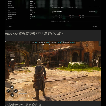
Intel Arc 掌機可使用 XESS 及影格生成。
在細畫面遊玩是完全收貨