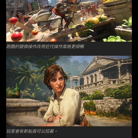
跑酷的變換操作改用近代操作風格更順暢
玩家會有新船員可以招募。