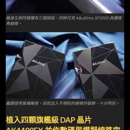
機身左側同樣備有三個按鈕，同時可見 A&ultima SP3000 具備棱
角線條。
繼續使用玻璃機背，但就加入不規則的線條作裝飾，十分特別。
植入四顆旗艦級 DAP 晶片