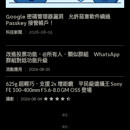
Google 密碼管理器漏洞 允許惡意軟件繞過
Passkey 接管帳戶！
科技新聞
2026-08-05
改進投票功能．@所有人．類似群組 WhatsApp
群組對話功能升級
流動應用
2026-08-05
625g 超輕巧．支援 2x 增距鏡 平民級遠攝王 Sony
FE 100-400mm F5.6-8.0 GM OSS 登場
攝影
2026-08-04
- 廣告 -
- 廣告 -