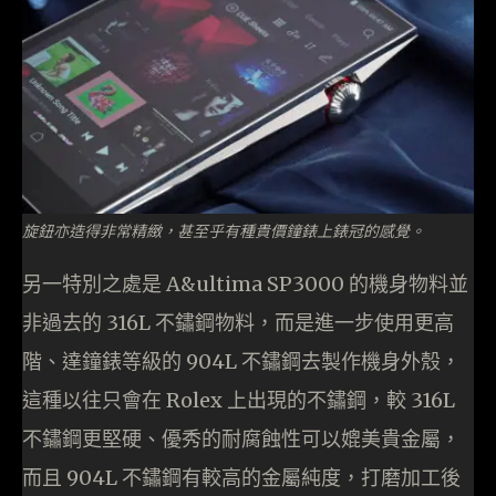
旋鈕亦造得非常精緻，甚至乎有種貴價鐘錶上錶冠的感覺。
另一特別之處是 A&ultima SP3000 的機身物料並
非過去的 316L 不鏽鋼物料，而是進一步使用更高
階、達鐘錶等級的 904L 不鏽鋼去製作機身外殼，
這種以往只會在 Rolex 上出現的不鏽鋼，較 316L
不鏽鋼更堅硬、優秀的耐腐蝕性可以媲美貴金屬，
而且 904L 不鏽鋼有較高的金屬純度，打磨加工後