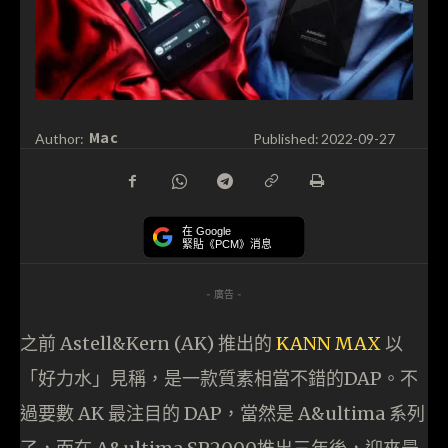
Mac
Author:
Published:
2022-09-27
在 Google
緊貼《PCM》消息
- 廣告 -
之前 Astell&Kern (AK) 推出的
KANN MAX
以
「好力水」見稱，是一款質素相當不錯的DAP。不
過要數 AK 最注目的 DAP，當然是 A&ultima 系列