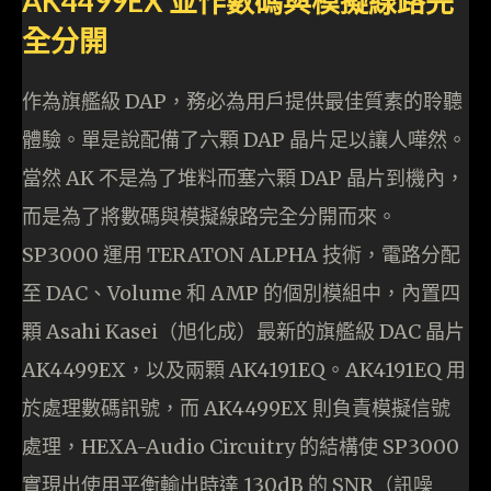
AK4499EX 並作數碼與模擬線路完
全分開
作為旗艦級 DAP，務必為用戶提供最佳質素的聆聽
體驗。單是說配備了六顆 DAP 晶片足以讓人嘩然。
當然 AK 不是為了堆料而塞六顆 DAP 晶片到機內，
而是為了將數碼與模擬線路完全分開而來。
SP3000 運用 TERATON ALPHA 技術，電路分配
至 DAC、Volume 和 AMP 的個別模組中，內置四
顆 Asahi Kasei（旭化成）最新的旗艦級 DAC 晶片
AK4499EX，以及兩顆 AK4191EQ。AK4191EQ 用
於處理數碼訊號，而 AK4499EX 則負責模擬信號
處理，HEXA-Audio Circuitry 的結構使 SP3000
實現出使用平衡輸出時達 130dB 的 SNR（訊噪