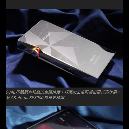
904L 不鏽鋼有較高的金屬純度，打磨加工後可得出更光亮效果，
令 A&ultima SP3000 機身更精緻。