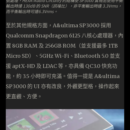
號處理，HEXA-Audio Circuitry 的結構使 SP3000 實現出使用平衡
輸出時達 130dB 的 SNR（訊噪比），非平衡輸出時達 3.3Vrms，
而平衡輸出時可達6.3Vrms。
至於其他規格方面，A&ultima SP3000 採用
Qualcomm Snapdragon 6125 八核心處理器，內
置 8GB RAM 及 256GB ROM（並支援最多 1TB
Micro SD）、5GHz Wi-Fi、Bluetooth 5.0 並支
援 aptX-HD 及 LDAC 等，亦具備 QC3.0 快充功
能，約 3.5 小時即可充滿。值得一提是 A&ultima
SP3000 的 UI 亦有改良，外觀更型格，操作起來
更直觀、方便。