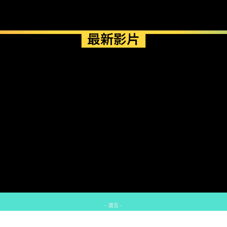
最新影片
- 廣告 -