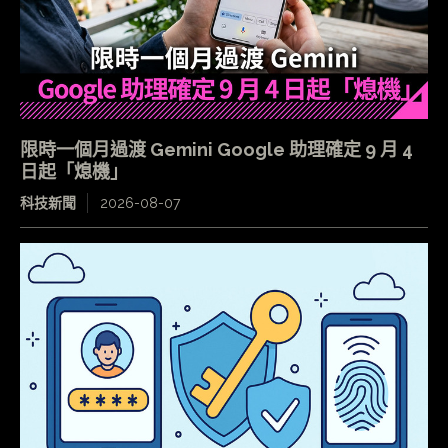
限時一個月過渡 Gemini Google 助理確定 9 月 4
日起「熄機」
科技新聞
2026-08-07