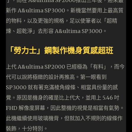
了，而在 A&ultima SP2000推出三年後，迎來最
新作 A&ultima SP3000。新機當然要用上最高質
的物料，以及更強的規格，足以使筆者以「超精
煉、超乾淨」去形容 A&ultima SP3000。
「勞力士」鋼製作機身質感超班
上代 A&ultima SP2000 已經極為「有料」，而今
代可以說將極緻的設計再推高。第一眼看到
SP3000 就有著充滿棱角線條、相當具份量的感
覺。原因是機身的確是比上代大，並用上 5.46 吋
FHD 解像度屏幕，因此整機的視覺是相當有氣勢。
此機繼續使用玻璃機背，但就加入不規則的線條作
裝飾，十分特別。