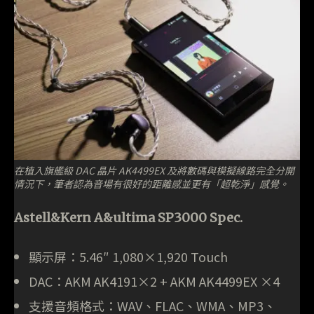
在植入旗艦級 DAC 晶片 AK4499EX 及將數碼與模擬線路完全分開
情況下，筆者認為音場有很好的距離感並更有「超乾淨」感覺。
Astell&Kern A&ultima SP3000 Spec.
顯示屏：5.46″ 1,080×1,920 Touch
DAC：AKM AK4191×2 + AKM AK4499EX ×4
支援音頻格式：WAV、FLAC、WMA、MP3、