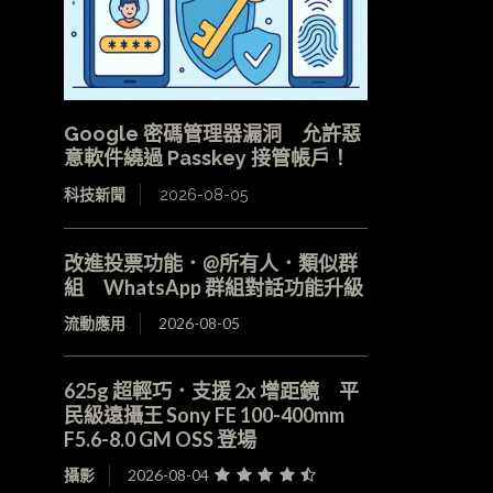
Google 密碼管理器漏洞 允許惡
意軟件繞過 Passkey 接管帳戶！
科技新聞
2026-08-05
改進投票功能．@所有人．類似群
組 WhatsApp 群組對話功能升級
流動應用
2026-08-05
625g 超輕巧．支援 2x 增距鏡 平
民級遠攝王 Sony FE 100-400mm
F5.6-8.0 GM OSS 登場
攝影
2026-08-04