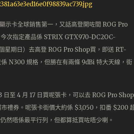
顯示卡全球銷售第一，又話高登開咗間 ROG Pro
指定產品係 STRIX GTX970-DC2OC-
個星期日）去高登 ROG Pro Shop買，即送 RT-
雖則只係 N300 規格，但勝在有兩條 9dBi 特大天線，街
。
 日至 4 月 17 日買呢張卡，可以去 ROG Pro Shop
超市禮券。呢張卡街價大約係 $3,050，扣番 $200 
，雖然仍然唔係最平行列，但都算抵買咗唔少喇。