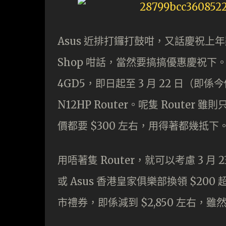
Asus 近排打鑼打鼓咁，又話慶祝上年
Shop 咁話，當然要搞搞優惠慶祝下。今次
4GD5，即日起至 3 月 22 日（即係今
N12HP Router。呢隻 Router 
價都要 $300 左右，用得著都幾抵下
用唔著隻 Router，就可以考慮 3 月 23
或 Asus 香港皇家俱樂部換領 $200 
市禮券，即係減到 $2,850 左右