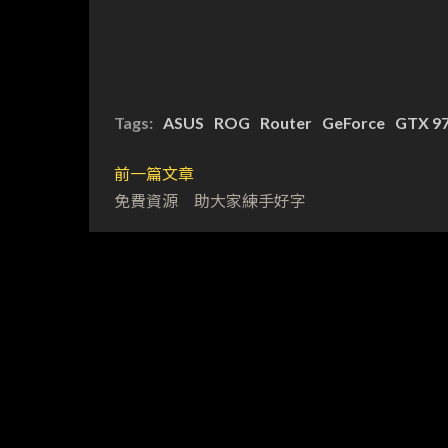
Tags:
ASUS
ROG
Router
GeForce
GTX 9
前一篇文章
免費資源 助大家練手好字