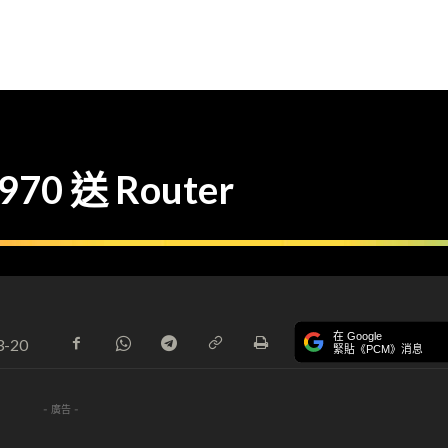
70 送 Router
在 Google
3-20
緊貼《PCM》消息
- 廣告 -