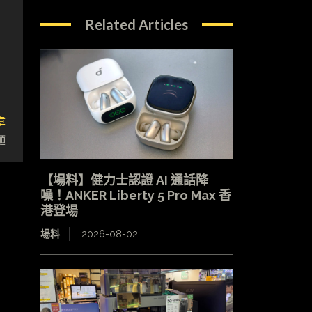
Related Articles
章
麵
【場料】健力士認證 AI 通話降
噪！ANKER Liberty 5 Pro Max 香
港登場
場料
2026-08-02