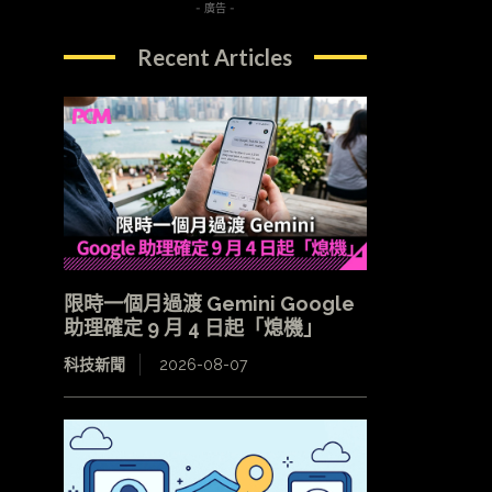
- 廣告 -
Recent Articles
限時一個月過渡 Gemini Google
助理確定 9 月 4 日起「熄機」
科技新聞
2026-08-07