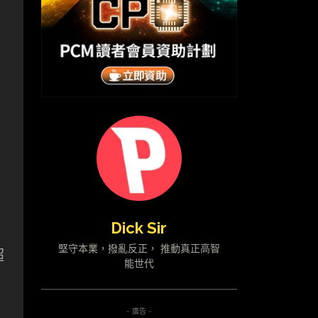
Dick Sir
堅守本業，撥亂反正， 推動真正高智
超
能世代
- 廣告 -