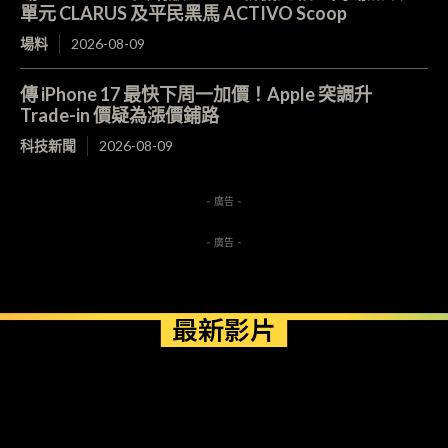
單元 CLARUS 及平民黑馬 ACTIVO Scoop
場料
2026-08-09
傳 iPhone 17 最快下周一加價！Apple 突調升
Trade-in 價疑為漲價鋪路
科技新聞
2026-08-09
- 廣告 -
- 廣告 -
最新影片