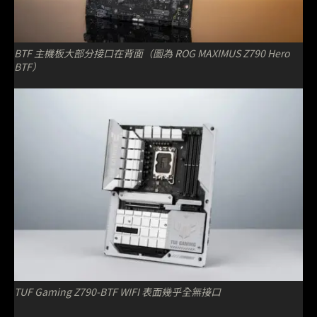
BTF 主機板大部分接口在背面（圖為 ROG MAXIMUS Z790 Hero
BTF）
TUF Gaming Z790-BTF WIFI 表面幾乎全無接口