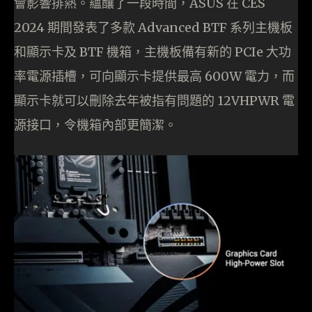
會影響排熱。蘊釀了一段時間，ASUS 在 CES
2024 期間發表了多款 Advanced BTF 系列主機板
和顯示卡及 BTF 機箱，主機板備有新的 PCIe 大功
率電源插槽，可向顯示卡提供最高 600W 電力，而
顯示卡就可以刪除去年被指有問題的 12VHPWR 電
源接口，令機箱內部更簡潔。