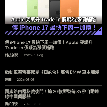
傳 iPhone 17 最快下周一加價！Apple 突調升
Trade-in 價疑為漲價鋪路
科技新聞
2026-08-09
啟動車輛螢幕驚見《蜘蛛俠》廣告 BMW 車主嬲爆
趣聞
2026-08-08
國產路由器秘藏後門！逾 20 款型號每 35 秒自動連
線中國伺服器
資訊保安
2026-08-08