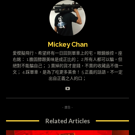
Mickey Chan
愛模擬飛行、希望終有一日回到單車上的宅，眼鏡娘控。座
右銘： 1.膽固醇跟美味是成正比的； 2.所有人都可以騙，但
絕對不能騙自己； 3.賣掉的貨才是錢，不賣的收藏品不值一
文； 4.踩單車，是為了吃更多美食！ 5.正義的話語，不一定
出自正義之人的口；
- 廣告 -
Related Articles