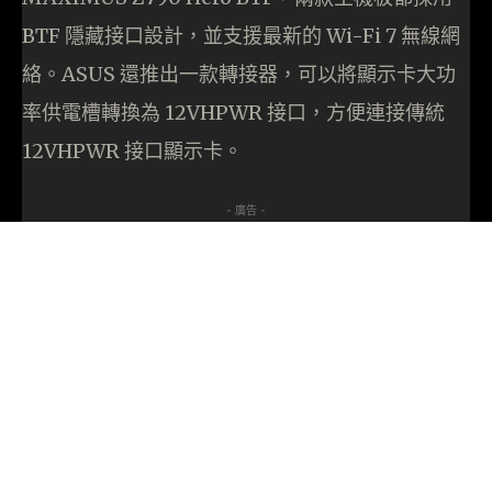
BTF 隱藏接口設計，並支援最新的 Wi-Fi 7 無線網
絡。ASUS 還推出一款轉接器，可以將顯示卡大功
率供電槽轉換為 12VHPWR 接口，方便連接傳統
12VHPWR 接口顯示卡。
- 廣告 -