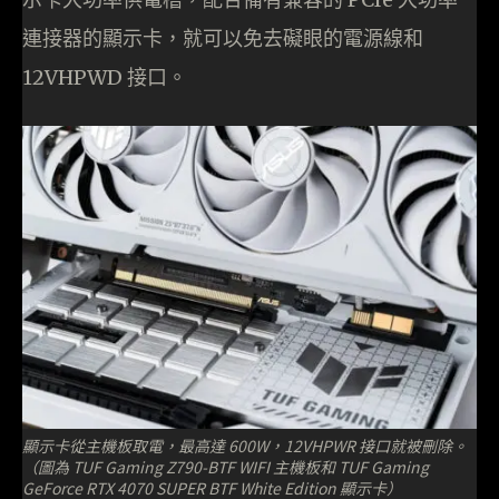
連接器的顯示卡，就可以免去礙眼的電源線和
12VHPWD 接口。
顯示卡從主機板取電，最高達 600W，12VHPWR 接口就被刪除。
（圖為 TUF Gaming Z790-BTF WIFI 主機板和 TUF Gaming
GeForce RTX 4070 SUPER BTF White Edition 顯示卡）