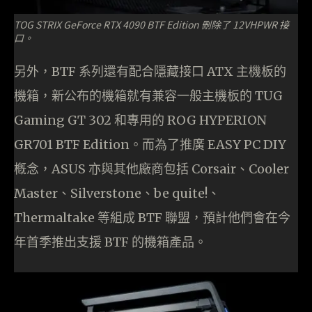
TOG STRIX GeForce RTX 4090 BTF Edition 刪除了 12VHPWR 接
口。
另外，BTF 系列還有配合隱藏接口 ATX 主機板的
機箱，新公布的機箱就有兼容一般主機板的 TUG
Gaming GT 302 和專用的 ROG HYPERION
GR701 BTF Edition。而為了推廣 EASY PC DIY
槪念，ASUS 亦與其他廠商包括 Corsair、Cooler
Master、Silverstone、be quite!、
Thermaltake 等組成 BTF 聯盟，預計他們會在今
年首季推出支援 BTF 的機箱產品。