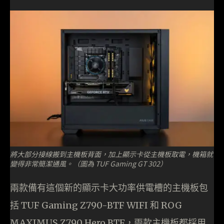
將大部分接線搬到主機板背面，加上顯示卡從主機板取電，機箱就
變得非常簡潔通風。（圖為 TUF Gaming GT 302）
兩款備有這個新的顯示卡大功率供電槽的主機板包
括 TUF Gaming Z790-BTF WIFI 和 ROG
MAXIMUS Z790 Hero BTF，兩款主機板都採用