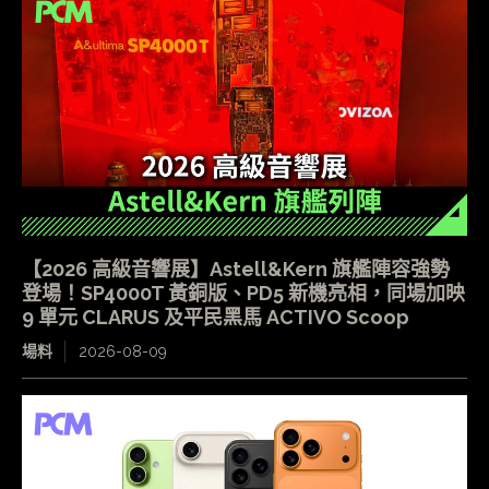
【2026 高級音響展】Astell&Kern 旗艦陣容強勢
登場！SP4000T 黃銅版、PD5 新機亮相，同場加映
9 單元 CLARUS 及平民黑馬 ACTIVO Scoop
場料
2026-08-09