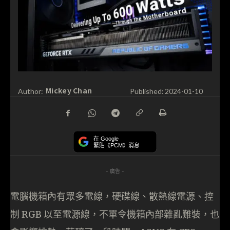
Mickey Chan
Author:
Published:
2024-01-10
在 Google
緊貼《PCM》消息
- 廣告 -
電腦機箱內有眾多電線，硬碟線、散熱線電源、控
制 RGB 以至電源線，不單令機箱內部雜亂難裝，也