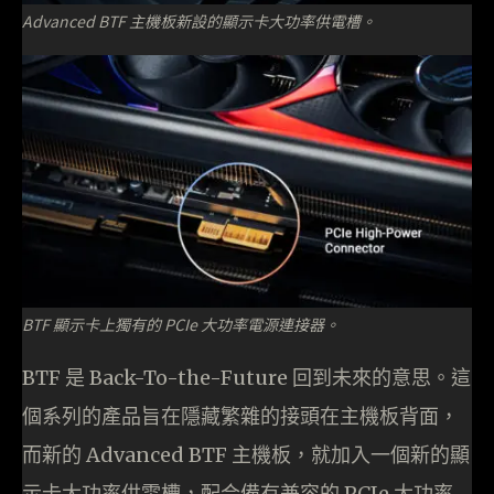
Advanced BTF 主機板新設的顯示卡大功率供電槽。
BTF 顯示卡上獨有的 PCIe 大功率電源連接器。
BTF 是 Back-To-the-Future 回到未來的意思。這
個系列的產品旨在隱藏繁雜的接頭在主機板背面，
而新的 Advanced BTF 主機板，就加入一個新的顯
示卡大功率供電槽，配合備有兼容的 PCIe 大功率