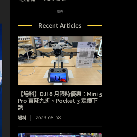
- 廣告 -
Recent Articles
【場料】DJI 8 月限時優惠：Mini 5
Pro 首降九折、Pocket 3 定價下
調
場料
2026-08-08