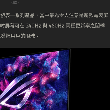
- 廣告 -
2024 中發表一系列產品，當中最為令人注意是新款電競屏
32 吋屏幕可在 240Hz 與 480Hz 兩種更新率之間轉
競發燒用戶的眼球。