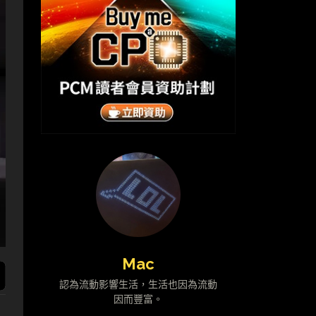
Mac
認為流動影響生活，生活也因為流動
因而豐富。