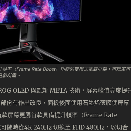
備提升幀率（Frame Rate Boost）功能的雙模式電競屏幕，可玩家可
切合遊戲所需。
三代 ROG OLED 與最新 META 技術，屏幕峰值亮度提
散熱部份有作出改良，面板後面使用石墨烯薄膜使屏幕
屏幕更屬首款具備提升幀率（Frame Rate
時從4K 240Hz 切換至 FHD 480Hz，以切合