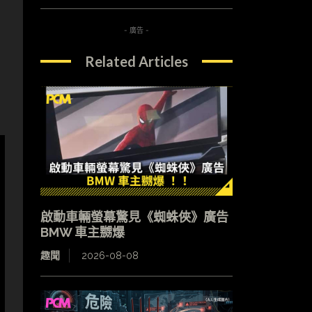
- 廣告 -
Related Articles
啟動車輛螢幕驚見《蜘蛛俠》廣告
BMW 車主嬲爆
趣聞
2026-08-08