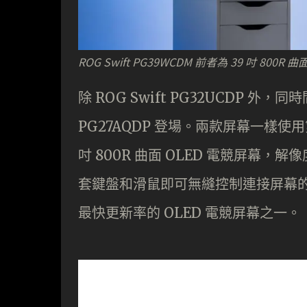
ROG Swift PG39WCDM 前者為 39 吋 800R
除 ROG Swift PG32UCDP 外
PG27AQDP 登場。兩款屏幕一樣使用第
吋 800R 曲面 OLED 電競屏幕，解像度
套鍵盤和滑鼠即可無縫控制連接屏幕的兩
最快更新率的 OLED 電競屏幕之一。