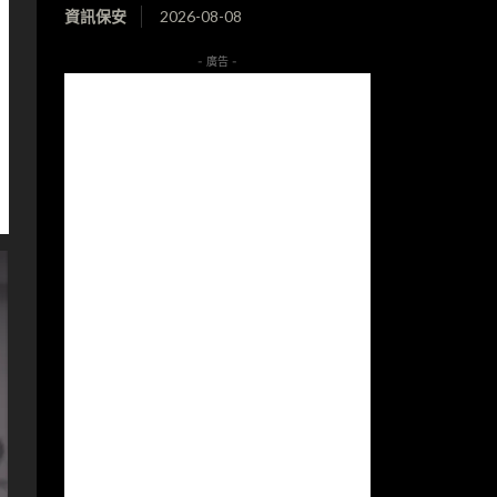
資訊保安
2026-08-08
- 廣告 -