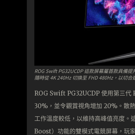
ROG Swift PG32UCDP 這款屏幕屬首款具
隨時從 4K 240Hz 切換至 FHD 480Hz，以
ROG Swift PG32UCDP 使用第
30%，並令觀賞視角增加 20%。
工作溫度較低，以維持高峰值亮度。這款
Boost）功能的雙模式電競屏幕，玩家可隨