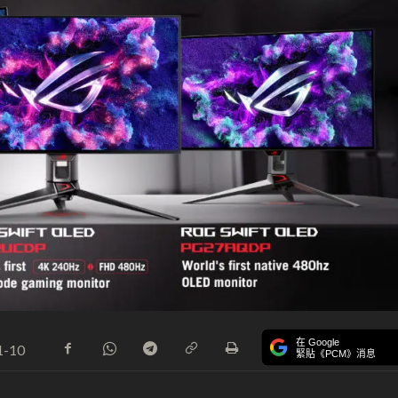
在 Google
1-10
緊貼《PCM》消息