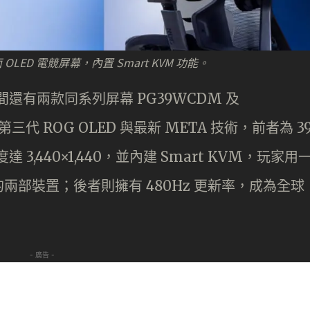
 曲面 OLED 電競屏幕，內置 Smart KVM 功能。
，同時間還有兩款同系列屏幕 PG39WCDM 及
三代 ROG OLED 與最新 META 技術，前者為 3
達 3,440×1,440，並內建 Smart KVM，玩家用
部裝置；後者則擁有 480Hz 更新率，成為全球
- 廣告 -