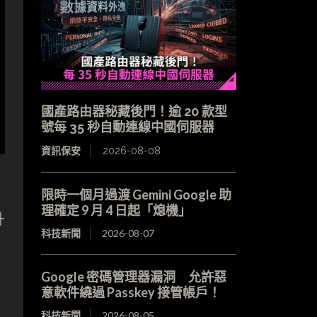
國產路由器秘藏後門！逾 20 款型
號每 35 秒自動連線中國伺服器
資訊保安
2026-08-08
限時一個月過渡 Gemini Google 助
理確定 9 月 4 日起「熄機」
升
科技新聞
2026-08-07
Google 密碼管理器漏洞 允許惡
意軟件繞過 Passkey 接管帳戶！
科技新聞
2026-08-05