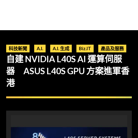
科技新聞
A.I.
A.I. 生成
Biz.IT
產品及服務
自建 NVIDIA L40S AI 運算伺服
器 ASUS L40S GPU 方案進軍香
港