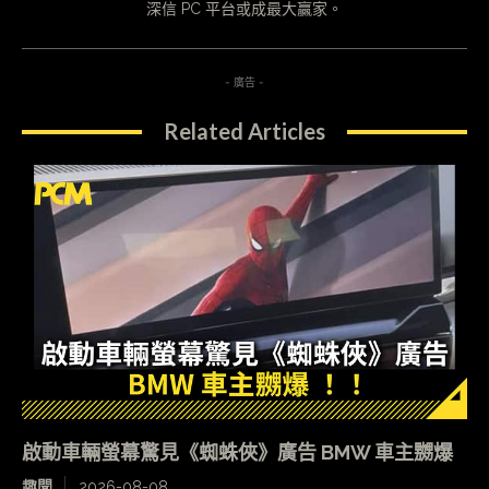
深信 PC 平台或成最大贏家。
- 廣告 -
Related Articles
啟動車輛螢幕驚見《蜘蛛俠》廣告 BMW 車主嬲爆
趣聞
2026-08-08