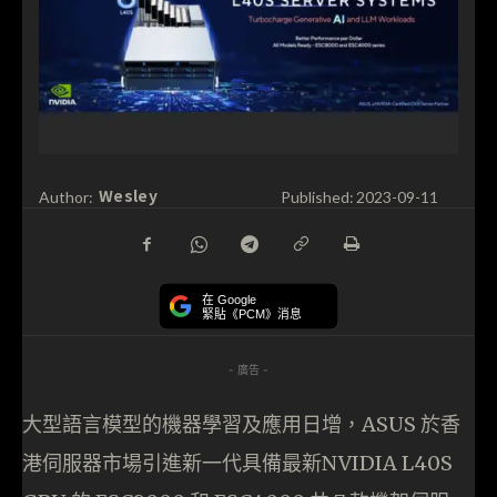
Wesley
Author:
Published:
2023-09-11
在 Google
緊貼《PCM》消息
- 廣告 -
大型語言模型的機器學習及應用日增，ASUS 於香
港伺服器市場引進新一代具備最新NVIDIA L40S