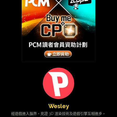
Wesley
經遊戲進入腦界，見證 3D 渲染技術及遊戲引擎互相進步，