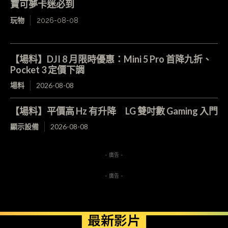
寶可夢卡迷必到
玩物
2026-08-08
【場料】DJI 8 月限時優惠：Mini 5 Pro 首降九折、
Pocket 3 定價下調
場料
2026-08-08
【場料】平價高 Hz 有升降 LG 雙吋數 Gaming 入門
顯示設備
2026-08-08
- 廣告 -
- 廣告 -
最新影片