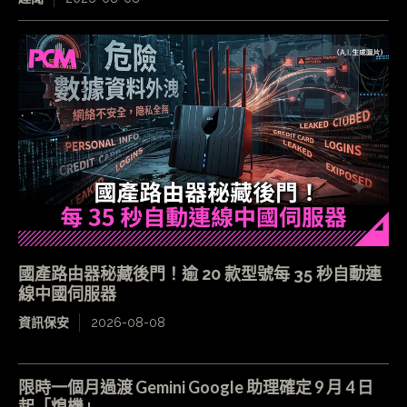
國產路由器秘藏後門！逾 20 款型號每 35 秒自動連
線中國伺服器
資訊保安
2026-08-08
限時一個月過渡 Gemini Google 助理確定 9 月 4 日
起「熄機」