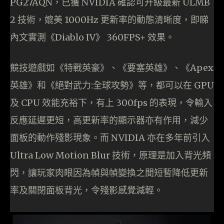
PG27AQN，已獲 NVIDIA 確認可升級最新 ULMB
2 技術，媲美 1000Hz 更新率的動態清晰度，即睇
內文實測《Diablo IV》 360FPS+ 效果。
競技遊戲如《特戰英豪》、《要塞英雄》、《Apex
英雄》和《絕對武力:全球攻勢》等，都可以在 GPU
及 CPU 效能充裕下，有上 300fps 的表現，令輸入
反應延遲更短，高更新率的顯示器亦有作用，減少
面板的動作殘影現象。而 NVIDIA 亦在多年前引入
Ultra Low Motion Blur 技術，原理是加入背光頻
閃，讓玩家肉眼因為幀與幀變換之間短暫降低更新
率及關閉面板背光，令殘影感覺減輕。