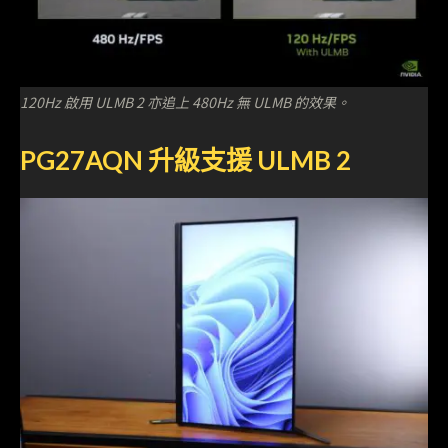
120Hz 啟用 ULMB 2 亦追上 480Hz 無 ULMB 的效果。
PG27AQN 升級支援 ULMB 2