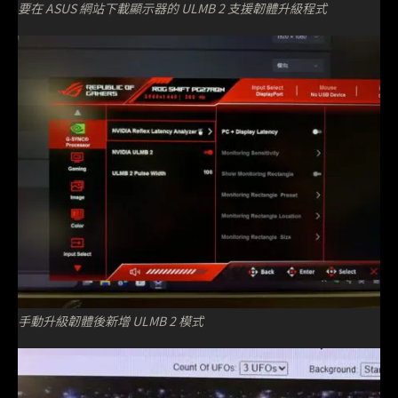
要在 ASUS 網站下載顯示器的 ULMB 2 支援韌體升級程式
手動升級韌體後新增 ULMB 2 模式