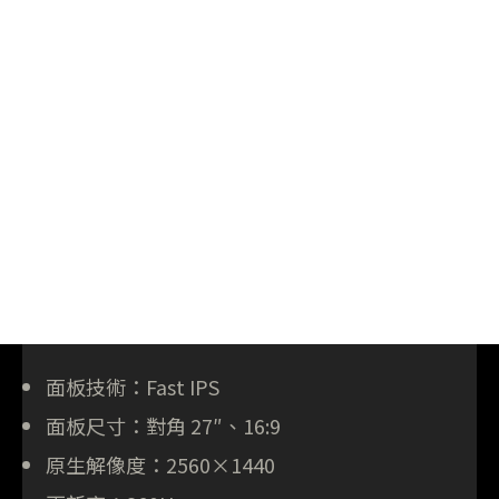
面板技術：Fast IPS
面板尺寸：對角 27″、16:9
原生解像度：2560×1440