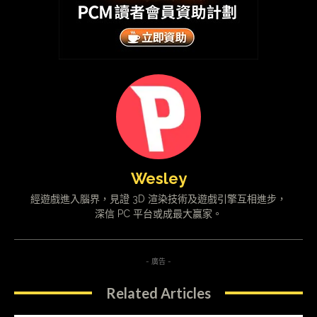
Wesley
經遊戲進入腦界，見證 3D 渲染技術及遊戲引擎互相進步，
深信 PC 平台或成最大贏家。
- 廣告 -
Related Articles