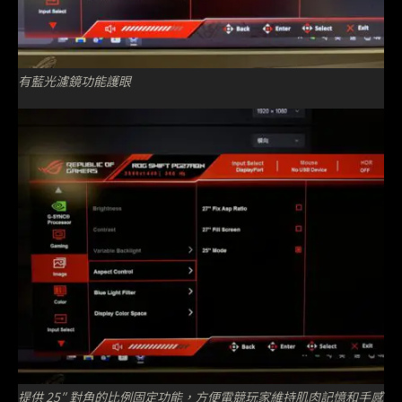
有藍光濾鏡功能護眼
提供 25″ 對角的比例固定功能，方便電競玩家維持肌肉記憶和手感