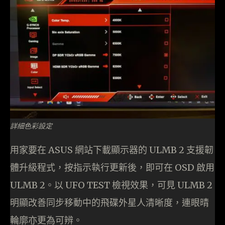
詳細色彩設定
用家要在 ASUS 網站下載顯示器的 ULMB 2 支援韌
體升級程式，按指示執行更新後，即可在 OSD 啟用
ULMB 2。以 UFO TEST 檢視效果，可見 ULMB 2
明顯改善同步移動中的飛碟外星人清晰度，連眼晴
輪廓亦更為可辨。