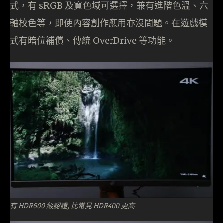
式，有 sRGB 及寬色域可選擇，兼有進階色溫、六
軸校色等，即使內容創作應用亦沒問題。在遊戲模
式有暗位補償、傳統 OverDrive 等功能。
有 HDR600 級認證, 比常見 HDR400 更高