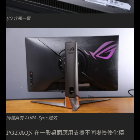
I/O 介面一覽
同樣具有 AURA-Sync 燈效
PG27AQN 在一般桌面應用支援不同場景優化模