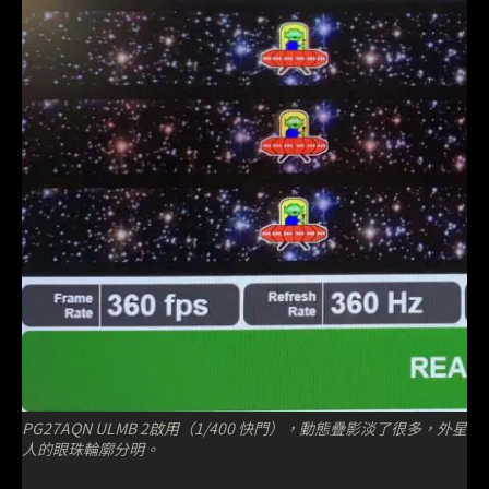
PG27AQN ULMB 2啟用（1/400 快門），動態疊影淡了很多，外星
人的眼珠輪廓分明。