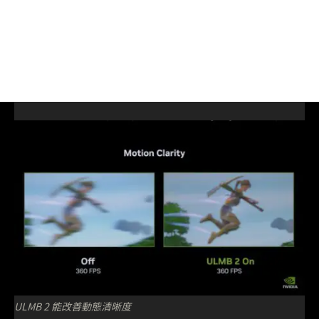
ULMB 2 能改善動態清晰度