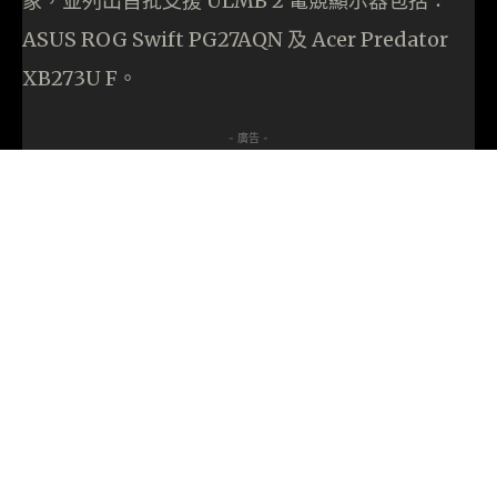
象，並列出首批支援 ULMB 2 電競顯示器包括：
ASUS ROG Swift PG27AQN 及 Acer Predator
XB273U F。
- 廣告 -