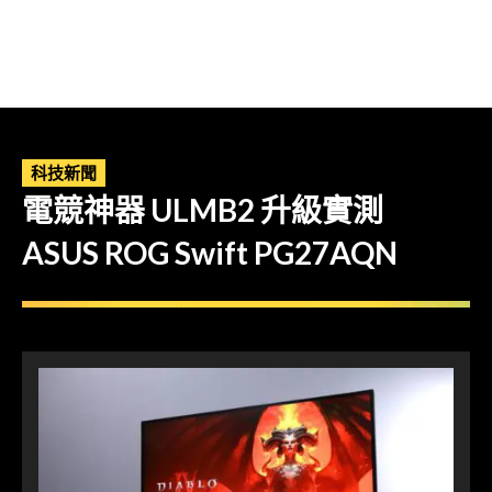
科技新聞
電競神器 ULMB2 升級實測
ASUS ROG Swift PG27AQN