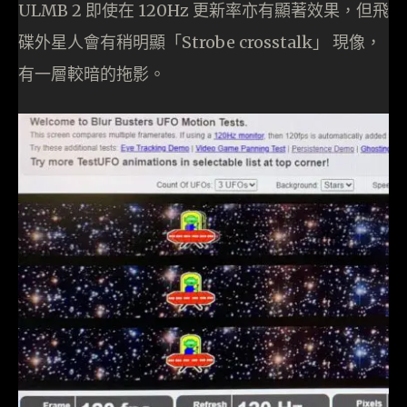
ULMB 2 即使在 120Hz 更新率亦有顯著效果，但飛
碟外星人會有稍明顯「Strobe crosstalk」 現像，
有一層較暗的拖影。