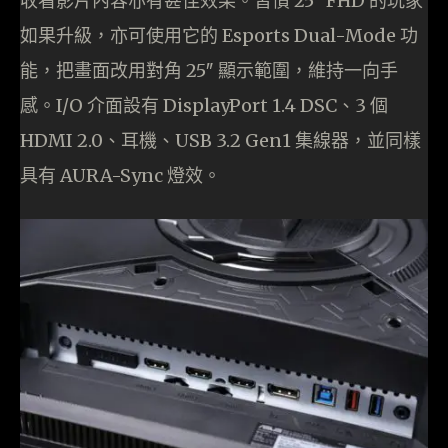
收看影片內容亦有甚佳效果。習慣 25″ FHD 的玩家
如果升級，亦可使用它的 Esports Dual-Mode 功
能，把畫面改用對角 25″ 顯示範圍，維持一向手
感。I/O 介面設有 DisplayPort 1.4 DSC、3 個
HDMI 2.0、耳機、USB 3.2 Gen1 集線器，並同樣
具有 AURA-Sync 燈效。