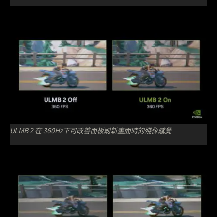
ULMB 2 在 360Hz下可改善面板刷新畫面時的殘像感覺