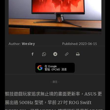
Wesley
Author:
Published:
2023-06-15
在 Google
緊貼《PCM》消息
- 廣告 -
競技遊戲玩家追求無止境的畫面更新率，ASUS 更
展出過 500Hz 型號，早前 27 吋 ROG Swift