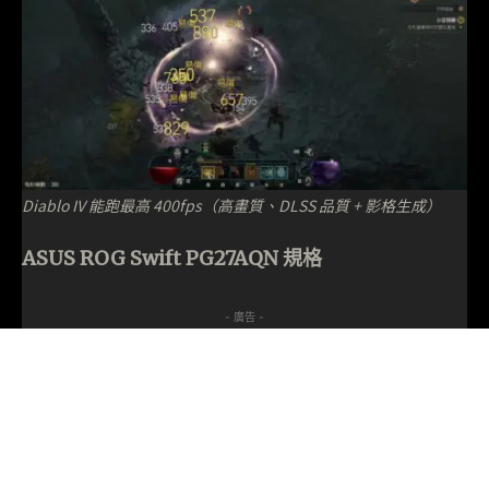
Diablo IV 能跑最高 400fps（高畫質、DLSS 品質 + 影格生成）
ASUS ROG Swift PG27AQN 規格
- 廣告 -