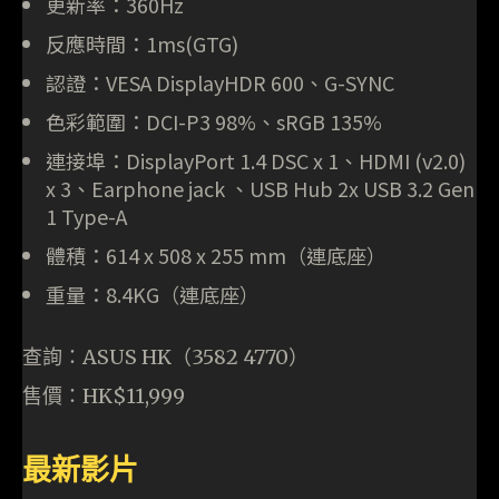
更新率：360Hz
反應時間：1ms(GTG)
認證：VESA DisplayHDR 600、G-SYNC
色彩範圍：DCI-P3 98%、sRGB 135%
連接埠：DisplayPort 1.4 DSC x 1、HDMI (v2.0)
x 3、Earphone jack 、USB Hub 2x USB 3.2 Gen
1 Type-A
體積：614 x 508 x 255 mm（連底座）
重量：8.4KG（連底座）
查詢：ASUS HK（3582 4770）
售價：HK$11,999
最新影片