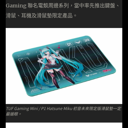
Gaming 聯名電競周邊系列，當中率先推出鍵盤、
滑鼠、耳機及滑鼠墊限定產品。
TUF Gaming Mini / P1 Hatsune Miku 初音未來限定版滑鼠墊一定
最搶眼。