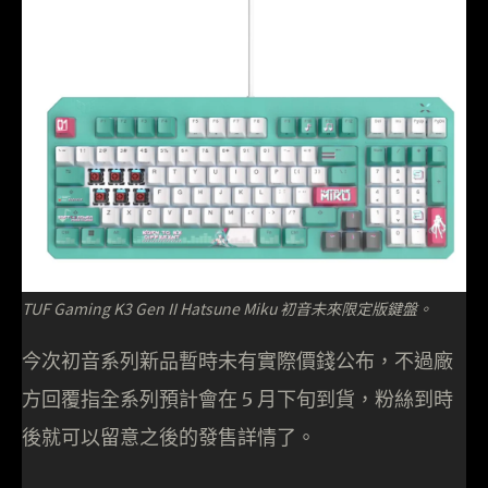
TUF Gaming K3 Gen II Hatsune Miku 初音未來限定版鍵盤。
今次初音系列新品暫時未有實際價錢公布，不過廠
方回覆指全系列預計會在 5 月下旬到貨，粉絲到時
後就可以留意之後的發售詳情了。