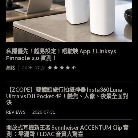
私隱優先！超易設定！唔駛裝 App！Linksys
Pinnacle 2.0 實測！
網絡
2026-07-31
【ZCOPE】雙鏡頭旅行拍攝神器 Insta360 Luna
Ultra vs DJI Pocket 4P！變焦、人像、夜景全面對
決
REVIEWS
2026-07-31
開放式耳機新王者 Sennheiser ACCENTUM Clip 實
測 ：零漏聲 + LDAC 音質大驚喜