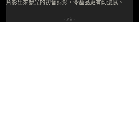
片影出來發光的初音剪影，令產品更有動漫感。
- 廣告 -