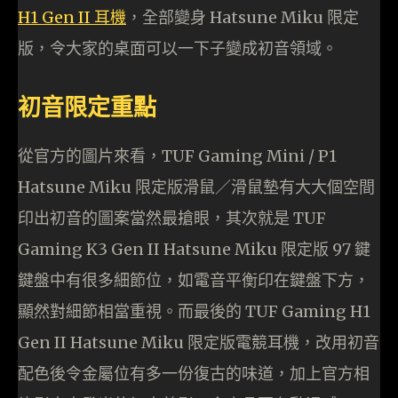
H1 Gen II 耳機
，全部變身 Hatsune Miku 限定
版，令大家的桌面可以一下子變成初音領域。
初音限定重點
從官方的圖片來看，TUF Gaming Mini / P1
Hatsune Miku 限定版滑鼠／滑鼠墊有大大個空間
印出初音的圖案當然最搶眼，其次就是 TUF
Gaming K3 Gen II Hatsune Miku 限定版 97 鍵
鍵盤中有很多細節位，如電音平衡印在鍵盤下方，
顯然對細節相當重視。而最後的 TUF Gaming H1
Gen II Hatsune Miku 限定版電競耳機，改用初音
配色後令金屬位有多一份復古的味道，加上官方相