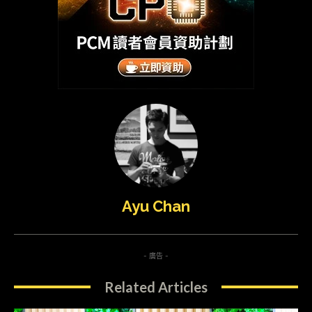
Ayu Chan
- 廣告 -
Related Articles