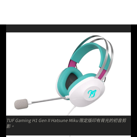
TUF Gaming H1 Gen II Hatsune Miku 限定版印有背光的初音剪
影。