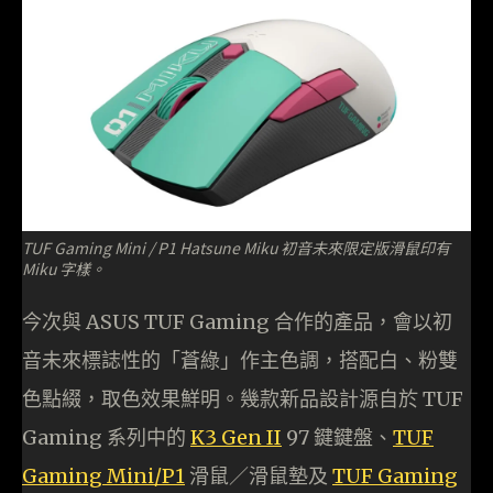
TUF Gaming Mini / P1 Hatsune Miku 初音未來限定版滑鼠印有
Miku 字樣。
今次與 ASUS TUF Gaming 合作的產品，會以初
音未來標誌性的「蒼綠」作主色調，搭配白、粉雙
色點綴，取色效果鮮明。幾款新品設計源自於 TUF
Gaming 系列中的
K3 Gen II
97 鍵鍵盤、
TUF
Gaming Mini/P1
滑鼠／滑鼠墊及
TUF Gaming