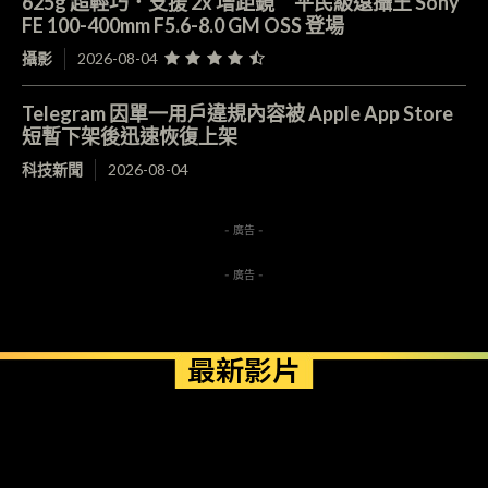
625g 超輕巧．支援 2x 增距鏡 平民級遠攝王 Sony
FE 100-400mm F5.6-8.0 GM OSS 登場
攝影
2026-08-04
Telegram 因單一用戶違規內容被 Apple App Store
短暫下架後迅速恢復上架
科技新聞
2026-08-04
- 廣告 -
- 廣告 -
最新影片