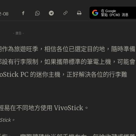
在 Google
2-08
緊貼《PCM》消息
- 廣告 -
期作為旅遊旺季，相信各位已選定目的地，隨時準備
都設有行李限制，如果攜帶標準的筆電上機，可能會
oStick PC 的迷你主機，正好解決各位的行李難
tick。