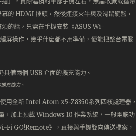
USB 手指」，實際體積約半部手機左右，無論收藏或攜帶
幕的 HDMI 插頭，然後連接火牛與及滑鼠鍵盤，
的話，只需在手機安裝《ASUS Wi-
手機以觸屏操作，幾乎什麼都不用準備，便能把整台電腦
的擴充能力。
使用全新 Intel Atom x5-Z8350系列四核處理器
存容量，加上預載 Windows 10 作業系統，一般電腦功
-Fi GO!Remote》，直接與手機雙向傳送檔案，