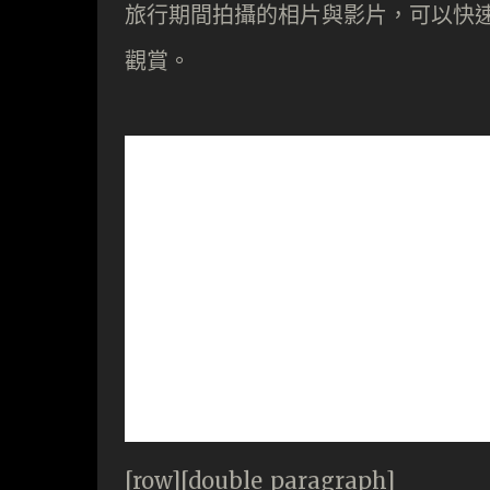
旅行期間拍攝的相片與影片，可以快速分享
觀賞。
[row][double_paragraph]