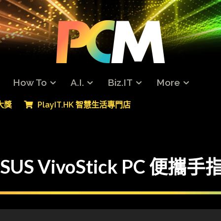
How To
A.I.
Biz.IT
More
專大獎
PlayIT.HK 智慧生活專門店
ASUS VivoStick PC 便攜