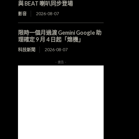
與 BEAT 喇叭同步登場
影音
2026-08-07
限時一個月過渡 Gemini Google 助
理確定 9 月 4 日起「熄機」
科技新聞
2026-08-07
- 廣告 -