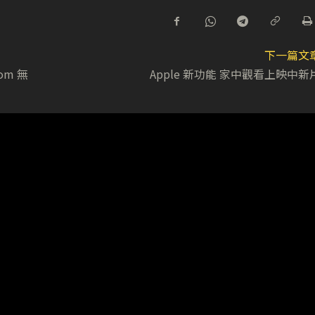
下一篇文
om 無
Apple 新功能 家中觀看上映中新