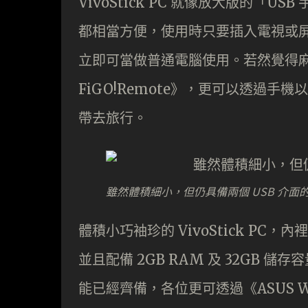
VivoStick PC 就像放大版的「
都相當方便，使用時只要插入電視或屏
立即可當做普通電腦使用。若然覺得麻煩
FiGO!Remote》，更可以透過
帶去旅行。
雖然體積細小，但仍具備兩個 USB 介面
體積小巧袖珍的 VivoStick PC，內裡
並且配備 2GB RAM 及 32GB 儲
能已經齊備，各位更可透過《ASUS Wi