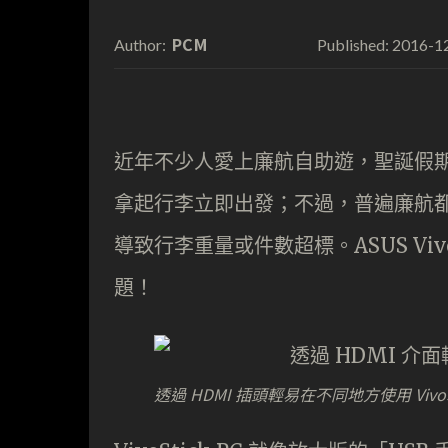
PCM
2016-1
Author:
Published:
近年不少人愛上廉航自助遊，聖誕假
拿起行李立即出發；不過，普遍廉航
導致行李重量或件數超標。ASUS Viv
題！
透過 HDMI 插頭輕易在不同地方使用 VivoS