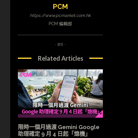
PCM
https://www.pcmarket.com.hk
PCM 編輯部
- 廣告 -
Related Articles
，
限時一個月過渡 Gemini Google
助理確定 9 月 4 日起「熄機」