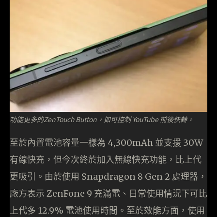
功能更多的ZenTouch Button，如可控制 YouTube 前後快轉。
至於內置電池容量一樣為 4,300mAh 並支援 30W
有線快充，但今次終於加入無線快充功能，比上代
更吸引。由於使用 Snapdragon 8 Gen 2 處理器，
廠方表示 ZenFone 9 充滿電、日常使用情況下可比
上代多 12.9% 電池使用時間。至於效能方面，使用