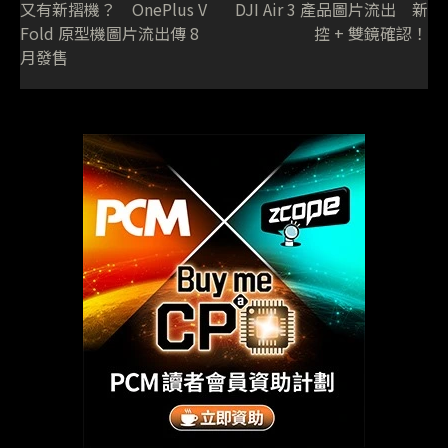
又有新摺機？ OnePlus V
DJI Air 3 產品圖片流出 新
Fold 原型機圖片流出傳 8
控 + 雙鏡確認！
月發售