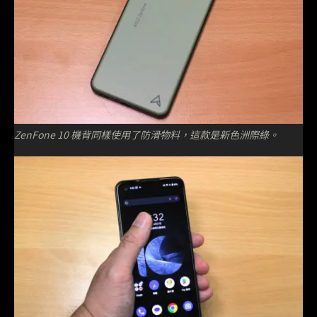
ZenFone 10 機背同樣使用了防滑物料，這款是新色洲際綠。