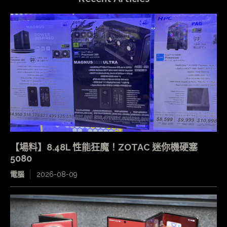
【場料】8.48L 性能狂魔！ZOTAC 迷你機硬塞
5080
電腦
2026-08-09