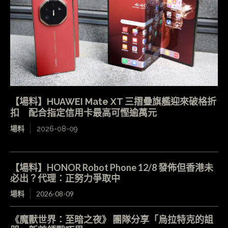
【場料】HUAWEI Mate XT 三摺疊旗艦迎來破格折
扣 配合指定信用卡最高可慳逾萬元
場料
2026-08-09
【場料】HONOR Robot Phone 12/8 發佈但香港未
必出？代理：正努力爭取中
場料
2026-08-09
《魔獸世界：至暗之夜》 團隊分享「烏拉特克的詛