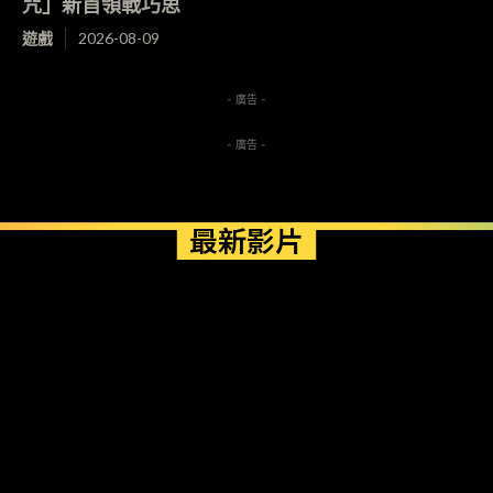
咒」新首領戰巧思
遊戲
2026-08-09
- 廣告 -
- 廣告 -
最新影片