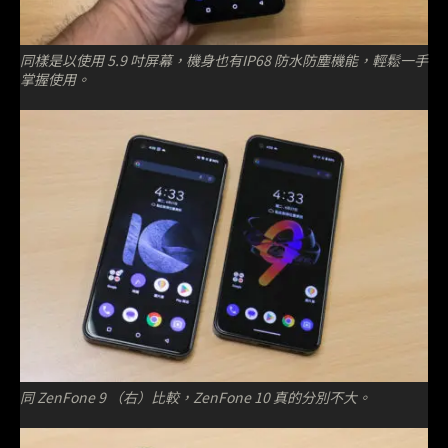
同樣是以使用 5.9 吋屏幕，機身也有IP68 防水防塵機能，輕鬆一手
掌握使用。
同 ZenFone 9 （右）比較，ZenFone 10 真的分別不大。