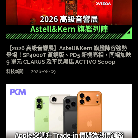
【2026 高級音響展】Astell&Kern 旗艦陣容強勢
登場！SP4000T 黃銅版、PD5 新機亮相，同場加映
9 單元 CLARUS 及平民黑馬 ACTIVO Scoop
科技新聞
2026-08-09