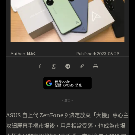
Mac
Author:
Published:
2023-06-29
在 Google
緊貼《PCM》消息
- 廣告 -
ASUS 自上代 ZenFone 9 決定放棄「大機」專心主
攻細屏幕手機市場後，用戶相當受落，也成為市場