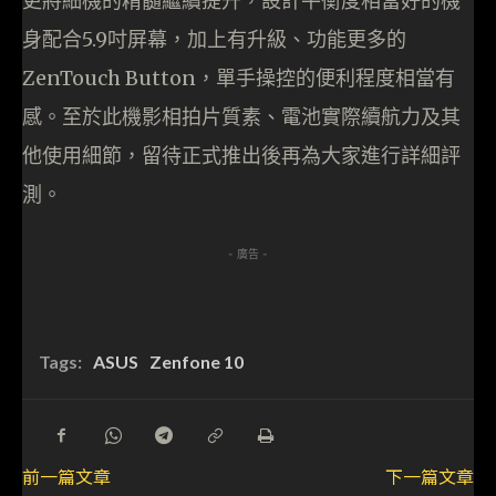
更將細機的精髓繼續提升，設計平衡度相當好的機
身配合5.9吋屏幕，加上有升級、功能更多的
ZenTouch Button，單手操控的便利程度相當有
感。至於此機影相拍片質素、電池實際續航力及其
他使用細節，留待正式推出後再為大家進行詳細評
測。
- 廣告 -
Tags:
ASUS
Zenfone 10
前一篇文章
下一篇文章