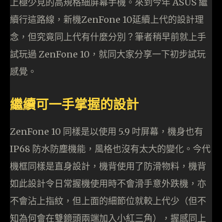
上極少見的高規格細屏幕手機。來到今年 ASUS 繼
續行這路線，新機ZenFone 10延續上代的設計理
念，但究竟同上代有什麼分別？筆者稍早前就上手
試玩過 ZenFone 10，就同大家分享一下初步試玩
感覺。
繼續可一手掌握的設計
ZenFone 10 同樣是以使用 5.9 吋屏幕，機身也有
IP68 防水防塵機能，風格也沒有太大的變化。今代
機框同樣是直身設計，機背使用了防滑物料，機背
如此設計令日常握機使用時不會滑手意外跌機，亦
不會沾上指紋，但上面的細節位就較上代少（但不
知為何會在雙鏡頭兩端加入小紅三角），握感同上