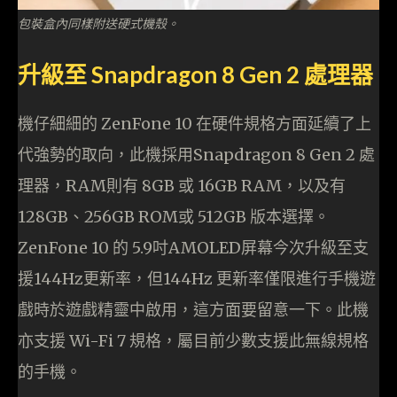
包裝盒內同樣附送硬式機殼。
升級至 Snapdragon 8 Gen 2 處理器
機仔細細的 ZenFone 10 在硬件規格方面延續了上
代強勢的取向，此機採用Snapdragon 8 Gen 2 處
理器，RAM則有 8GB 或 16GB RAM，以及有
128GB、256GB ROM或 512GB 版本選擇。
ZenFone 10 的 5.9吋AMOLED屏幕今次升級至支
援144Hz更新率，但144Hz 更新率僅限進行手機遊
戲時於遊戲精靈中啟用，這方面要留意一下。此機
亦支援 Wi-Fi 7 規格，屬目前少數支援此無線規格
的手機。