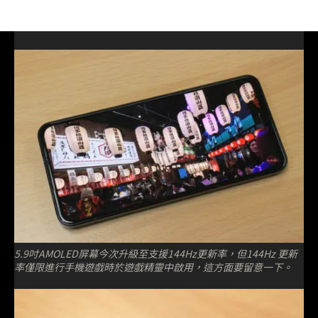
5.9吋AMOLED屏幕今次升級至支援144Hz更新率，但144Hz 更新
率僅限進行手機遊戲時於遊戲精靈中啟用，這方面要留意一下。