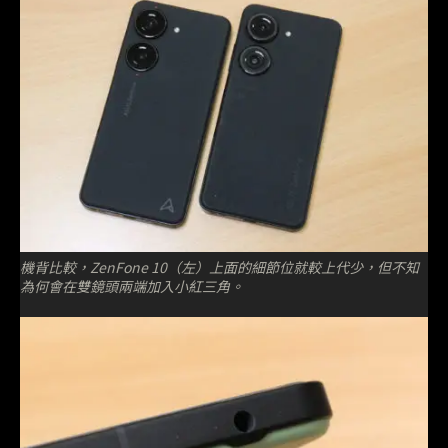
機背比較，ZenFone 10（左）上面的細節位就較上代少，但不知
為何會在雙鏡頭兩端加入小紅三角。