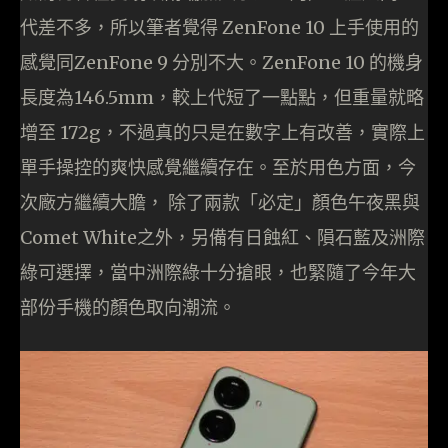
代差不多，所以筆者覺得 ZenFone 10 上手使用的
感覺同ZenFone 9 分別不大。ZenFone 10 的機身
長度為146.5mm，較上代短了一點點，但重量就略
增至 172g，不過真的只是在數字上有改善，實際上
單手操控的爽快感覺繼續存在。至於用色方面，今
次廠方繼續大膽， 除了兩款「必定」顏色午夜黑與
Comet White之外，另備有日蝕紅、隕石藍及洲際
綠可選擇，當中洲際綠十分搶眼，也緊隨了今年大
部份手機的顏色取向潮流。