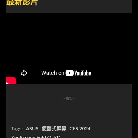
最新影片
- 廣告 -
Tags:
ASUS
便攜式屏幕
CES 2024
ZenScreen Fold OLED