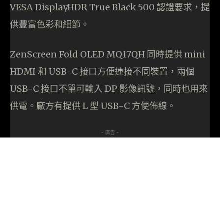
VESA DisplayHDR True Black 500 認證要求，提
供豐富色彩和細節。
ZenScreen Fold OLED MQ17QH 同時提供 mini
HDMI 和 USB-C 接口方便連接不同裝置，兩個
USB-C 接口不單可輸入 DP 影像訊號，同時也用來
供電。廠方有提供 L 型 USB-C 方便佈線。
- 廣告 -