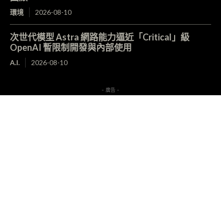
環境
2026-08-10
次世代模型 Astra 網路能力逼近「Critical」級
OpenAI 暫限制開發與內部使用
A.I.
2026-08-10
- 廣告 -