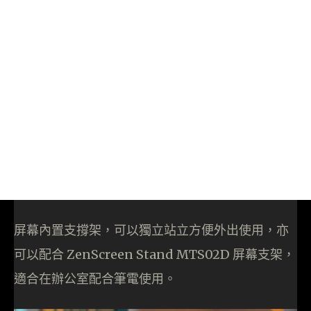
屏幕內置支撐架，可以獨立站立方便外出使用，亦
可以配合 ZenScreen Stand MTS02D 屏幕支架，
適合在辦公室配合筆電使用。