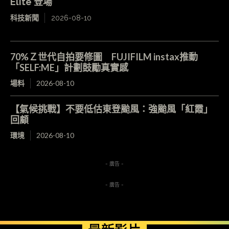
Elite 登場
科技新聞
2026-08-10
70%Ｚ世代自拍要修圖 FUJIFILM instax推動
「SELF:ME」計劃鼓勵真實感
場料
2026-08-10
【氣候挑戰】不要低估東登颱風：強颱風「紅霞」
回顧
環境
2026-08-10
- 廣告 -
- 廣告 -
最新影片