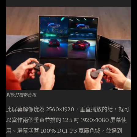
對戰打機都合用
此屏幕解像度為 2560×1920，垂直擺放的話，就可
以當作兩個垂直並排的 12.5 吋 1920×1080 屏幕使
用。屏幕涵蓋 100% DCI-P3 寬廣色域，並達到