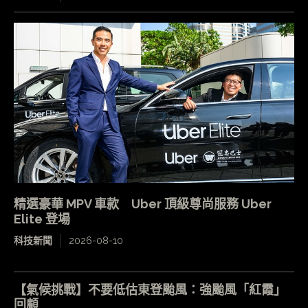
精選豪華 MPV 車款 Uber 頂級尊尚服務 Uber
Elite 登場
科技新聞
2026-08-10
【氣候挑戰】不要低估東登颱風：強颱風「紅霞」
回顧