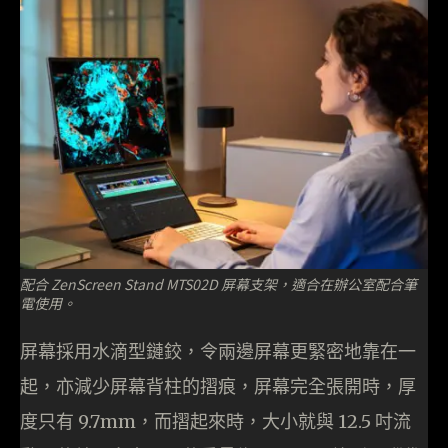
配合 ZenScreen Stand MTS02D 屏幕支架，適合在辦公室配合筆
電使用。
屏幕採用水滴型鏈鉸，令兩邊屏幕更緊密地靠在一
起，亦減少屏幕背柱的摺痕，屏幕完全張開時，厚
度只有 9.7mm，而摺起來時，大小就與 12.5 吋流