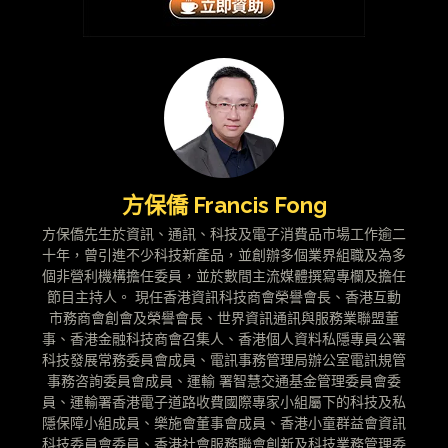
方保僑 Francis Fong
方保僑先生於資訊、通訊、科技及電子消費品市場工作逾二
十年，曾引進不少科技新產品，並創辦多個業界組職及為多
個非營利機構擔任委員，並於數間主流媒體撰寫專欄及擔任
節目主持人。 現任香港資訊科技商會榮譽會長、香港互動
市務商會創會及榮譽會長、世界資訊通訊與服務業聯盟董
事、香港金融科技商會召集人、香港個人資料私隱專員公署
科技發展常務委員會成員、電訊事務管理局辦公室電訊規管
事務咨詢委員會成員、運輸 署智慧交通基金管理委員會委
員、運輸署香港電子道路收費國際專家小組屬下的科技及私
隱保障小組成員、樂施會董事會成員、香港小童群益會資訊
科技委員會委員、香港社會服務聯會創新及科技業務管理委