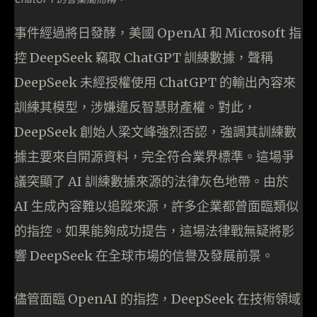
事件經過將日發酵，美國 OpenAI 和 Microsoft 指
控 DeepSeek 竊取 ChatGPT 訓練數據，聲稱
DeepSeek 未經授權使用 ChatGPT 的輸出內容來
訓練其模型，涉嫌違反智慧財產權。對此，
DeepSeek 創始人梁文峰強烈否認，強調其訓練數
據主要來自開源資料，完全符合業界標準。這場爭
議突顯了 AI 訓練數據來源的法律灰色地帶。由於
AI 生成內容難以追蹤來源，許多企業都曾面臨類似
的指控。如果能夠成功提告，這場法律戰無疑將影
響 DeepSeek 在全球市場的信譽及發展前景。
儘管面臨 OpenAI 的指控，DeepSeek 在技術領域