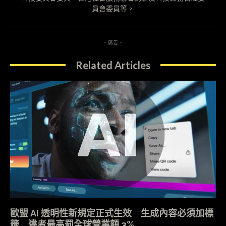
員會委員等。
- 廣告 -
Related Articles
歐盟 AI 透明性新規定正式生效 生成內容必須加標
籤 違者最高罰全球營業額 3%