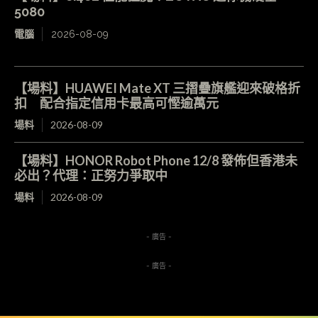
5080
電腦
2026-08-09
【場料】HUAWEI Mate XT 三摺疊旗艦迎來破格折
扣 配合指定信用卡最高可慳逾萬元
場料
2026-08-09
【場料】HONOR Robot Phone 12/8 發佈但香港未
必出？代理：正努力爭取中
場料
2026-08-09
- 廣告 -
- 廣告 -