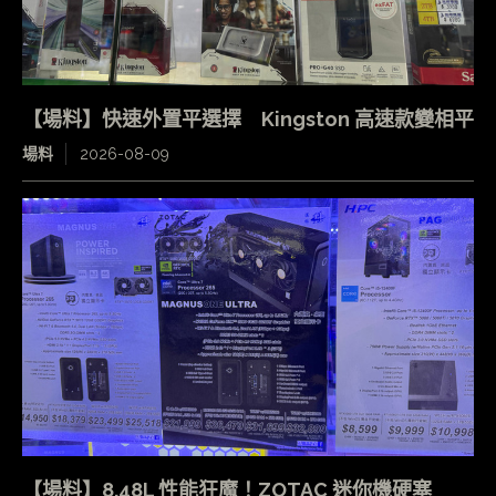
【場料】快速外置平選擇 Kingston 高速款變相平
場料
2026-08-09
【場料】8.48L 性能狂魔！ZOTAC 迷你機硬塞