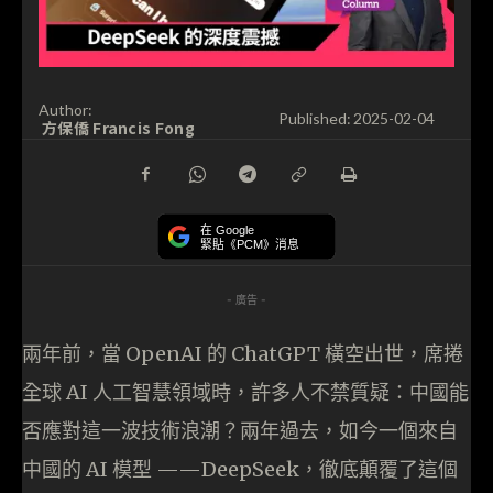
Author:
Published:
2025-02-04
方保僑 Francis Fong
在 Google
緊貼《PCM》消息
- 廣告 -
兩年前，當 OpenAI 的 ChatGPT 橫空出世，席捲
全球 AI 人工智慧領域時，許多人不禁質疑：中國能
否應對這一波技術浪潮？兩年過去，如今一個來自
中國的 AI 模型 ——DeepSeek，徹底顛覆了這個