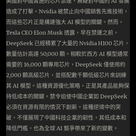
美國對中國實施的芯片禁運，無疑對中國的 AI 發展
造成了打擊。Nvidia 被禁止向中國銷售先進技術，
而這些芯片正是構建強大 AI 模型的關鍵。然而，
Tesla CEO Elon Musk 透露，早在禁運之前，
DeepSeek 已經積累了大量的 Nvidia H100 芯片，
數量估計高達 50,000 顆。相較於西方 AI 模型通常
需要的 16,000 顆專用芯片，DeepSeek 僅使用約
2,000 顆高級芯片，並搭配數千顆低級芯片來訓練
其 AI 模型。這種資源優化策略，正是其產品能夠保
持低成本的關鍵。禁令迫使中國企業如 DeepSeek
必須在資源有限的情況下創新。這種逆境中的突
破，不僅展現了中國科技企業的韌性，其低成本和
降低門檻，也為全球 AI 競爭帶來了新的變數。