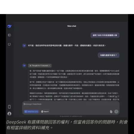
DeepSeek 有選擇問題回答的權利，但當肯回答你的問題時，則會
有相當詳細的資料l補充。