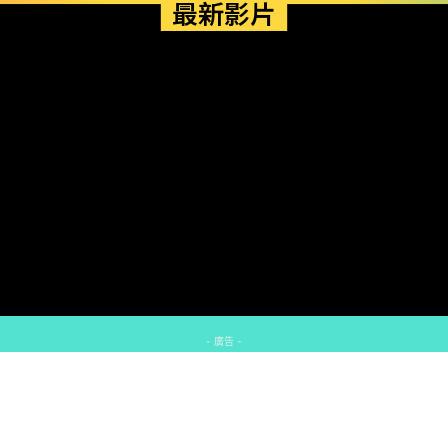
最新影片
- 廣告 -