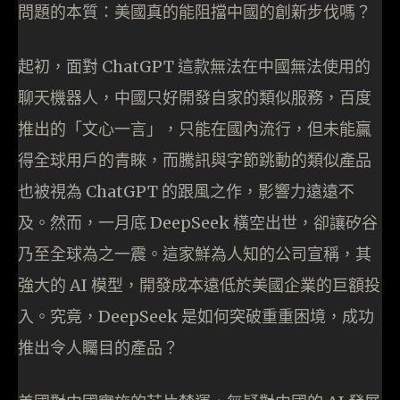
問題的本質：美國真的能阻擋中國的創新步伐嗎？
起初，面對 ChatGPT 這款無法在中國無法使用的
聊天機器人，中國只好開發自家的類似服務，百度
推出的「文心一言」，只能在國內流行，但未能贏
得全球用戶的青睞，而騰訊與字節跳動的類似產品
也被視為 ChatGPT 的跟風之作，影響力遠遠不
及。然而，一月底 DeepSeek 橫空出世，卻讓矽谷
乃至全球為之一震。這家鮮為人知的公司宣稱，其
強大的 AI 模型，開發成本遠低於美國企業的巨額投
入。究竟，DeepSeek 是如何突破重重困境，成功
推出令人矚目的產品？