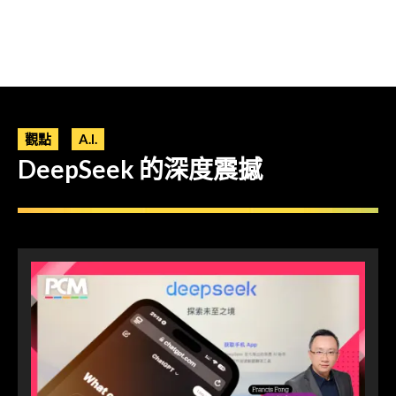
觀點
A.I.
DeepSeek 的深度震撼