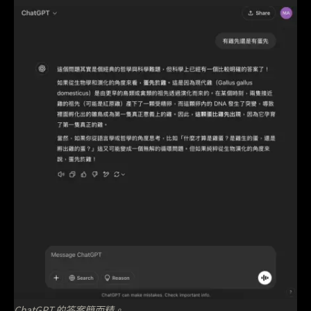
ChatGPT 的答案簡而精。