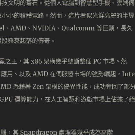
科技文明的碁石。從個人電腦到智慧型手機、雲端伺
枚小小的積體電路。然而，這片看似光鮮亮麗的半導
、AMD、NVIDIA、Qualcomm 等巨頭，長久
段段興衰起落的傳奇。
無冕之王，其 x86 架構幾乎壟斷整個 PC 市場。然
應用、以及 AMD 在伺服器市場的強勢崛起，Inte
D 憑藉著 Zen 架構的優異性能，成功奪回了部
的 GPU 運算能力，在人工智慧和遊戲市場上佔據了絕
騷，其 Snapdragon 處理器幾乎成為高階