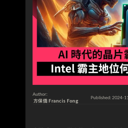
Author:
2024-1
Published:
方保僑 Francis Fong