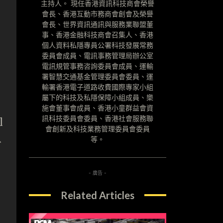
主持人。 現任香港資訊科技商會榮譽
會長、香港互動市務商會創會及榮譽
會長、世界資訊通訊與服務業聯盟董
事、香港金融科技商會召集人、香港
個人資料私隱專員公署科技發展常務
委員會成員、電訊事務管理局辦公室
電訊規管事務咨詢委員會成員、運輸
署智慧交通基金管理委員會委員、運
輸署香港電子道路收費國際專家小組
屬下的科技及私隱保障小組成員、樂
施會董事會成員、香港小童群益會資
訊科技委員會委員、香港社會服務聯
l
會創新及科技業務管理委員會委員
等。
分
- 廣告 -
Related Articles