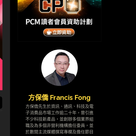
方保僑 Francis Fong
方保僑先生於資訊、通訊、科技及電
子消費品市場工作逾二十年，曾引進
不少科技新產品，並創辦多個業界組
職及為多個非營利機構擔任委員，並
於數間主流媒體撰寫專欄及擔任節目