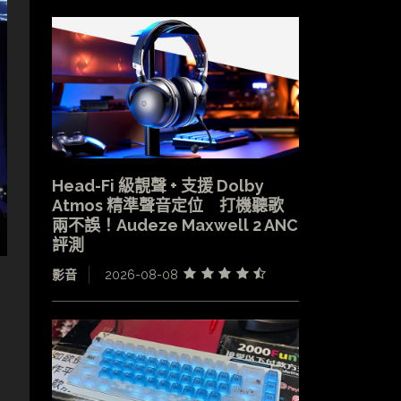
Head-Fi 級靚聲 + 支援 Dolby
Atmos 精準聲音定位 打機聽歌
兩不誤！Audeze Maxwell 2 ANC
評測
，
影音
2026-08-08