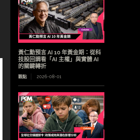
黃仁勳預言 AI 10 年黃金期：從科
技股回調看「AI 主權」與實體 AI
的關鍵轉折
觀點
2026-08-01