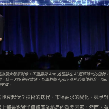
tel 因為最大競爭對像。不過面對 Arm 處理器在 AI 運算時代的優勢
聯盟，統一 X86 的程式碼，但面對如 Apple 晶片的彈性組合，X86
作支撐。
的興衰起伏？技術的迭代、市場需求的變化、競爭對
以上都是影響半導體產業格局的重要因素。然而，有