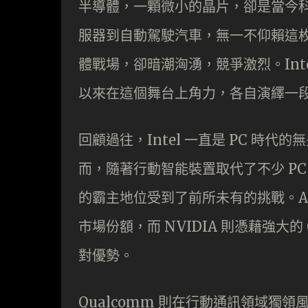
半導體，一顆微小的晶片，卻是當今
服器到自動駕駛汽車，無一不仰賴這
體戰場，卻暗潮洶湧，競爭激烈。Intel
以來在這個舞台上角力，各自演繹一
回顧過往，Intel 一直是 PC 時代的
而，隨著行動智能裝置取代了不少 PC 
的霸主地位受到了前所未有的挑戰。AM
市場份額，而 NVIDIA 則憑藉強大
對優勢。
Qualcomm 則在行動通訊領域獨領風