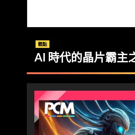
觀點
AI 時代的晶片霸主