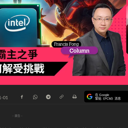
在 Google
1-01
緊貼《PCM》消息
- 廣告 -