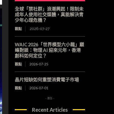
全球「禁社群」浪潮興起！限制未
成年人使用社交媒體，真能解決青
少年心理危機？
觀點
2026-07-27
WAIC 2026「世界模型六小龍」巔
峰對談：物理 AI 迎來元年，香港
創科如何定位？
觀點
2026-07-25
晶片短缺如何重塑消費電子市場
觀點
2026-07-01
- 廣告 -
Recent Articles