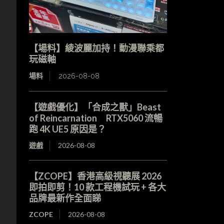
【場料】綾波麗加持！動漫聯乘都
玩磁軸
場料
2026-08-08
【遊戲優化】「合成之獸」Beast
of Reincarnation RTX5060 流暢
跑 4K UE5 原因是？
遊戲
2026-08-08
，
【ZCOPE】香港高級視聽展 2026
即拍即剪！10 款工程機試玩 + 各大
品牌最新作全面睇
ZCOPE
2026-08-08