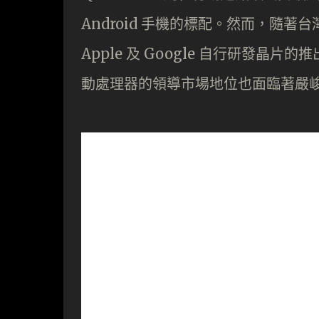
Android 手機的標配。然而，隨著台
Apple 及 Google 自行研發晶
動處理器的領導市場地位也面臨著嚴