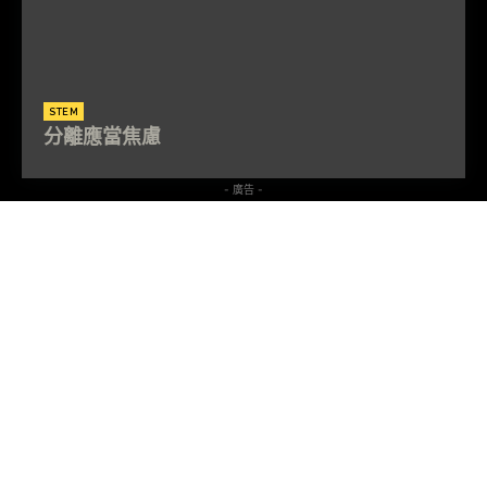
STEM
分離應當焦慮
- 廣告 -