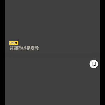
STEM
尊師重道是身教