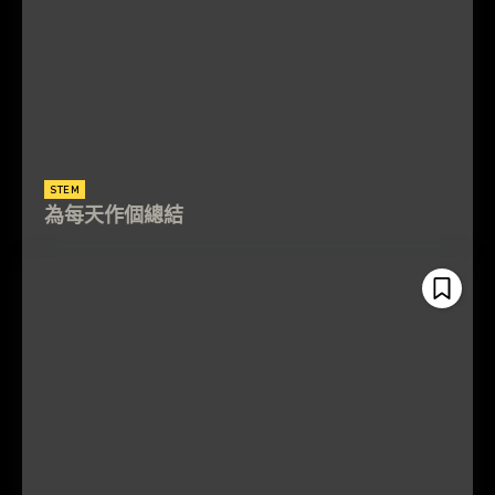
STEM
為每天作個總結