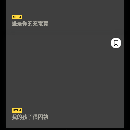
STEM
誰是你的充電寶
STEM
我的孩子很固執