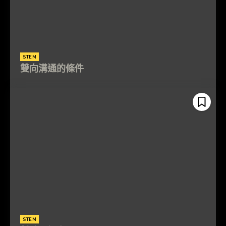
STEM
雙向溝通的條件
STEM