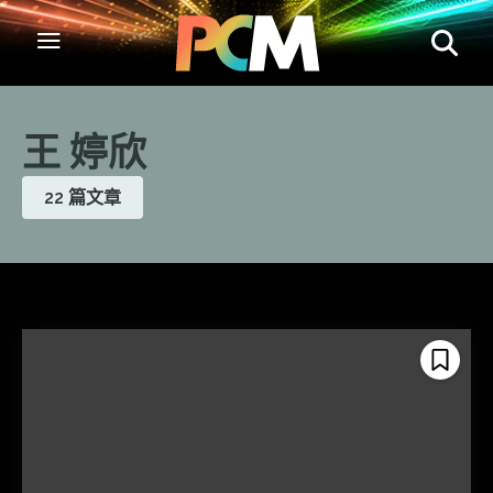
王 婷欣
22 篇文章