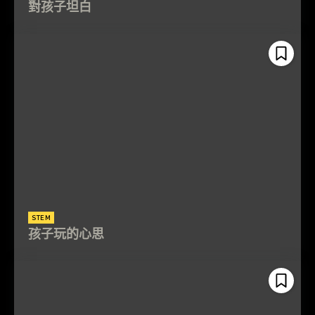
對孩子坦白
STEM
孩子玩的心思