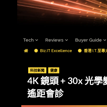
Tech
Reviews
Buyer Guide
Biz.IT Excellence
香港 I.T.至
科技新聞
健康
4K 鏡頭 + 30x 光
遙距會診