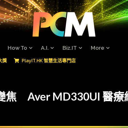
How To
A.I.
Biz.IT
More
專大獎
PlayIT.HK 智慧生活專門店
學變焦 Aver MD330UI 醫