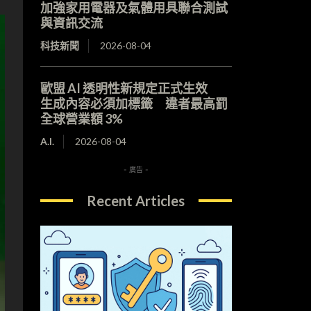
加強家用電器及氣體用具聯合測試
與資訊交流
科技新聞
2026-08-04
歐盟 AI 透明性新規定正式生效
生成內容必須加標籤 違者最高罰
全球營業額 3%
A.I.
2026-08-04
- 廣告 -
Recent Articles