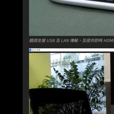
鏡頭支援 USB 及 LAN 傳輸，及提供即時 HDM