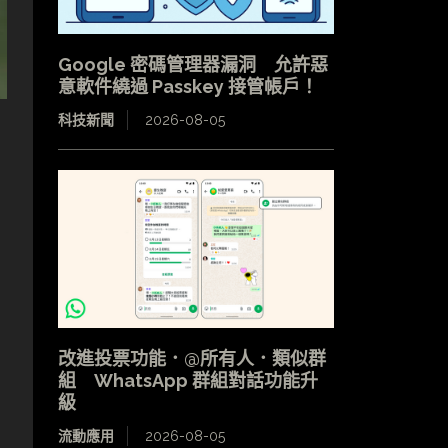
Google 密碼管理器漏洞 允許惡
意軟件繞過 Passkey 接管帳戶！
科技新聞
2026-08-05
改進投票功能．@所有人．類似群
組 WhatsApp 群組對話功能升
級
流動應用
2026-08-05