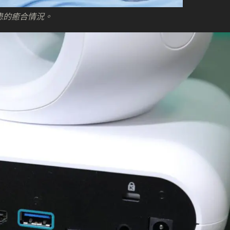
患的癒合情況。