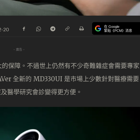
在 Google
2-20
緊貼《PCM》消息
- 廣告 -
大的保障。不過世上仍然有不少奇難雜症會需要專家
er 全新的 MD330UI 是市場上少數針對醫療需要
診症及醫學研究會診變得更方便。