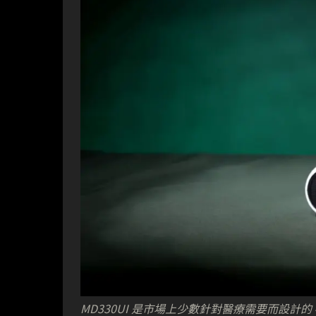
MD330UI 是市場上少數針對醫療需要而設計的 