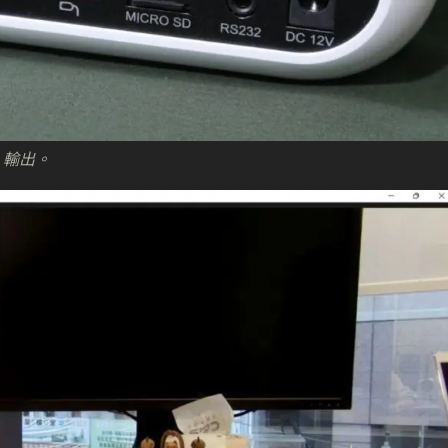
I 輸出。