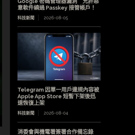
Google 密碼管理器漏洞 允許惡
意軟件繞過 Passkey 接管帳戶！
科技新聞
2026-08-05
Telegram 因單一用戶違規內容被
Apple App Store 短暫下架後迅
速恢復上架
科技新聞
2026-08-04
消委會與機電署簽署合作備忘錄