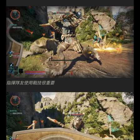
指揮隊友使用戰技很重要