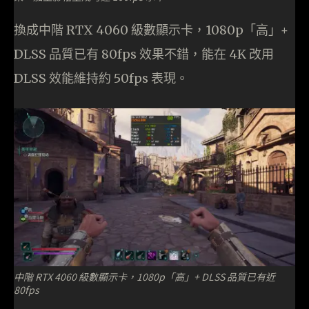
換成中階 RTX 4060 級數顯示卡，1080p「高」+
DLSS 品質已有 80fps 效果不錯，能在 4K 改用
DLSS 效能維持約 50fps 表現。
中階 RTX 4060 級數顯示卡，1080p「高」+ DLSS 品質已有近
80fps