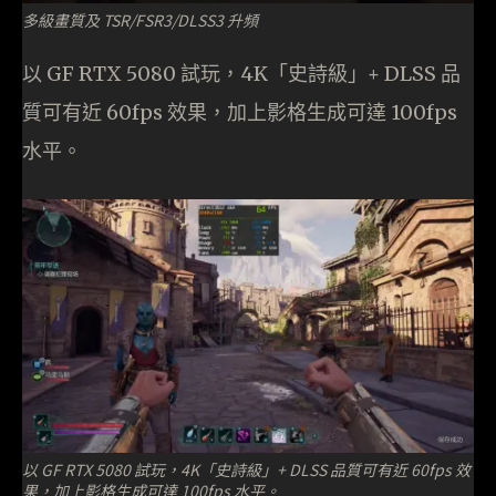
多級畫質及 TSR/FSR3/DLSS3 升頻
以 GF RTX 5080 試玩，4K「史詩級」+ DLSS 品
質可有近 60fps 效果，加上影格生成可達 100fps
水平。
以 GF RTX 5080 試玩，4K「史詩級」+ DLSS 品質可有近 60fps 效
果，加上影格生成可達 100fps 水平。