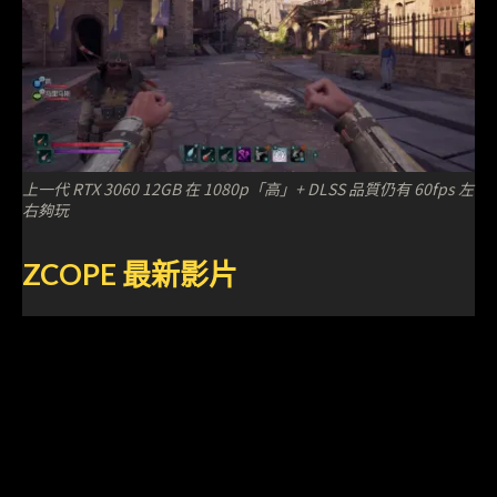
上一代 RTX 3060 12GB 在 1080p「高」+ DLSS 品質仍有 60fps 左
右夠玩
ZCOPE
最新影片