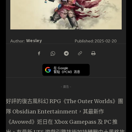
Wesley
Author:
Published:
2025-02-20
在 Google
緊貼《PCM》消息
- 廣告 -
好評的復古風科幻 RPG《The Outer Worlds》團
隊 Obsidian Entertainment，其最新作
《Avowed》近日在 Xbox Gamepass 及 PC 推