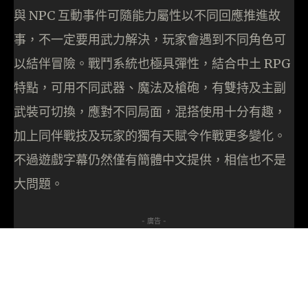
與 NPC 互動事件可隨能力屬性以不同回應推進故
事，不一定要用武力解決，玩家會遇到不同角色可
以結伴冒險。戰鬥系統也極具彈性，結合中土 RPG
特點，可用不同武器、魔法及槍砲，有雙持及主副
武裝可切換，應對不同局面，混搭使用十分有趣，
加上同伴戰技及玩家的獨有天賦令作戰更多變化。
不過遊戲字幕仍然僅有簡體中文提供，相信也不是
大問題。
- 廣告 -