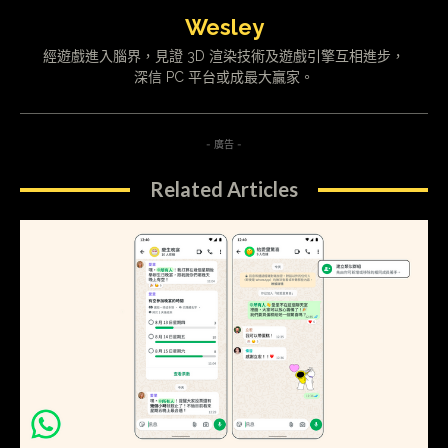
Wesley
經遊戲進入腦界，見證 3D 渲染技術及遊戲引擎互相進步，
深信 PC 平台或成最大贏家。
- 廣告 -
Related Articles