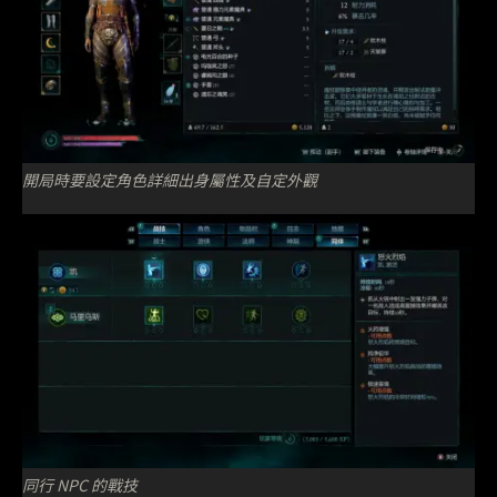
開局時要設定角色詳細出身屬性及自定外觀
同行 NPC 的戰技