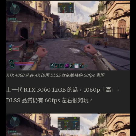
RTX 4060 能在 4K 改用 DLSS 效能維持約 50fps 表現
上一代 RTX 3060 12GB 的話，1080p「高」+
DLSS 品質仍有 60fps 左右很夠玩。