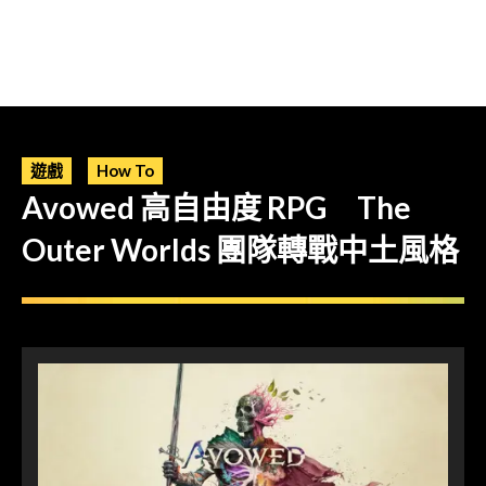
遊戲
How To
Avowed 高自由度 RPG The
Outer Worlds 團隊轉戰中土風格