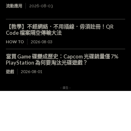
流動應用
2026-08-03
【教學】不經網絡．不用插線．毋須註冊！QR
Code 檔案隔空傳輸大法
HOW TO
2026-08-03
當買 Game 碟變成歷史：Capcom 光碟銷量僅 7%
PlayStation 為何要淘汰光碟遊戲？
遊戲
2026-08-01
- 廣告 -