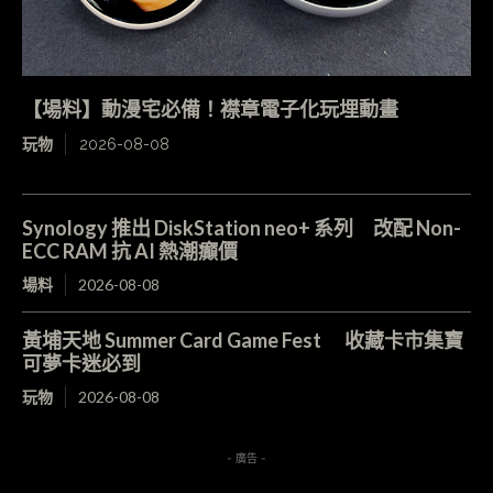
【場料】動漫宅必備！襟章電子化玩埋動畫
玩物
2026-08-08
Synology 推出 DiskStation neo+ 系列 改配 Non-
ECC RAM 抗 AI 熱潮癲價
場料
2026-08-08
黃埔天地 Summer Card Game Fest 收藏卡市集寶
可夢卡迷必到
玩物
2026-08-08
- 廣告 -