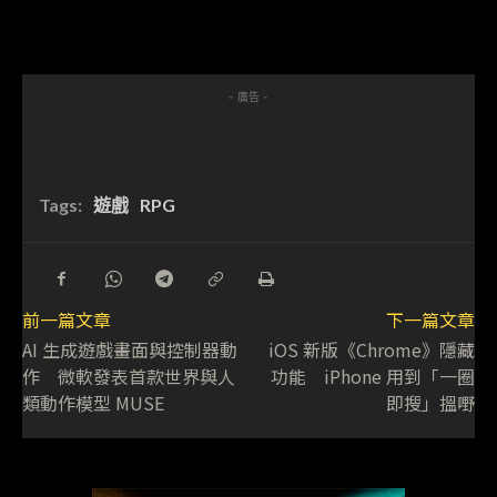
- 廣告 -
Tags:
遊戲
RPG
前一篇文章
下一篇文章
AI 生成遊戲畫面與控制器動
iOS 新版《Chrome》隱藏
作 微軟發表首款世界與人
功能 iPhone 用到「一圈
類動作模型 MUSE
即搜」搵嘢