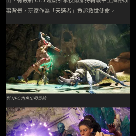
出，有最新 UE5 遊戲引擎技術加持轉戰中土風格故
事背景，玩家作為「天選者」負起救世使命。
與 NPC 角色出發冒險