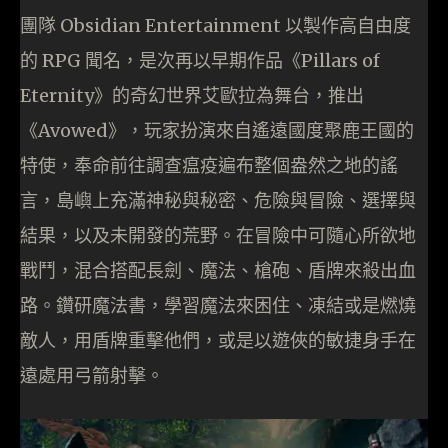
團隊 Obsidian Entertainment 以製作高自由度
的 RPG 聞名，是次再以早期作品《Pillars of
Eternity》的奇幻世界艾歐拉為舞台，推出
《Avowed》，玩家扮演來自遙遠國度聚鹿王國的
特使，奉命前往調查瘟疫遍布整個盎然之地的謠
言，島嶼上充滿神秘與秘密、危險與冒險、選擇與
結果，以及未開發的荒野。在冒險中可隨心所欲地
戰鬥，混合搭配長劍、魔法、槍砲、盾牌來殺出血
路。鑽研魔法書，學習魔法來困住、凍結或是燃燒
敵人，用盾牌重擊他們，或是以遊俠的敏捷身手在
遠處用弓箭射擊。