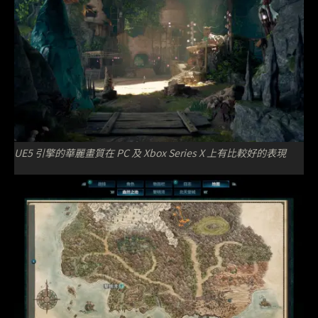
UE5 引擎的華麗畫質在 PC 及 Xbox Series X 上有比較好的表現