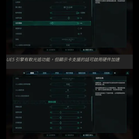
UE5 引擎有軟光追功能，但顯示卡支援的話可啟用硬件加速