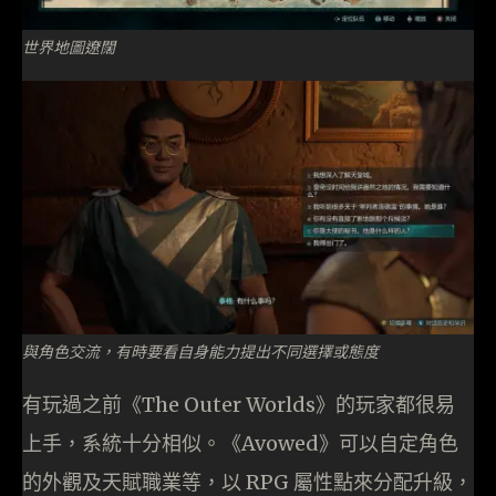
世界地圖遼闊
與角色交流，有時要看自身能力提出不同選擇或態度
有玩過之前《The Outer Worlds》的玩家都很易
上手，系統十分相似。《Avowed》可以自定角色
的外觀及天賦職業等，以 RPG 屬性點來分配升級，