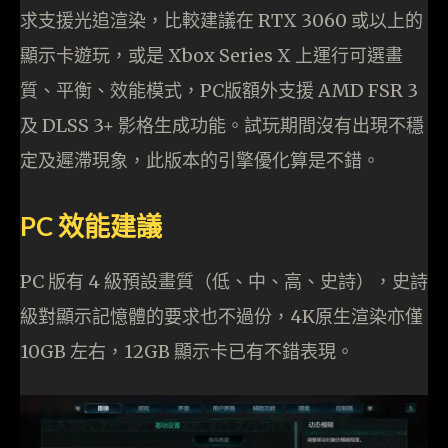
求支援光追渲染，比較建議在 RTX 3060 或以上的
顯示卡遊玩，或是 Xbox Series X 上運行可選畫
質、平衡、效能模式，PC版額外支援 AMD FSR 3
及 DLSS 3+ 影格生成功能。試玩期間沒有出現不穩
定及遲滯現象，此版本的引擎優化算是不錯。
PC 效能建議
PC 版有 4 級預設畫質（低、中、高、史詩），史詩
級對顯示記憶體的要求也不過份，4K原生渲染亦僅
10GB 左右，12GB 顯示卡已有不錯表現。