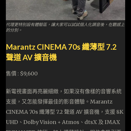
代理更特別設有體驗區，讓大家可以試試個人化調音後，在聽感上
的分別。
Marantz CINEMA 70s 纖薄型 7.2
聲道 AV 擴音機
售價 : $9,600
新電視畫面再亮麗細緻，如果沒有像樣的音響系統
支援，又怎能發揮最佳的影音體驗。Marantz
CINEMA 70s 纖薄型 7.2 聲道 AV 擴音機，支援 8K
UHD、Dolby Vision + Atmos、dtsX 及 IMAX