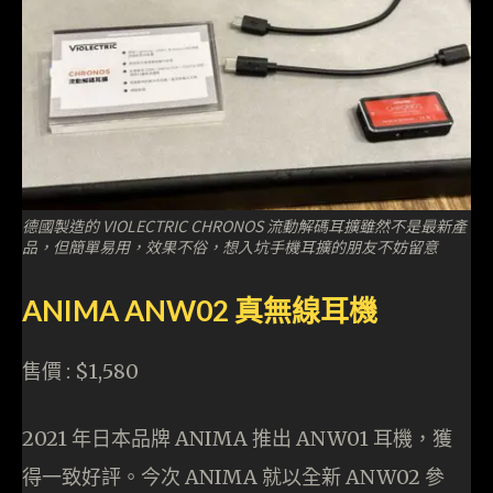
德國製造的 VIOLECTRIC CHRONOS 流動解碼耳擴雖然不是最新產
品，但簡單易用，效果不俗，想入坑手機耳擴的朋友不妨留意
ANIMA ANW02 真無線耳機
售價 : $1,580
2021 年日本品牌 ANIMA 推出 ANW01 耳機，獲
得一致好評。今次 ANIMA 就以全新 ANW02 參