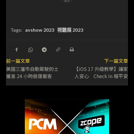
- 廣告 -
Tags:
avshow 2023
視聽展 2023
前一篇文章
下一篇文章
美國三藩市自動駕駛的士
【iOS 17 升級教學】讓家
獲准 24 小時營運載客
人安心 Check In 報平安