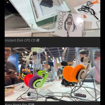
Instant Disk CP1 CD 機
Koss Porta Pro 耳機