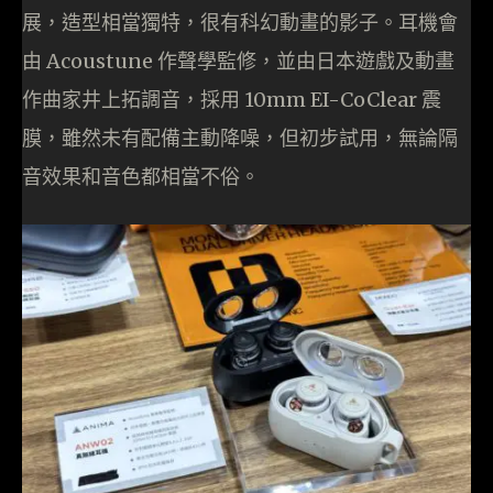
展，造型相當獨特，很有科幻動畫的影子。耳機會
由 Acoustune 作聲學監修，並由日本遊戲及動畫
作曲家井上拓調音，採用 10mm EI-CoClear 震
膜，雖然未有配備主動降噪，但初步試用，無論隔
音效果和音色都相當不俗。