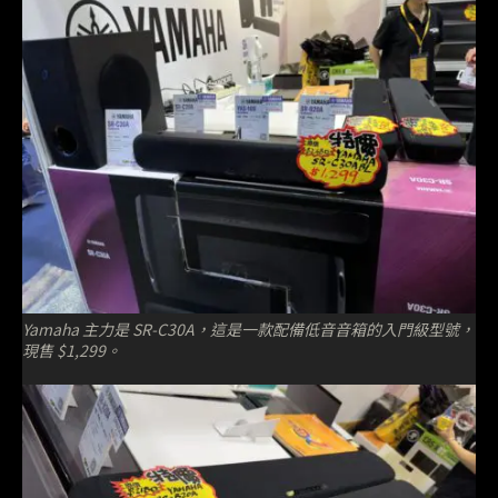
Yamaha 主力是 SR-C30A，這是一款配備低音音箱的入門級型號，
現售 $1,299。