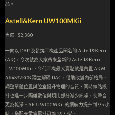
品。
Astell&Kern UW100MKii
售價 : $2,380
一向以 DAP 及發燒耳機產品聞名的 Astell&Kern
(AK)，今次就為大家帶來全新的 Astell&Kern
UW100MKii，今代耳機最大賣點就是內置 AKM
AK4332ECB 獨立解碼 DAC，借助改變內部格局、
調整單體位置與腔室提升物理的音質，同時線路設
計也進一步隔離數位與類比部分減少訊噪，使聲音
更為乾淨。AK UW100MKii 的續航力提升到 9.5 小
時，搭配充電盒累計可達 29 小時。