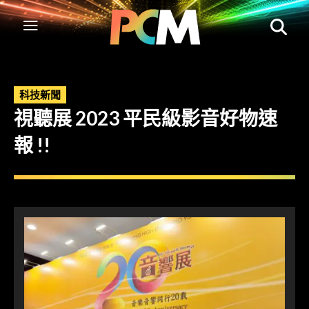
科技新聞
視聽展 2023 平民級影音好物速
報 !!