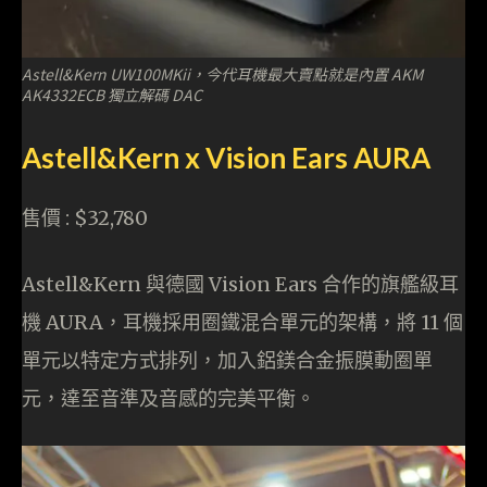
Astell&Kern UW100MKii，今代耳機最大賣點就是內置 AKM
AK4332ECB 獨立解碼 DAC
Astell&Kern x Vision Ears AURA
售價 : $32,780
Astell&Kern 與德國 Vision Ears 合作的旗艦級耳
機 AURA，耳機採用圈鐵混合單元的架構，將 11 個
單元以特定方式排列，加入鋁鎂合金振膜動圈單
元，達至音準及音感的完美平衡。