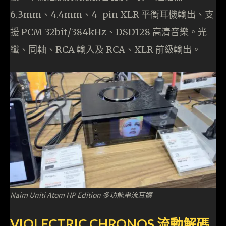
6.3mm、4.4mm、4-pin XLR 平衡耳機輸出、支
援 PCM 32bit/384kHz、DSD128 高清音樂。光
纖、同軸、RCA 輸入及 RCA、XLR 前級輸出。
Naim Uniti Atom HP Edition 多功能串流耳擴
VIOLECTRIC CHRONOS 流動解碼