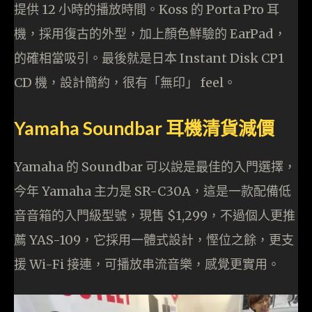
提供 12 小時的播放時間。Koss 的 Porta Pro 耳
機，採用復古的外型，加上顏色鮮驗的 EarPad，
的確相當吸引。最後就是日本 Instant Disk CP1
CD 機，設計簡約，很有「無印」 feel。
Yamaha Soundbar 耳機清貨減價
Yamaha 的 Soundbar 可以說是最佳的入門選擇，
今年 Yamaha 主力是 SR-C30A，這是一款配備低
音音箱的入門級型號，現售 $1,299，不過個人更推
薦 YAS-109，它採用一體式設計，慳位之餘，更支
援 Wi-Fi 接連，可播放串流音樂，感覺更實用。