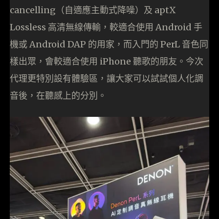
cancelling（自適應主動式降噪）及 aptX
Lossless 高清無線傳輸，較適合使用 Android 手
機或 Android DAP 的用家，而入門的 PerL 音色同
樣出眾，會較適合使用 iPhone 聽歌的朋友。今次
代理更特別設有體驗區，讓大家可以試試個人化調
音後，在聽感上的分別。