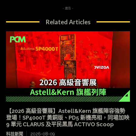
- 廣告 -
Related Articles
【2026 高級音響展】Astell&Kern 旗艦陣容強勢
登場！SP4000T 黃銅版、PD5 新機亮相，同場加映
9 單元 CLARUS 及平民黑馬 ACTIVO Scoop
科技新聞
2026-08-09