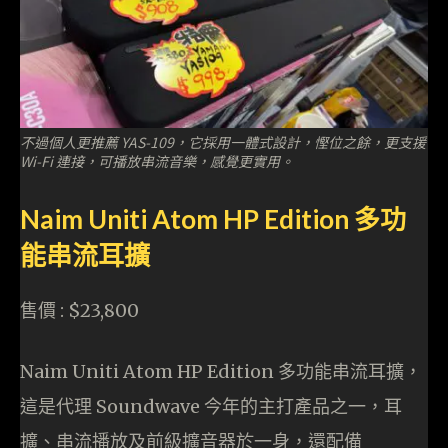
不過個人更推薦 YAS-109，它採用一體式設計，慳位之餘，更支援
Wi-Fi 連接，可播放串流音樂，感覺更實用。
Naim Uniti Atom HP Edition 多功
能串流耳擴
售價 : $23,800
Naim Uniti Atom HP Edition 多功能串流耳擴，
這是代理 Soundwave 今年的主打產品之一，耳
擴、串流播放及前級擴音器於一身，還配備