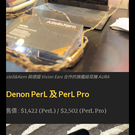
stell&Kern 與德國 Vision Ears 合作的旗艦級耳機 AURA
Denon PerL 及 PerL Pro
售價 : $1,422 (PerL) / $2,502 (PerL Pro)