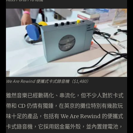
We Are Rewind 便攜式卡式錄音機（$1,480）
雖然音樂已經數碼化、串流化，但不少人對於卡式
帶和 CD 仍情有獨鍾，在英京的攤位特別有幾款玩
味十足的產品，包括有 We Are Rewind 的便攜式
卡式錄音機，它採用鋁金屬外殼，並內置鋰電池，