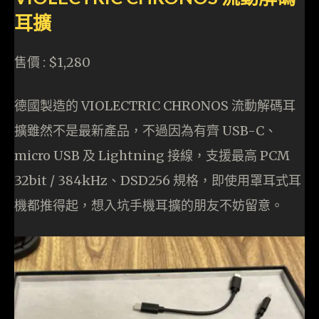
耳擴
售價 : $1,280
德國製造的 VIOLECTRIC CHRONOS 流動解碼耳
擴雖然不是最新產品，不過因為有齊 USB-C、
micro USB 及 Lightning 接線，支援最高 PCM
32bit / 384kHz、DSD256 規格，即使用罩耳式耳
機都推得起，想入坑手機耳擴的朋友不妨留意。