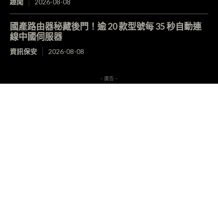
趣聞
2026-08-08
國產路由器秘藏後門！逾 20 款型號每 35 秒自動連
線中國伺服器
資訊保安
2026-08-08
- 廣告 -