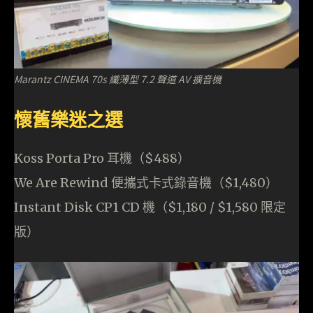
Marantz CINEMA 70s 纖薄型 7.2 聲道 AV 擴音機
懷舊樂迷之選
Koss Porta Pro 耳機（$488）
We Are Rewind 便攜式卡式錄音機（$1,480）
Instant Disk CP1 CD 機（$1,180 / $1,580 限定
版）