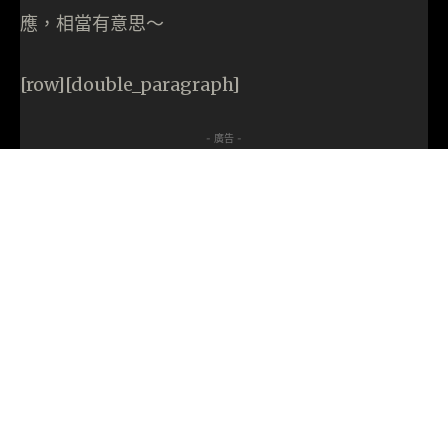
應，相當有意思～
[row][double_paragraph]
- 廣告 -