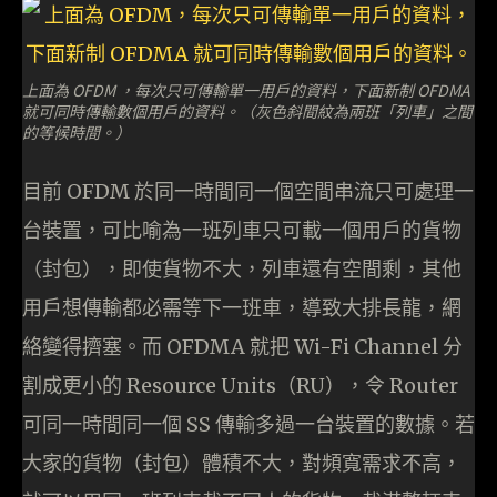
上面為 OFDM ，每次只可傳輸單一用戶的資料，下面新制 OFDMA
就可同時傳輸數個用戶的資料。（灰色斜間紋為兩班「列車」之間
的等候時間。）
目前 OFDM 於同一時間同一個空間串流只可處理一
台裝置，可比喻為一班列車只可載一個用戶的貨物
（封包），即使貨物不大，列車還有空間剩，其他
用戶想傳輸都必需等下一班車，導致大排長龍，網
絡變得擠塞。而 OFDMA 就把 Wi-Fi Channel 分
割成更小的 Resource Units（RU），令 Router
可同一時間同一個 SS 傳輸多過一台裝置的數據。若
大家的貨物（封包）體積不大，對頻寬需求不高，