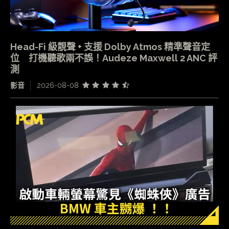
Head-Fi 級靚聲 + 支援 Dolby Atmos 精準聲音定
位 打機聽歌兩不誤！Audeze Maxwell 2 ANC 評
測
影音
2026-08-08