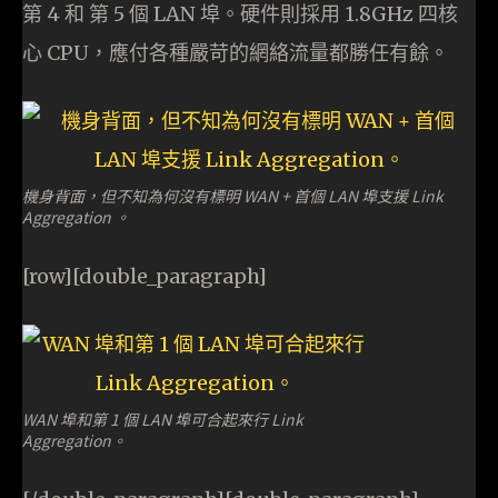
第 4 和 第 5 個 LAN 埠。硬件則採用 1.8GHz 四核
心 CPU，應付各種嚴苛的網絡流量都勝任有餘。
機身背面，但不知為何沒有標明 WAN + 首個 LAN 埠支援 Link
Aggregation 。
[row][double_paragraph]
WAN 埠和第 1 個 LAN 埠可合起來行 Link
Aggregation。