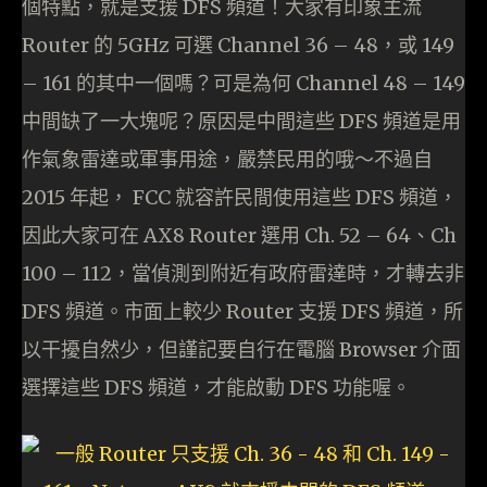
個特點，就是支援 DFS 頻道！大家有印象主流
Router 的 5GHz 可選 Channel 36 – 48，或 149
– 161 的其中一個嗎？可是為何 Channel 48 – 149
中間缺了一大塊呢？原因是中間這些 DFS 頻道是用
作氣象雷達或軍事用途，嚴禁民用的哦～不過自
2015 年起， FCC 就容許民間使用這些 DFS 頻道，
因此大家可在 AX8 Router 選用 Ch. 52 – 64、Ch
100 – 112，當偵測到附近有政府雷達時，才轉去非
DFS 頻道。市面上較少 Router 支援 DFS 頻道，所
以干擾自然少，但謹記要自行在電腦 Browser 介面
選擇這些 DFS 頻道，才能啟動 DFS 功能喔。