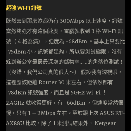
超強 Wi-Fi 訊號
既然去到那麼遠都仍有 300Mbps 以上速度，訊號
當然夠強才有這個速度，電腦就收到 3 格 Wi-Fi 訊
號（ 4 格為滿），強度為 -68dBm 。基本上只要比
-75dBm 小，訊號都足夠，所以要測試極限，唯有
躲到辦公室最最最深處的儲物室……的角落位測試！
（沒錯，我們公司真的很大～） 假設我有透視眼，
這裡應該距離 Router 30 米左右，但依然都有
-78dBm 訊號強度，而且是 5GHz Wi-Fi ！
2.4GHz 就收得更好，有 -66dBm ，但速度當然很
慢，只有 1 – 2Mbps 左右。至於跟上次 ASUS RT-
AX88U 比較，除了 1 米測試結果外， Netgear