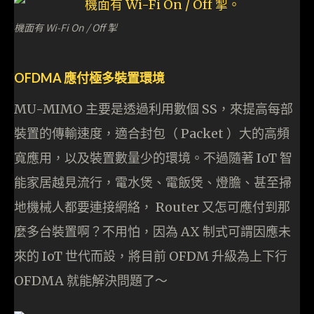
機面有 Wi-Fi On / Off 掣
OFDMA 應付極多裝置環境
MU-MIMO 主要是透過利用數個 SS，來提高每部
裝置的傳輸速度，適合封包（ Packet ）大的高頻
寬應用，以及裝置數量少的環境。不過隨著 IoT 智
能家居越見流行，電水煲、電飯煲、燈膽、甚至掃
地機械人都要連接網絡， Router 又怎可應付到那
麼多台裝置啊？不用怕，因為 AX 制式可謂因應未
來的 IoT 世代而設，將目前 OFDM 升級為上下行
OFDMA 就能解決問題了～