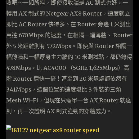
收吧～一如所料，即使接收端是 AC 制式也好，一
轉用 AX 制式的 Netgear AX8 Router，速度就立
即比 AC Router 快得多。在 Router 旁邊 1 米測出
高達 670Mbps 的速度，在相隔一幅薄牆、 Router
外 5 米距離則有 572Mbps。即使與 Router 相隔一
幅薄牆和一幅厚身主力牆的 10 米測試點，都仍錄得
478Mbps，比 AC4000 （5GHz 1,625Mbps）高
階 Router 還快一倍！甚至到 20 米遠處都依然有
341Mbps，這個位置的速度堪比 3 件裝的三頻
Mesh Wi-Fi，但現在只需單一台 AX Router 就達
到，再一次證明 AX 制式強勁的穿牆威力。