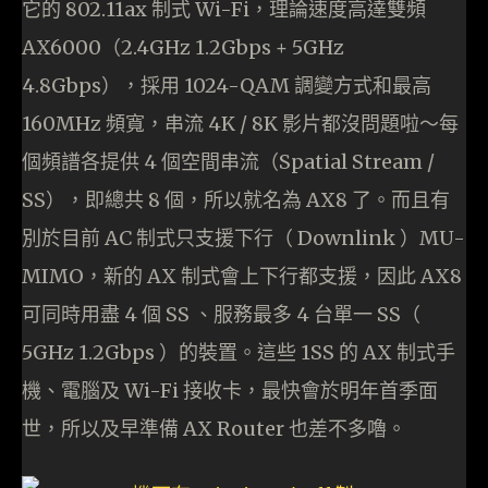
它的 802.11ax 制式 Wi-Fi，理論速度高達雙頻
AX6000（2.4GHz 1.2Gbps + 5GHz
4.8Gbps），採用 1024-QAM 調變方式和最高
160MHz 頻寬，串流 4K / 8K 影片都沒問題啦～每
個頻譜各提供 4 個空間串流（Spatial Stream /
SS），即總共 8 個，所以就名為 AX8 了。而且有
別於目前 AC 制式只支援下行（ Downlink ）MU-
MIMO，新的 AX 制式會上下行都支援，因此 AX8
可同時用盡 4 個 SS 、服務最多 4 台單一 SS（
5GHz 1.2Gbps ）的裝置。這些 1SS 的 AX 制式手
機、電腦及 Wi-Fi 接收卡，最快會於明年首季面
世，所以及早準備 AX Router 也差不多嚕。