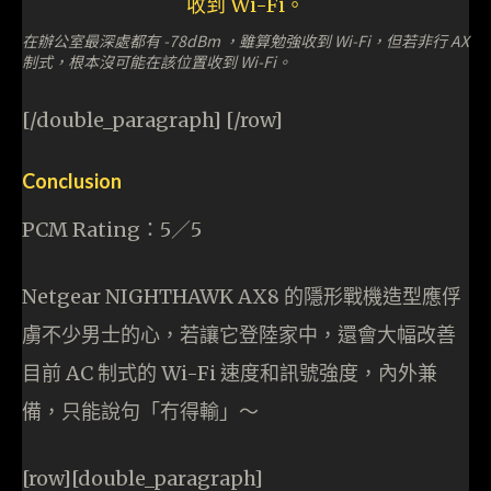
在辦公室最深處都有 -78dBm ，雖算勉強收到 Wi-Fi，但若非行 AX
制式，根本沒可能在該位置收到 Wi-Fi。
[/double_paragraph] [/row]
Conclusion
PCM Rating：5／5
Netgear NIGHTHAWK AX8 的隱形戰機造型應俘
虜不少男士的心，若讓它登陸家中，還會大幅改善
目前 AC 制式的 Wi-Fi 速度和訊號強度，內外兼
備，只能說句「冇得輸」～
[row][double_paragraph]