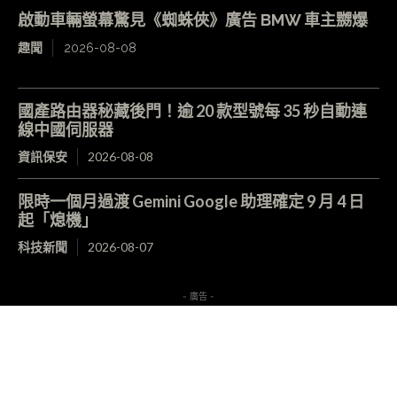
啟動車輛螢幕驚見《蜘蛛俠》廣告 BMW 車主嬲爆
趣聞
2026-08-08
國產路由器秘藏後門！逾 20 款型號每 35 秒自動連
線中國伺服器
資訊保安
2026-08-08
限時一個月過渡 Gemini Google 助理確定 9 月 4 日
起「熄機」
科技新聞
2026-08-07
- 廣告 -