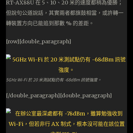
RT-AX88U 在 5、10、20 米的速度都稍為優勝；
但說句公道說話，其實兩者都旗鼓相當，或許轉一
轉裝置方向已能追到那數 % 的差距。
[row][double_paragraph]
5GHz Wi-Fi 於 20 米測試點仍有 -68dBm 訊號強度。
[/double_paragraph][double_paragraph]