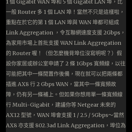
1 個 Gigabit WAN 埠和 5 個 Gigabit LAN 埠，比
一般 Router 多 1 個 LAN 埠！當然不只是這樣啦，
重點在於它的第 1 個 LAN 埠與 WAN 埠都可組成
Link Aggregation ，令互聯網速度支援 2Gbps，
為家用市場上首批支援 WAN Link Aggregation
的 Router 喔！（但怎麼機背埠位沒寫明呢？）假
設你家居或辦公室申請了 2 條 1Gbps 寬頻線，以往
可能把其中一條閒置作後備，現在就可以把兩條都
插進 AX8 行 2 Gbps WAN，當其中一條寬頻故
障，仍有另一條補上。但如果你想用單一條寬頻線
行 Multi-Gigabit，建議你等 Netgear 未來的
AX12 型號，WAN 埠會支援 1 / 2.5 / 5Gbps～當然
AX8 亦支援 802.3ad Link Aggregation，埠位為