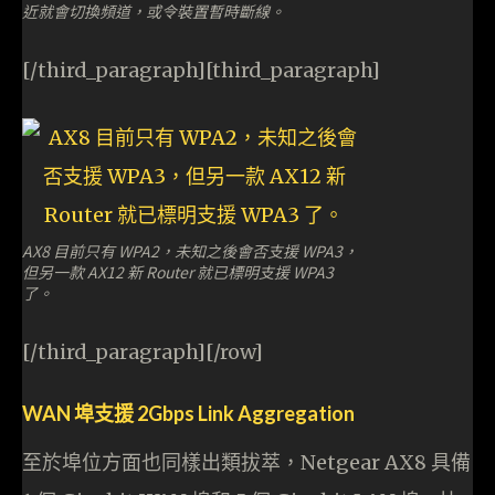
近就會切換頻道，或令裝置暫時斷線。
[/third_paragraph][third_paragraph]
AX8 目前只有 WPA2，未知之後會否支援 WPA3，
但另一款 AX12 新 Router 就已標明支援 WPA3
了。
[/third_paragraph][/row]
WAN 埠支援 2Gbps Link Aggregation
至於埠位方面也同樣出類拔萃，Netgear AX8 具備