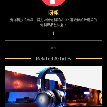
呀粗
覺得科技很有趣，努力增補電腦知識中。喜歡儲設計精美的
電腦產品包裝盒。
- 廣告 -
Related Articles