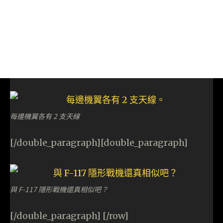
每邊機翼各有 2 支天線
[/double_paragraph][double_paragraph]
與 F-117 隱形戰機還真相似吧？
[/double_paragraph] [/row]