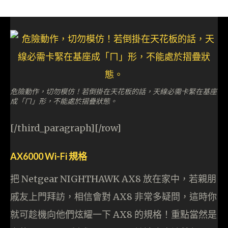
危險動作，切勿模仿！若倒掛在天花板的話，天線必需卡緊在基座
成「ㄇ」形，不能處於摺疊狀態。
[/third_paragraph][/row]
AX6000 Wi-Fi 規格
把 Netgear NIGHTHAWK AX8 放在家中，若親朋
戚友上門拜訪，相信會對 AX8 非常多疑問，這時你
就可趁機向他們炫耀一下 AX8 的規格！重點當然是