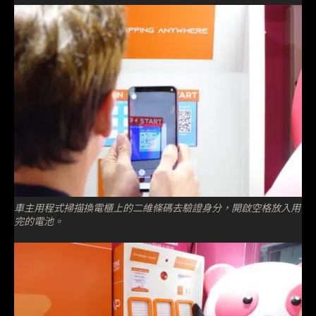
車主用程式掃描換電櫃上的二維條碼去驗證身分，開啟空格放入用
完的電池。