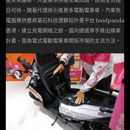
是未來趨勢，只要解決快速充電問題，成為主流指
日可待。隨著代理商引進更多電動電單車，汽車充
電服務供應商基石科技便夥拍外賣平台 foodpanda
香港，建立充電網絡之餘，還向速遞車手推出換車
計畫，是換電式電動電單車開拓市場的主流方法。