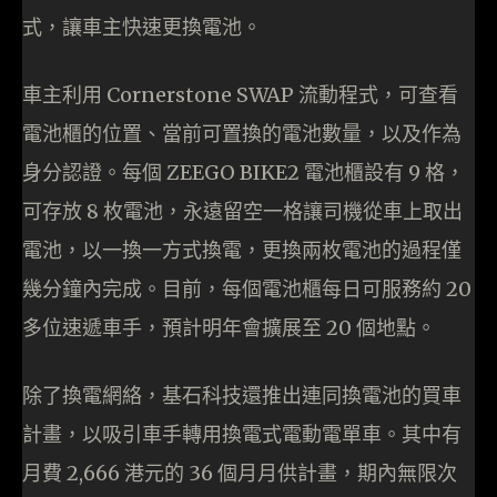
式，讓車主快速更換電池。
車主利用 Cornerstone SWAP 流動程式，可查看
電池櫃的位置、當前可置換的電池數量，以及作為
身分認證。每個 ZEEGO BIKE2 電池櫃設有 9 格，
可存放 8 枚電池，永遠留空一格讓司機從車上取出
電池，以一換一方式換電，更換兩枚電池的過程僅
幾分鐘內完成。目前，每個電池櫃每日可服務約 20
多位速遞車手，預計明年會擴展至 20 個地點。
除了換電網絡，基石科技還推出連同換電池的買車
計畫，以吸引車手轉用換電式電動電單車。其中有
月費 2,666 港元的 36 個月月供計畫，期內無限次