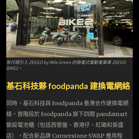
有代理引入 ZEEGO by Mile Green 的換電式電動電單車 ZEEGO
BIKE2。
基石科技夥 foodpanda 建換電網絡
同時，基石科技與 foodpanda 香港合作建換電網
絡，首階段於 foodpanda 旗下四間 pandamart
裝設電池櫃（包括西營盤、香港仔、紅磡和葵盛
店），配合新品牌 Cornerstone SWAP 應用程