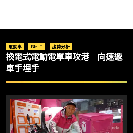
電動車
Biz.IT
趨勢分析
換電式電動電單車攻港 向速遞
車手埋手