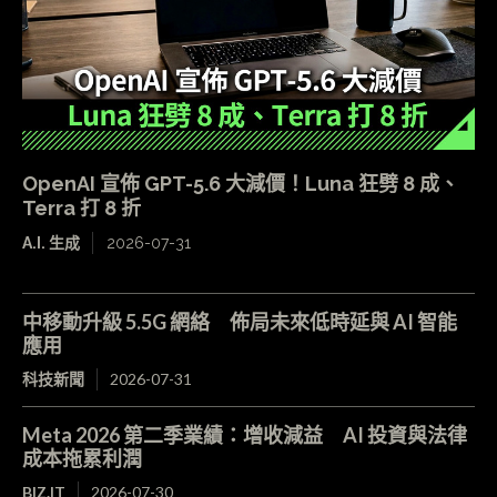
OpenAI 宣佈 GPT-5.6 大減價！Luna 狂劈 8 成、
Terra 打 8 折
A.I. 生成
2026-07-31
中移動升級 5.5G 網絡 佈局未來低時延與 AI 智能
應用
科技新聞
2026-07-31
Meta 2026 第二季業績：增收減益 AI 投資與法律
成本拖累利潤
BIZ.IT
2026-07-30