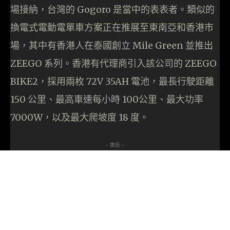
場接納，台灣的 Gogoro 是當中的表表者。類似的
換電式電動電單車方案正在推展至東南亞和香港市
場，其中有香港人在泰國創立 Mile Green 並推出
ZEEGO 系列。香港有代理商引入該公司的 ZEEGO
BIKE2，採用兩枚 72V 35AH 電池，最長行駛距離
150 公里、最高車速每小時 100公里、最大功率
7000W，以及最大爬坡度 18 度。
- 廣告 -