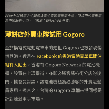
EFlash 以租車方式開拓換電式電動電單車市場，所採用的電單車
為中國品牌小刀。（來源：EFlash FB 專頁）
薄餅店外賣車隊試用 Gogoro
至於換電式電動電單車的始祖 Gogoro 也被發現悄
悄登港。近月在
Facebook 的香港電動電單車關注
組有人貼出
，香港有 Gogoro Network 的電池機
櫃，設置在上環畢街，亦即必勝客蘇杭街分店的後
門。據會員討論，該電池機櫃為必勝客的外賣速遞
員專用。換言之，台灣的 Gogoro 車輛來港同樣是
針對速遞車手市場。