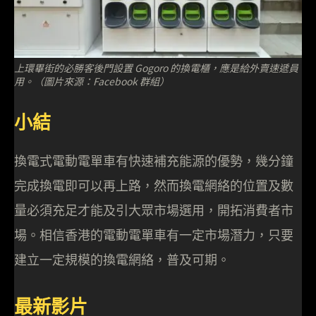
上環畢街的必勝客後門設置 Gogoro 的換電櫃，應是給外賣速遞員
用。（圖片來源：Facebook 群組）
小結
換電式電動電單車有快速補充能源的優勢，幾分鐘
完成換電即可以再上路，然而換電網絡的位置及數
量必須充足才能及引大眾市場選用，開拓消費者市
場。相信香港的電動電單車有一定市場潛力，只要
建立一定規模的換電網絡，普及可期。
最新影片