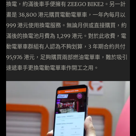
換電，約滿後車手便擁有 ZEEGO BIKE2。另一計
畫是 38,800 港元購買電動電單車，一年內每月以
999 港元使用換電服務。無論月供或直接購買，約
滿後的換電池月費為 1,299 港元。對於此收費，電
動電單車群組有人認為不夠划算，3 年期合約共付
95,976 港元，足夠購買兩部燃油電單車，難於吸引
速遞車手更換電動電單車作開工之用。