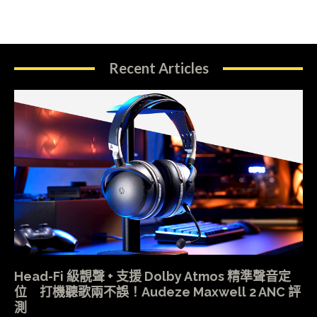
Recent Articles
Head-Fi 級靚聲 + 支援 Dolby Atmos 精準聲音定
位 打機聽歌兩不誤！Audeze Maxwell 2 ANC 評
測