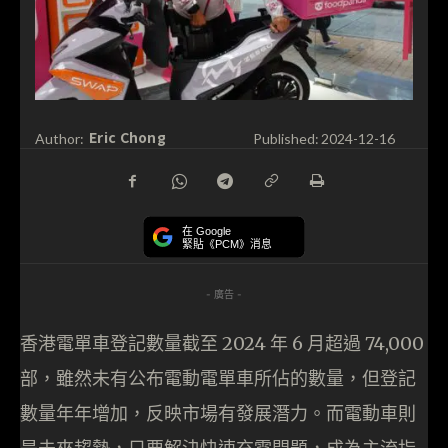
Eric Chong
Author:
Published:
2024-12-16
在 Google
緊貼《PCM》消息
- 廣告 -
香港電單車登記數量截至 2024 年 6 月超過 74,000
部，雖然未有公布電動電單車所佔的數量，但登記
數量年年增加，反映市場有發展潛力。而電動車則