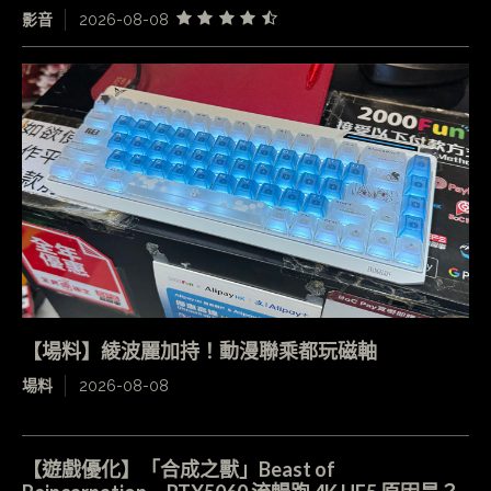
影音
2026-08-08
【場料】綾波麗加持！動漫聯乘都玩磁軸
場料
2026-08-08
【遊戲優化】「合成之獸」Beast of