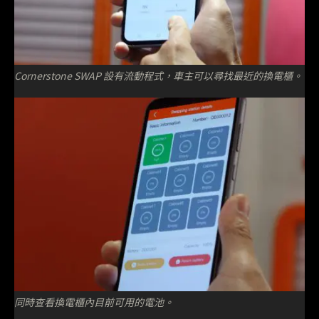
Cornerstone SWAP 設有流動程式，車主可以尋找最近的換電櫃。
同時查看換電櫃內目前可用的電池。