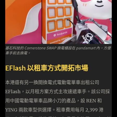
基石科技的 Cornerstone SWAP 換電櫃設在 pandamart 內，方便
車手前去換電。
EFlash 以租車方式開拓市場
本港還有另一換間換電式電動電單車出租公司
EFlash，以月租方案方式主攻速遞車手。該公司採
用中國電動電單車品牌小刀的產品，設 REN 和
YING 兩款車型供選擇。租車費用每月 2,399 港