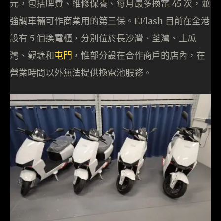
元，包括牌費、維修保養、每月最多換電 45 次，並
強調車輛可作商業用的第三保。EFlash 目前在全港
設有 5 個換電櫃，分別位於長沙灣、荃灣、土瓜
灣、觀塘和
屯門
，惟部分設在合作商戶的店內，在
營業時間以外無法提供換電池服務。