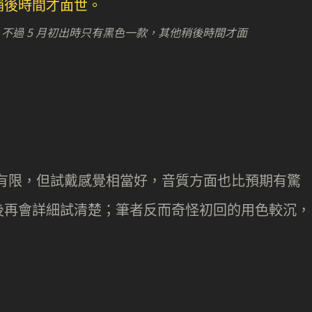
四色，不過 5 月初出時只有黑色一款，其他稍後時間才面
時間相當有限，但試戴感覺相當好，音質方面也比預期有驚
，日後再會詳細試清楚；筆者反而奇怪初回的用色較沉，