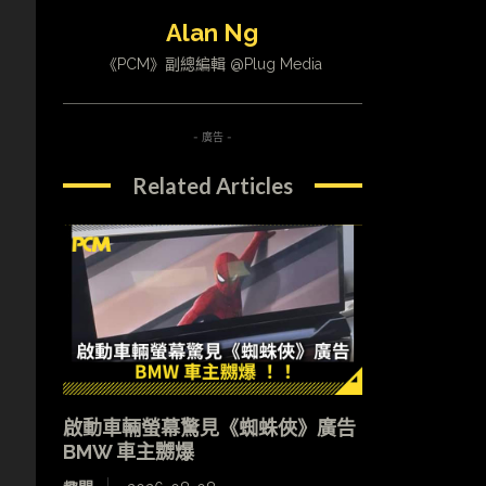
Alan Ng
《PCM》副總編輯 @Plug Media
- 廣告 -
Related Articles
啟動車輛螢幕驚見《蜘蛛俠》廣告
BMW 車主嬲爆