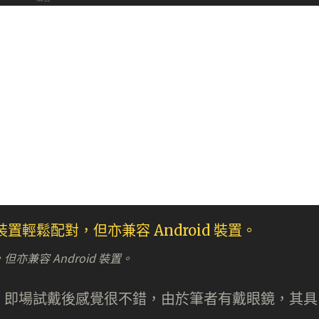
，但亦兼容 Android 裝置。
，即場試戴後感覺很不錯，由於筆者有戴眼鏡，其具