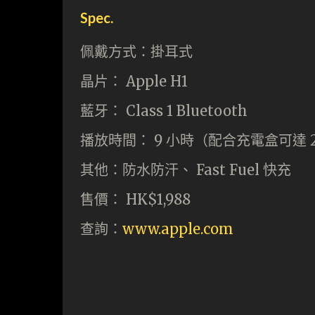
Spec.
佩戴方式：掛耳式
晶片： Apple H1
藍牙： Class 1 Bluetooth
播放時間： 9 小時（配合充電盒可達 2
其他：防水防汗、 Fast Fuel 快充
售價： HK$1,988
查詢：
www.apple.com