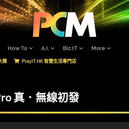
How To
A.I.
Biz.IT
More
專大獎
PlayIT.HK 智慧生活專門店
ts Pro 真．無線初發