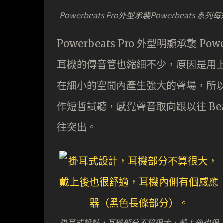
Powerbeats Pro外型承襲Powerbeat
Powerbeats Pro 外型明顯承襲 Po
耳機的傳音管也縮細不少，原因是用
在細小的空間內產生強大的聲場，所
作短暫試聽，感覺聲音取向跟以往 Bea
往突出。
掛耳式設計，耳機部分不算很大，戴上後也很