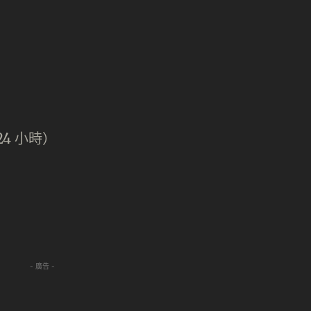
4 小時）
- 廣告 -