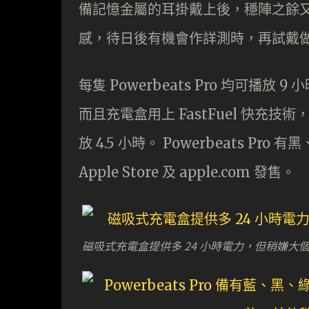
備記憶金屬的耳掛戴上後，穩陣之餘
感，待日後有機會作詳測時，再試戴
每隻 Powerbeats Pro 均可播
而且充電盒用上 FastFuel 快充技術，
放 4.5 小時。 Powerbeats P
Apple Store 及 apple.com 發售。
磁吸式充電盒提供多 24 小時電力，但稍嫌大