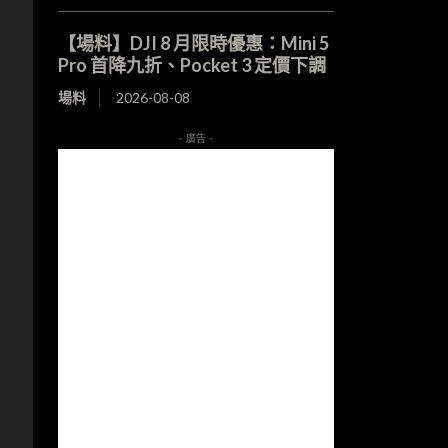
【場料】DJI 8 月限時優惠：Mini 5
Pro 首降九折、Pocket 3 定價下調
場料
2026-08-08
- 廣告 -