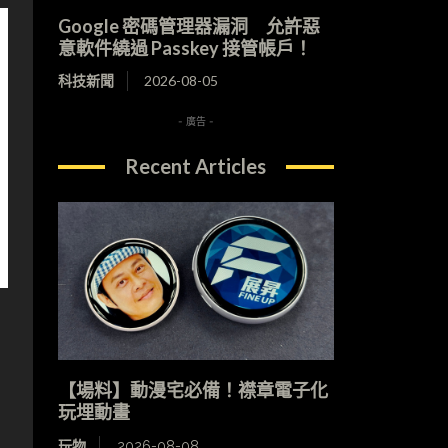
Google 密碼管理器漏洞 允許惡
意軟件繞過 Passkey 接管帳戶！
科技新聞
2026-08-05
- 廣告 -
Recent Articles
【場料】動漫宅必備！襟章電子化
玩埋動畫
玩物
2026-08-08