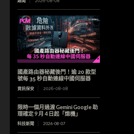
趣聞
2026-08-08
國產路由器秘藏後門！逾 20 款型
號每 35 秒自動連線中國伺服器
資訊保安
2026-08-08
限時一個月過渡 Gemini Google 助
理確定 9 月 4 日起「熄機」
科技新聞
2026-08-07