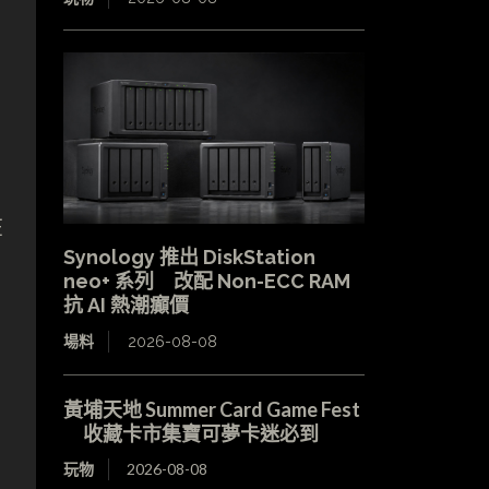
在
Synology 推出 DiskStation
neo+ 系列 改配 Non-ECC RAM
抗 AI 熱潮癲價
場料
2026-08-08
黃埔天地 Summer Card Game Fest
收藏卡市集寶可夢卡迷必到
玩物
2026-08-08