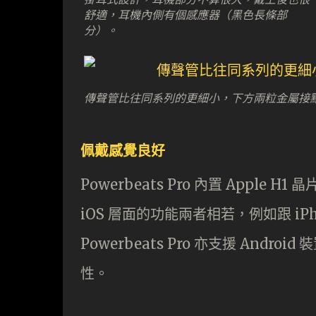
舒適，耳機內側有個感應器（黑色長條部
分）。
傳聲管比往同系列的更細小，下方兩粒金屬接
佩戴感覺良好
Powerbeats Pro 內置 Apple 
iOS 層面的功能兩者相若，例如跟 iPh
Powerbeats Pro 亦支援 An
性。