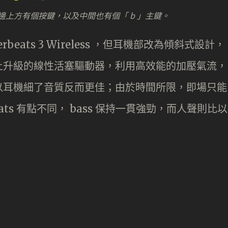
s 系列每邊上方有個按鍵，以及中間也有個「 b 」主鍵。
werbeats 3 Wireless ，但耳機部改為傾斜式設計，
上升級的線性活塞驅動器，利用高效能的加壓氣流，
以耳機細了音質反而更佳；由於時間所限，即場只能
ts 有點不同， bass 保持一貫強勁，而人聲則比以