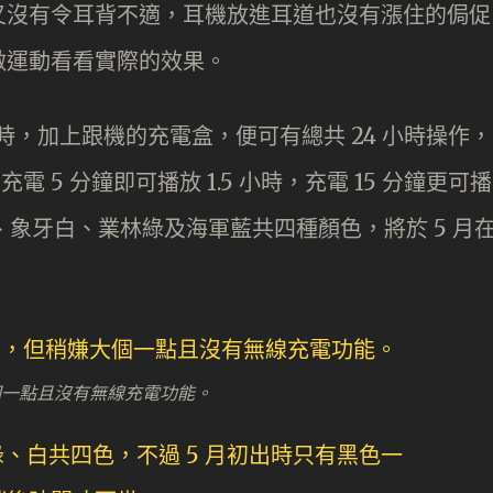
又沒有令耳背不適，耳機放進耳道也沒有漲住的侷促
做運動看看實際的效果。
放 9 小時，加上跟機的充電盒，便可有總共 24 小時操作，
充電 5 分鐘即可播放 1.5 小時，充電 15 分鐘更可播
ro 有黑、象牙白、業林綠及海軍藍共四種顏色，將於 5 月
個一點且沒有無線充電功能。