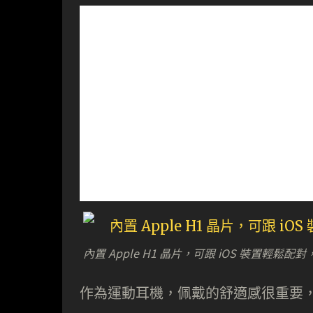
內置 Apple H1 晶片，可跟 iOS 裝置輕鬆配對
作為運動耳機，佩戴的舒適感很重要