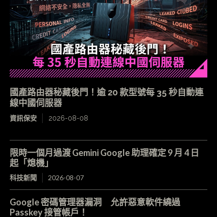
國產路由器秘藏後門！逾 20 款型號每 35 秒自動連
線中國伺服器
資訊保安
2026-08-08
限時一個月過渡 Gemini Google 助理確定 9 月 4 日
起「熄機」
科技新聞
2026-08-07
Google 密碼管理器漏洞 允許惡意軟件繞過
Passkey 接管帳戶！