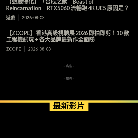
【遊戲優化】「合成之獸」Beast of
Reincarnation RTX5060 流暢跑 4K UE5 原因是？
遊戲
2026-08-08
【ZCOPE】香港高級視聽展 2026 即拍即剪！10 款
工程機試玩 + 各大品牌最新作全面睇
ZCOPE
2026-08-08
- 廣告 -
- 廣告 -
最新影片