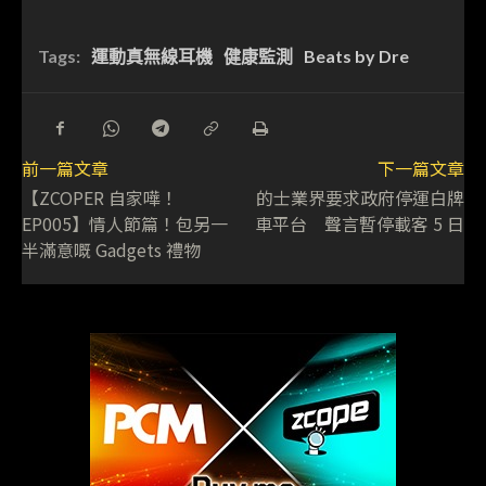
Tags:
運動真無線耳機
健康監測
Beats by Dre
前一篇文章
下一篇文章
【ZCOPER 自家嘩！
的士業界要求政府停運白牌
EP005】情人節篇！包另一
車平台 聲言暫停載客 5 日
半滿意嘅 Gadgets 禮物