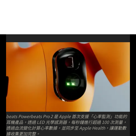
beats Powerbeats Pro 2 是 Apple 首次支援「心率監測」功能的
耳機產品，透過 LED 光學感測器，每秒鐘進行超過 100 次測量，
透過血流變化計算心率數據，並同步至 Apple Health，讓運動數
據收集更加完整。