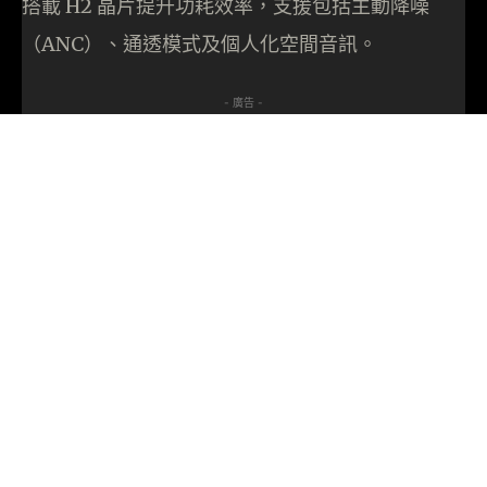
搭載 H2 晶片提升功耗效率，支援包括主動降噪
（ANC）、通透模式及個人化空間音訊。
- 廣告 -