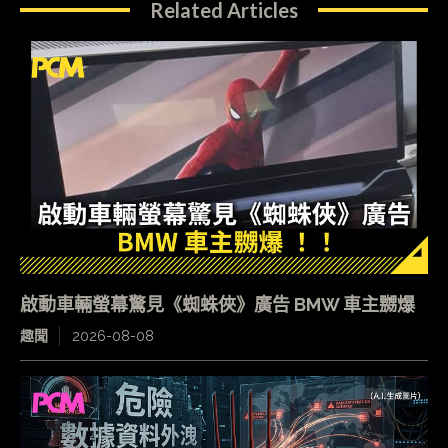
Related Articles
啟動車輛螢幕驚見《蜘蛛俠》廣告 BMW 車主嬲爆
趣聞
2026-08-08