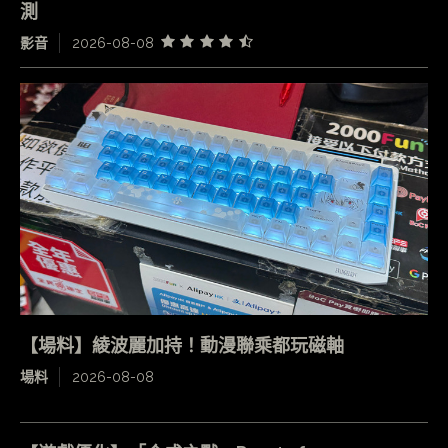
測
影音
2026-08-08
【場料】綾波麗加持！動漫聯乘都玩磁軸
場料
2026-08-08