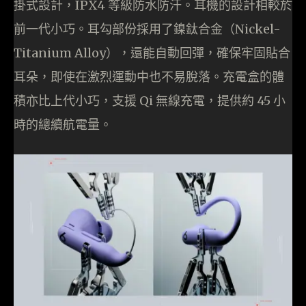
掛式設計，IPX4 等級防水防汗。耳機的設計相較於
前一代小巧。耳勾部份採用了鎳鈦合金（Nickel-
Titanium Alloy），還能自動回彈，確保牢固貼合
耳朵，即使在激烈運動中也不易脫落。充電盒的體
積亦比上代小巧，支援 Qi 無線充電，提供約 45 小
時的總續航電量。