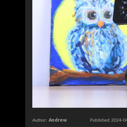
Andrew
2024-0
Author:
Published: