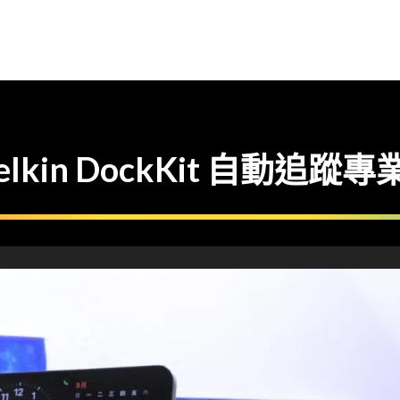
lkin DockKit 自動追蹤