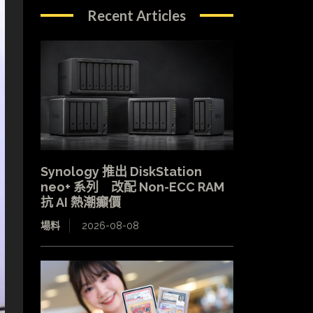
Recent Articles
Synology 推出 DiskStation
neo+ 系列 改配 Non-ECC RAM
抗 AI 熱潮癲價
場料
2026-08-08