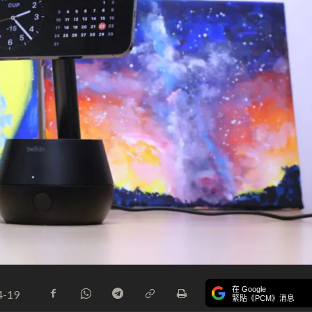
在 Google
4-19
緊貼《PCM》消息