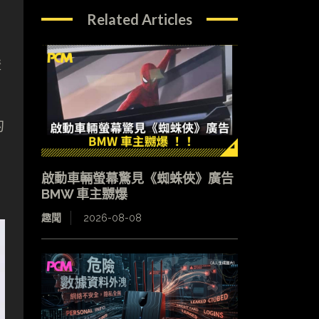
Related Articles
講
的
啟動車輛螢幕驚見《蜘蛛俠》廣告
BMW 車主嬲爆
趣聞
2026-08-08