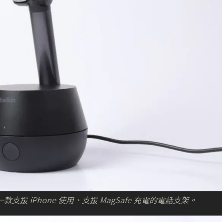
是一款支援 iPhone 使用、支援 MagSafe 充電的電話支架。