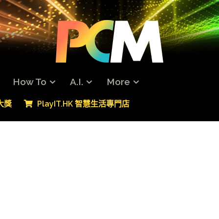
How To
A.I.
More
專大獎
PlayIT.HK 智慧生活專門店