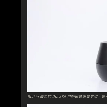
Belkin 最新的 DockKit 自動追蹤專業支架，