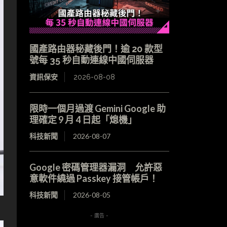
國產路由器秘藏後門！逾 20 款型
號每 35 秒自動連線中國伺服器
資訊保安
2026-08-08
限時一個月過渡 Gemini Google 助
理確定 9 月 4 日起「熄機」
科技新聞
2026-08-07
Google 密碼管理器漏洞 允許惡
意軟件繞過 Passkey 接管帳戶！
科技新聞
2026-08-05
- 廣告 -