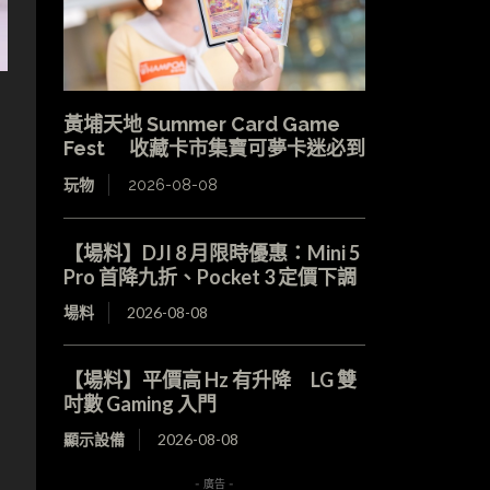
黃埔天地 Summer Card Game
Fest 收藏卡市集寶可夢卡迷必到
玩物
2026-08-08
【場料】DJI 8 月限時優惠：Mini 5
Pro 首降九折、Pocket 3 定價下調
場料
2026-08-08
【場料】平價高 Hz 有升降 LG 雙
吋數 Gaming 入門
顯示設備
2026-08-08
- 廣告 -