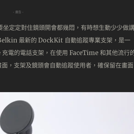
- 廣告 -
過要坐定定對住鏡頭開會都幾悶，有時想生動少少做
kin 最新的 DockKit 自動追蹤專業支架，是一
fe 充電的電話支架，在使用 FaceTime 和其他流行
畫面，支架及鏡頭會自動追蹤使用者，確保留在畫面