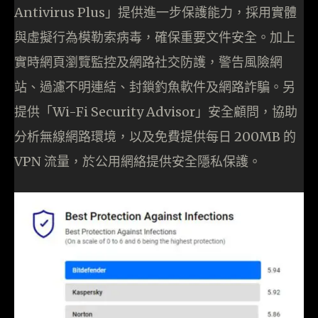
Antivirus Plus」提供進一步保護能力，採用實體
與虛擬行為模勒索病毒，確保重要文件安全。加上
實時網頁瀏覽監控及網路社交防護，警告風險網
站、過濾不明連結、封鎖釣魚軟件及網路詐騙。另
提供「Wi-Fi Security Advisor」安全顧問，協助
分析無線網路環境，以及免費提供每日 200MB 的
VPN 流量，於公用網絡提供安全隱私保護。