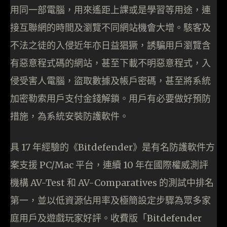
用同一部電腦，用來遙距上課或是學習等用途，連
接互聯網的時間及瀏覽不同網站機會大增。駭客及
不法之徒的入侵近年亦日益猖獗，誘騙用戶瀏覽含
有惡意程式碼的網站，甚至下載不明惡意程式，入
侵受害人電腦，盜取數據及帳戶密碼，甚至將系統
加密勒索用戶支付金錢解鎖。用戶有必要做好預防
措施，為系統安裝防護軟件。
具 17 年經驗的《Bitdefender》是有名防護軟件方
案支援 PC/Mac 平台，連續 10 年在國際權威測評
機構 AV-Test 和 AV-Comparatives 的測試中排名
第一，並以低資源佔用率及極簡設定步驟為眾多家
庭用戶及遊戲玩家好評。收費版「Bitdefender