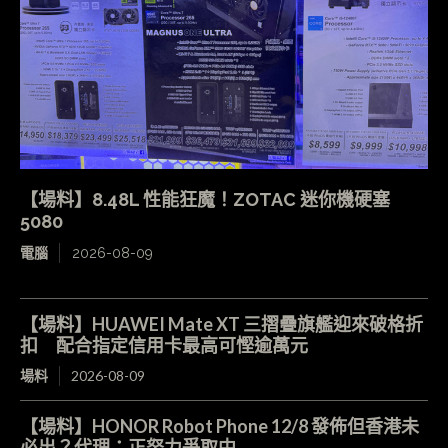
【場料】8.48L 性能狂魔！ZOTAC 迷你機硬塞
5080
電腦
2026-08-09
【場料】HUAWEI Mate XT 三摺疊旗艦迎來破格折
扣 配合指定信用卡最高可慳逾萬元
場料
2026-08-09
【場料】HONOR Robot Phone 12/8 發佈但香港未
必出？代理：正努力爭取中