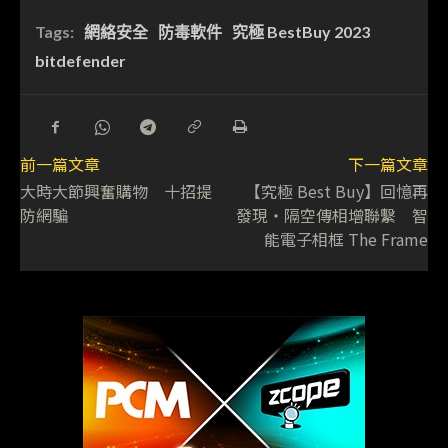
Tags:
網絡安全
防毒軟件
究極 BestBuy 2023
bitdefender
前一篇文章
下一篇文章
大時大節興奮購物 十招提
【究極 Best Buy】回憶再
防網騙
發現・隔空傳相增聯繫 智
能電子相框 The Frame