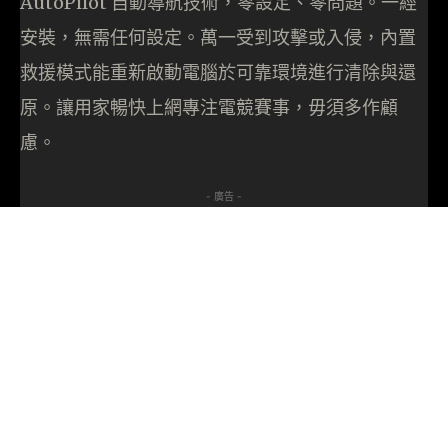
AutoPilot 自動導航技術，零設定、零問題。一經
安裝，無需任何設定。萬一受到攻擊或入侵，內置
救援模式能重新啟動電腦於可靠環境進行清除與還
原。讓用家暢快上網專注電競賽事，毋須多作顧
慮。
- 廣告 -