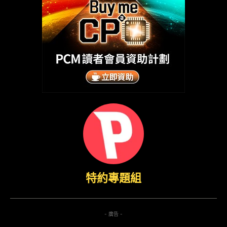
特約專題組
- 廣告 -