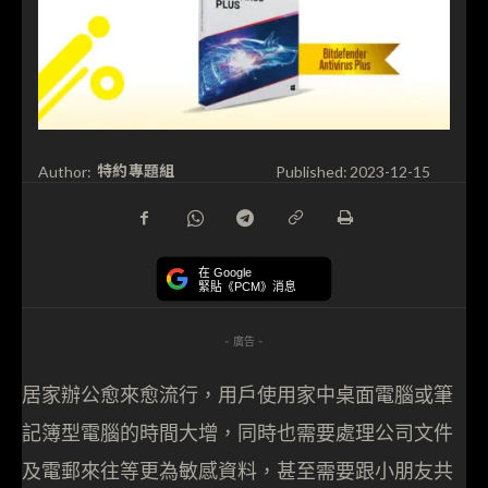
特約專題組
Author:
Published:
2023-12-15
在 Google
緊貼《PCM》消息
- 廣告 -
居家辦公愈來愈流行，用戶使用家中桌面電腦或筆
記簿型電腦的時間大增，同時也需要處理公司文件
及電郵來往等更為敏感資料，甚至需要跟小朋友共