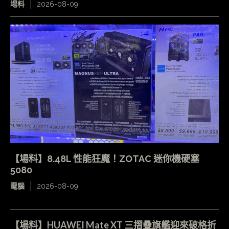
場料
2026-08-09
【場料】8.48L 性能狂魔！ZOTAC 迷你機硬塞
5080
電腦
2026-08-09
【場料】HUAWEI Mate XT 三摺疊旗艦迎來破格折