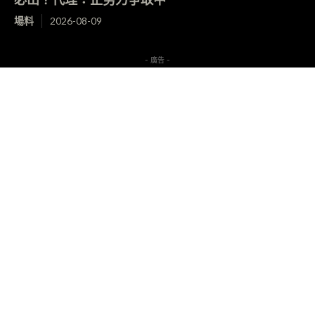
場料
2026-08-09
- 廣告 -