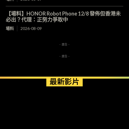
【場料】HONOR Robot Phone 12/8 發佈但香港未
必出？代理：正努力爭取中
場料
2026-08-09
- 廣告 -
- 廣告 -
最新影片