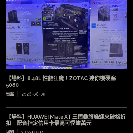
【場料】8.48L 性能狂魔！ZOTAC 迷你機硬塞
5080
電腦
2026-08-09
【場料】HUAWEI Mate XT 三摺疊旗艦迎來破格折
扣 配合指定信用卡最高可慳逾萬元
場料
2026-08-09