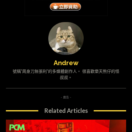
Andrew
號稱"周身刀無張利"的多媒體創作人。 很喜歡樂天熊仔的怪
叔叔。
- 廣告 -
Related Articles