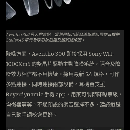
Aventho 300 最大的賣點，當然是採用該品牌旗艦級監聽耳機的
Stellar.45 單元及環形釹磁鐵及鍍銅鋁線圈。
降噪方面，Aventho 300 即接採用 Sony WH-
1000Xm5 的雙晶片驅動主動降噪系統，隔音及降
噪效力相信都不用懷疑。採用最新 5.4 規格，可作
多點連接、同時連接兩部設備。耳機會支援
Beyerdynamic 手機 app，用家可調節降噪等級，
均衡器等等。不過預設的調音選擇不多，建議還是
自己動手調校會更好。