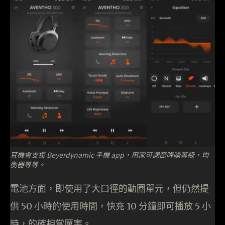
耳機會支援 Beyerdynamic 手機 app，用家可調節降噪等級，均
衡器等等。
電池方面，即使用了大口徑的動圈單元，但仍然提
供 50 小時的使用時間，快充 10 分鐘即可播放 5 小
時，的確相當厲害。