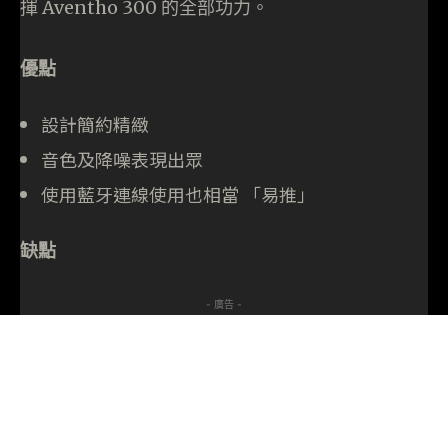
揮 Aventho 300 的全部功力。
優點
設計簡約精緻
音色及降噪表現出眾
使用藍牙連線使用也相當 「易推」
缺點
- 廣告 -