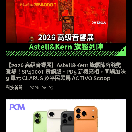
【2026 高級音響展】Astell&Kern 旗艦陣容強勢
登場！SP4000T 黃銅版、PD5 新機亮相，同場加映
9 單元 CLARUS 及平民黑馬 ACTIVO Scoop
科技新聞
2026-08-09