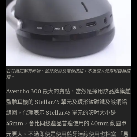
右耳機底部有降噪、藍牙配對及電源按鈕，不過個人覺得很容易按
錯。
Aventho 300 最大的賣點，當然是採用該品牌旗艦
監聽耳機的 Stellar.45 單元及環形釹磁鐵及鍍銅鋁
線圈。代理表示 Stellar.45 單元的呎吋大小是
45mm，會比同級產品普遍使用的 40mm 動圈單
元更大。不過即使是使用藍牙連線使用也相當 「易