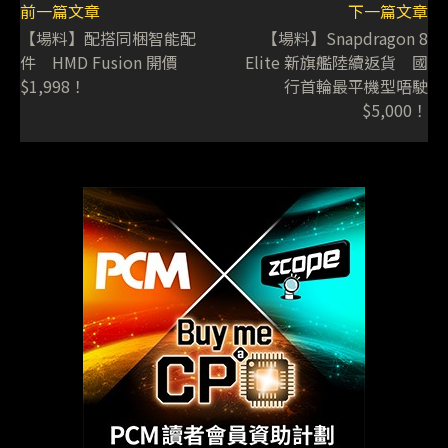
前一篇文章
下一篇文章
【場料】配搭同梱智能配
【場料】Snapdragon 8
件 HMD Fusion 開價
Elite 新旗艦陸續返貨 國
$1,998！
行首輪最平機型唔駛
$5,000！