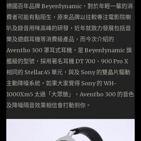
德國百年品牌 Beyerdynamic，對於年輕一輩的消
費者可能有點陌生，原來品牌以往較專注電影院喇
叭及錄音用咪高峰的研發，近年就致力發展包括音
樂及遊戲耳機等消費級產品，而今次介紹的
Aventho 300 罩耳式耳機，是 Beyerdynamic 旗
艦級的型號，採用著名耳機 DT 700、900 Pro X
相同的 Stellar.45 單元，與及 Sony 的雙晶片驅動
主動降噪系統。如果大家覺得 Sony 的 WH-
1000Xm5 太過「大眾臉」，Aventho 300 的音色
及降噪隔音效果相信會打動到你。