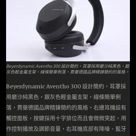
Beyerdynamic Aventho 300 設計簡約，耳罩採用磨沙純黑色，銀
灰色輕金屬支架，線條簡單俐落，貫徹德國品牌精鍊簡約的風格。
Beyerdynamic Aventho 300 設計簡約，耳罩採
用磨沙純黑色，銀灰色輕金屬支架，線條簡單俐
落，貫徹德國品牌精鍊簡約的風格。右邊耳機設有
觸控面板，按鍵採用十字排位而且會微微突起，用
作控制播放及調節音量，右耳機底部有降噪、藍牙