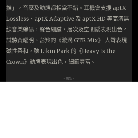
推」，音壓及動態都相當不錯。耳機會支援 aptX
Lossless、aptX Adaptive 及 aptX HD 等高清無
線音樂編碼，聲色細膩，層次及空間感表現出色。
試聽黃耀明、彭羚的《漩渦 GTR Mix》 人聲表現
磁性柔和，聽 Likin Park 的《Heavy Is the
Crown》動態表現出色，細節豐富。
- 廣告 -