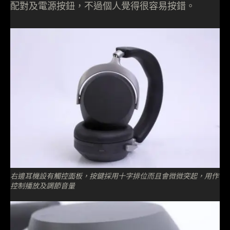
配對及電源按鈕，不過個人覺得很容易按錯。
右邊耳機設有觸控面板，按鍵採用十字排位而且會微微突起，用作
控制播放及調節音量