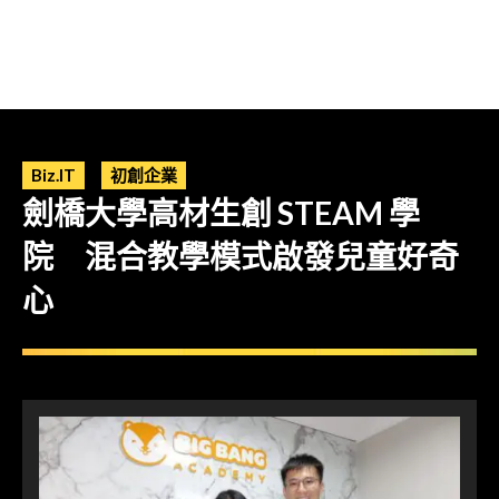
Biz.IT
初創企業
劍橋大學高材生創 STEAM 學
院 混合教學模式啟發兒童好奇
心