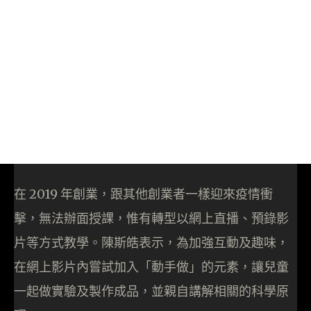
在 2019 年創業，跟其他創業者一樣迎來疫情衝
擊，無法辦面授課，惟有轉型以網上直播、預錄影
片等方式教學。陳斯皓表示，為加強互動及趣味，
在網上影片內嘗試加入「動手做」的元素，讓兒童
一起做實驗及製作成品，並親自講解相關的科學原