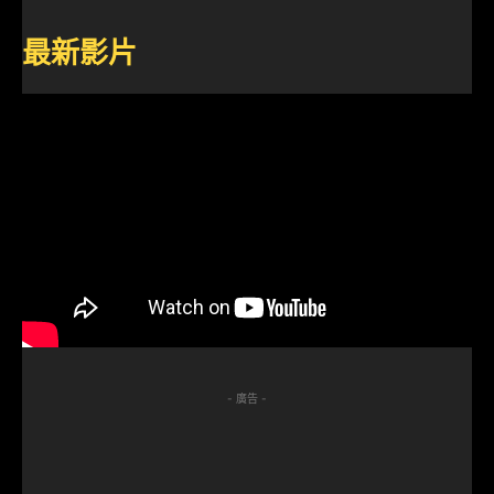
最新影片
- 廣告 -