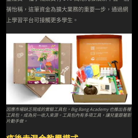
蒨怡稱，這筆資金為擴大業務的重要一步，通過網
上學習平台可接觸更多學生。
因應市場缺乏現成的實驗工具包，Big Bang Academy 也推出各種
工具包，成為另一收入來源。工具包內有多項工具，讓兒童跟著影
片動手做。