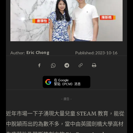
Eric Chong
Author:
Published:
2023-10-16
在 Google
緊貼《PCM》消息
- 廣告 -
近年市場一下子湧現大量兒童 STEAM 教育，能從
中脫穎而出的為數不多，當中由英國劍橋大學高材