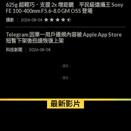
625g 超輕巧．支援 2x 增距鏡 平民級遠攝王 Sony
FE 100-400mm F5.6-8.0 GM OSS 登場
攝影
2026-08-04
Telegram 因單一用戶違規內容被 Apple App Store
短暫下架後迅速恢復上架
科技新聞
2026-08-04
- 廣告 -
- 廣告 -
最新影片