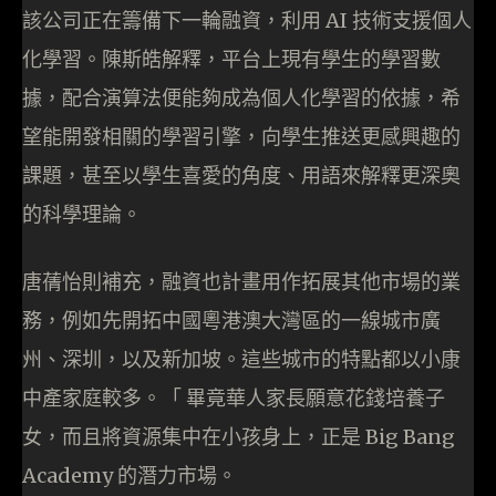
該公司正在籌備下一輪融資，利用 AI 技術支援個人
化學習。陳斯皓解釋，平台上現有學生的學習數
據，配合演算法便能夠成為個人化學習的依據，希
望能開發相關的學習引擎，向學生推送更感興趣的
課題，甚至以學生喜愛的角度、用語來解釋更深奧
的科學理論。
唐蒨怡則補充，融資也計畫用作拓展其他市場的業
務，例如先開拓中國粵港澳大灣區的一線城市廣
州、深圳，以及新加坡。這些城市的特點都以小康
中產家庭較多。「 畢竟華人家長願意花錢培養子
女，而且將資源集中在小孩身上，正是 Big Bang
Academy 的潛力市場。