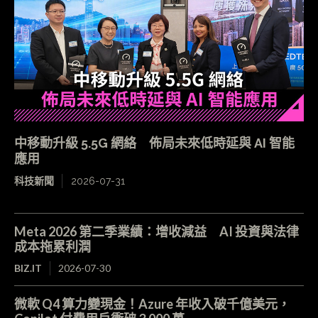
中移動升級 5.5G 網絡 佈局未來低時延與 AI 智能
應用
科技新聞
2026-07-31
Meta 2026 第二季業績：增收減益 AI 投資與法律
成本拖累利潤
BIZ.IT
2026-07-30
微軟 Q4 算力變現金！Azure 年收入破千億美元，