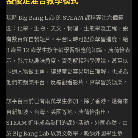
疫後走混合教學模式
現時 Big Bang Lab 的 STEAM 課程專注六個範
圍：化學、生物、天文、物理、生態學及工程，設
有數百條自製短片。平台同時可記錄學習進度，給
3 歲至 12 歲學生按年齡學習相應的知識。唐蒨怡表
示，影片以趣味角度、實例解釋科學理論，甚至以
卡通人物做主角，讓兒童更容易明白理解，也成為
他們的娛樂平台，反覆觀看影片，寓學習於娛樂。
該平台目前已有兩萬學生參加，除了香港，還有來
自新加坡、台灣、美國等地。唐蒨怡指出，
STEAM 近年成為熱門的課外活動，外國亦然。由
於 Big Bang Lab 以英文教學，吸納外國學生參