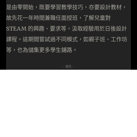
是由零開始，既要學習教學技巧，亦要設計教材，
故先花一年時間兼職任面授班，了解兒童對
STEAM 的興趣、要求等，汲取經驗用於日後設計
課程。這期間嘗試過不同模式，如親子班、工作坊
等，也為儲集更多學生鋪路。
- 廣告 -