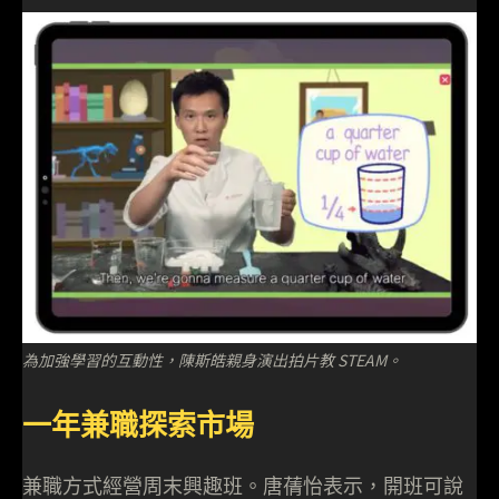
為加強學習的互動性，陳斯皓親身演出拍片教 STEAM。
一年兼職探索市場
兼職方式經營周末興趣班。唐蒨怡表示，開班可說