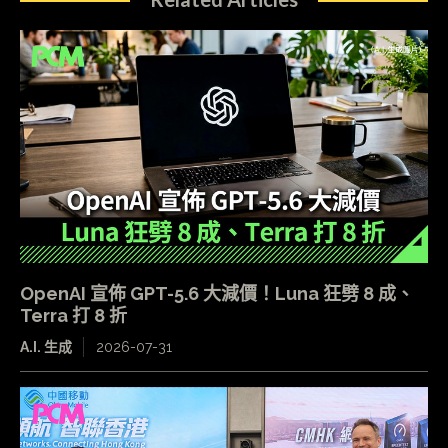
OpenAI 宣佈 GPT-5.6 大減價！Luna 狂劈 8 成、
Terra 打 8 折
A.I. 生成
2026-07-31