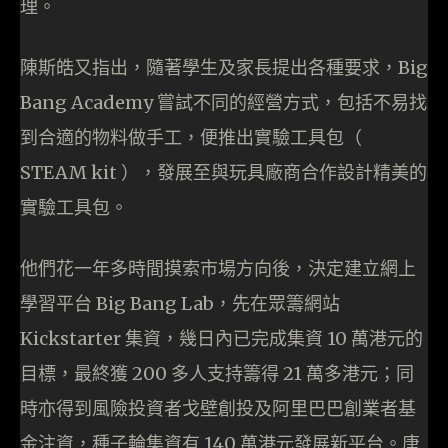
理。
陳斯皓又指出，隨著學生及家長提出各種要求，Big
Bang Academy 嘗試不同的經營方式，包括不易找
到合適的物料做手工，便推出實驗工具包（
STEAM kit ），發展至與玩具廠商合作設計精美的
實驗工具包。
他們花一年多時間摸索市場方向後，決定建立網上
學習平台 Big Bang Lab，先在眾籌網站
Kickstarter 集資，幾日內已完成集資 10 萬港元的
目標，最終獲 200 多人支持籌得 21 萬多港元；同
時亦得到風險投資者戈壁創投及阿里巴巴創業者基
金注資，種子輪集資有 140 萬港元發展新平台。唐