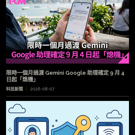
限時一個月過渡 Gemini Google 助理確定 9 月 4
日起「熄機」
科技新聞
2026-08-07