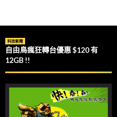
科技新聞
自由鳥瘋狂轉台優惠 $120 有
12GB !!