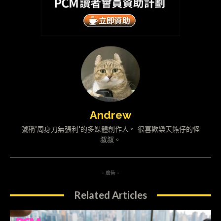
Andrew
號稱"周身刀無張利"的多媒體創作人。 很喜歡樂天熊仔的怪
叔叔。
- 廣告 -
Related Articles