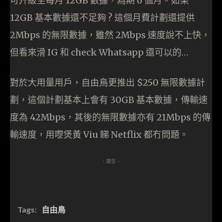
可升級至每月 12GB 數據，為期 6 個月。如果
12GB 基本數據還不足夠 ? 這個月費計劃還提供
2Mbps 的無限數據，雖然 2Mbps 速度說不上快，
但看來滑 IG 和 check Whatsapp 還可以的…
對於大用量用戶，自由鳥更推出 $250 無限數據計
劃，這個計劃基本上會有 30GB 基本數據，傳輸速
度為 42Mbps，其後的無限數據亦有 21Mbps 的傳
輸速度，用嚟煲黃 Viu 睇 Netflix 都冇問題。
- 廣告 -
Tags:
自由鳥