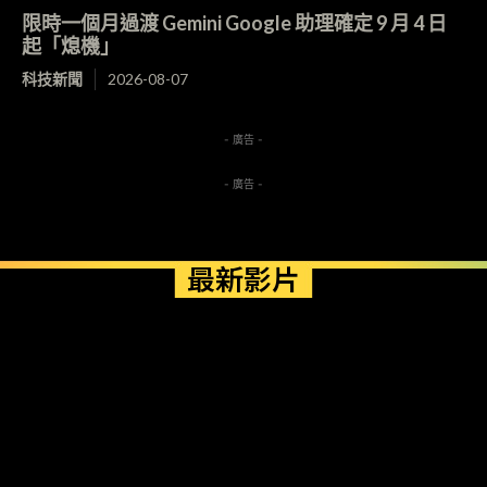
限時一個月過渡 Gemini Google 助理確定 9 月 4 日
起「熄機」
科技新聞
2026-08-07
- 廣告 -
- 廣告 -
最新影片