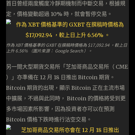
首日曾經兩度觸度冷靜期機制而中斷交易，根據規
定，價格變動超過 10% 時，就會暫停交易。
作為 XBT 價格基準的 GXBT 在撰稿時價格為 $17,092.94 ，較上日
上升 6.56% （圖片來源： Google Search ）。
另一間大型期貨交易所「芝加哥商品交易所（ CME
）」亦準備在 12 月 18 日推出 Bitcoin 期貨。
Bitcoin 期貨的出現，顯示 Bitcoin 正在主流市場
中擴展，不過與此同時， Bitcoin 的價格將受到更
多市場因素所影響，因為投資者亦可以在預測
Bitcoin 價格下跌時進行沽空交易。