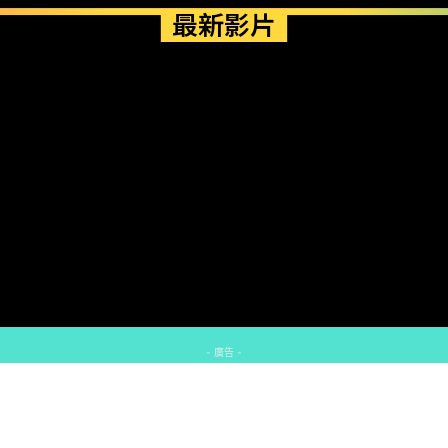
最新影片
- 廣告 -