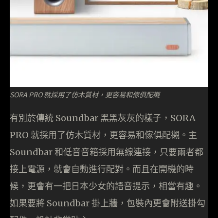
SORA PRO 就採用了仿木質材，更容易和傢俱配襯
有別於傳統 Soundbar 黑黑灰灰的樣子，SORA
PRO 就採用了仿木質材，更容易和傢俱配襯。主
Soundbar 和低音音箱採用無線連接，只要兩者都
接上電源，就會自動進行配對。而且在開機的時
候，更會有一把日本少女的語音提示，相當有趣。
如果要將 Soundbar 掛上牆，包裝內更會附送掛勾