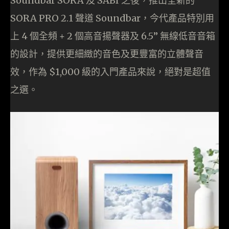
Soundbar SORA 及 SABI 之後，推出全新的
SORA PRO 2.1 聲道 Soundbar，今代產品特別用
上 4 個全頻 + 2 個高音揚聲器及 6.5” 無線低音音箱
的設計，提供更細緻的音色及更豐富的立體聲音
效，作為 $1,000 級的入門產品來說，絕對是超值
之選。