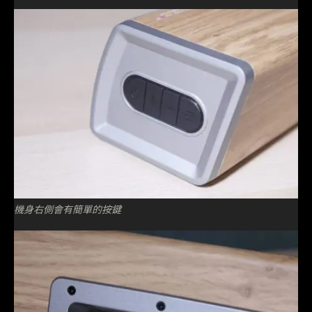
機身右側會有簡單的按鍵