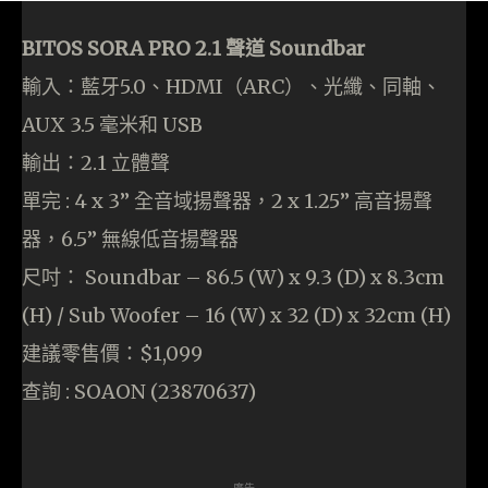
BITOS SORA PRO 2.1 聲道 Soundbar
輸入：藍牙5.0、HDMI（ARC）、光纖、同軸、
AUX 3.5 毫米和 USB
輸出：2.1 立體聲
單完 : 4 x 3” 全音域揚聲器，2 x 1.25” 高音揚聲
器，6.5” 無線低音揚聲器
尺吋： Soundbar – 86.5 (W) x 9.3 (D) x 8.3cm
(H) / Sub Woofer – 16 (W) x 32 (D) x 32cm (H)
建議零售價：$1,099
查詢 : SOAON (23870637)
- 廣告 -