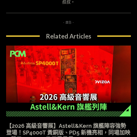
叔叔。
- 廣告 -
Related Articles
【2026 高級音響展】Astell&Kern 旗艦陣容強勢
登場！SP4000T 黃銅版、PD5 新機亮相，同場加映