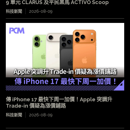
9 單元 CLARUS 及平民黑馬 ACTIVO Scoop
科技新聞
2026-08-09
傳 iPhone 17 最快下周一加價！Apple 突調升
Trade-in 價疑為漲價鋪路
科技新聞
2026-08-09