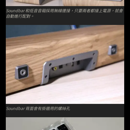
Soundbar 和低音音箱採用無線連接，只要兩者都接上電源，就會
自動進行配對。
Soundbar 背面會有掛牆用的螺絲孔