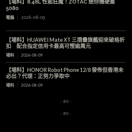
【場料】8.48L 性能狂魔！ZOTAC 迷你機硬塞
5080
電腦
2026-08-09
【場料】HUAWEI Mate XT 三摺疊旗艦迎來破格折
扣 配合指定信用卡最高可慳逾萬元
場料
2026-08-09
【場料】HONOR Robot Phone 12/8 發佈但香港未
必出？代理：正努力爭取中
場料
2026-08-09
- 廣告 -
- 廣告 -