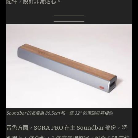
配件，設計非常貼心。
Soundbar 的長度為 86.5cm 和一些 32″ 的電腦屏幕相約
音色方面，SORA PRO 在主 Soundbar 部份，特