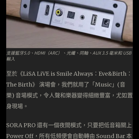
支援藍牙5.0、HDMI（ARC）、光纖、同軸、AUX 3.5 毫米和 USB
輸入
至於《LiSA LiVE is Smile Always：Eve&Birth：
The Birth》 演場會，我們就用了「Music」(音
樂) 音場模式，令人聲和樂器變得細緻豐富，尤如置
身現場。
SORA PRO 還有一個夜間模式，只要把低音箱關上
Power Off，所有低頻便會自動轉由 Sound Bar 本