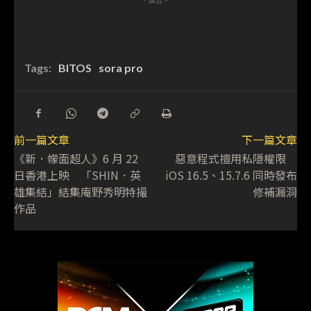
Tags:
BITOS
sora pro
前一篇文章
下一篇文章
《新．幪面超人》6 月 22
惡意程式擅用私隱權限
日香港上映 「SHIN．英
iOS 16.5、15.7.6 同時發布
雄集結」結集庵野秀明特撮
修補漏洞
作品