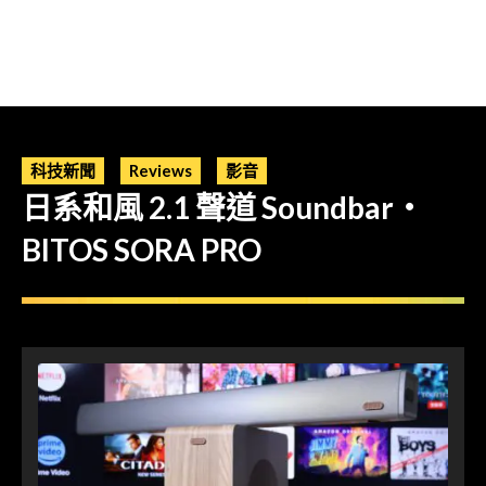
科技新聞
Reviews
影音
日系和風 2.1 聲道 Soundbar・
BITOS SORA PRO