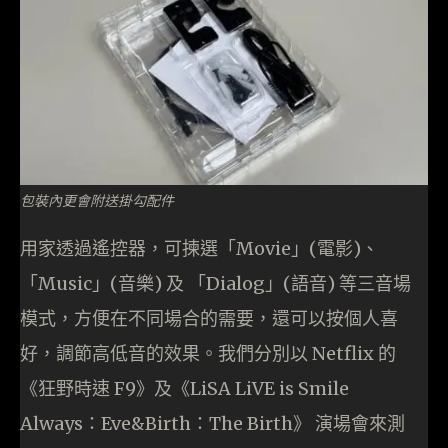
包裝內更會附送掛勾配件
用家透過遙控器，可揀選「Movie」(電影)、
「Music」(音樂) 及 「Dialog」(語音) 等三音場
模式，方便在不同場合的需要，還可以按個人喜
好，調節高低音的效果。我們分別以 Netflix 的
《狂野時速 F9》及《LiSA LiVE is Smile
Always：Eve&Birth：The Birth》 演場會來測