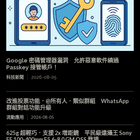
Google 密碼管理器漏洞 允許惡意軟件繞過
Passkey 接管帳戶！
科技新聞
2026-08-05
改進投票功能．@所有人．類似群組 WhatsApp
群組對話功能升級
流動應用
2026-08-05
625g 超輕巧．支援 2x 增距鏡 平民級遠攝王 Sony
FE 100-400mm F5.6-8.0 GM OSS 登場