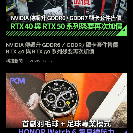
NVIDIA 傳調升 GDDR6 / GDDR7 顯卡套件售價
RTX 40 與 RTX 50 系列恐要再次加價
科技新聞
2026-07-27