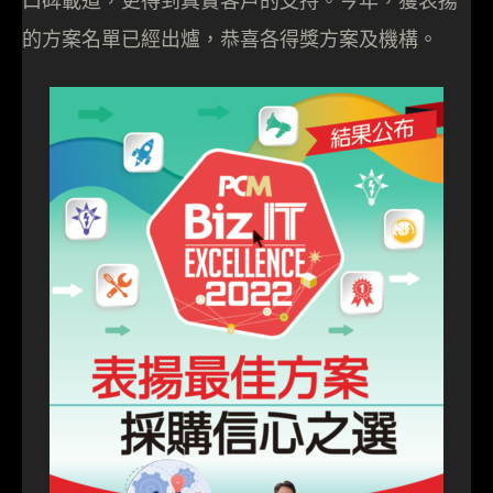
口碑載道，更得到真實客戶的支持。今年，獲表揚
的方案名單已經出爐，恭喜各得獎方案及機構。