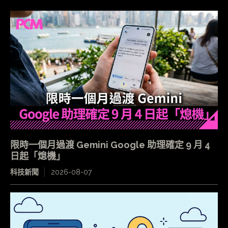
限時一個月過渡 Gemini Google 助理確定 9 月 4
日起「熄機」
科技新聞
2026-08-07