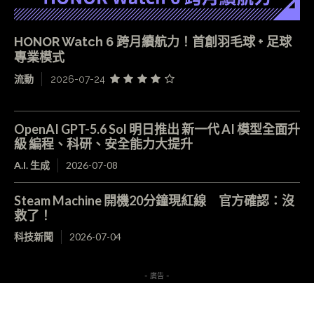
HONOR Watch 6 跨月續航力！首創羽毛球 + 足球
專業模式
流動
2026-07-24
OpenAI GPT-5.6 Sol 明日推出 新一代 AI 模型全面升
級 編程、科研、安全能力大提升
A.I. 生成
2026-07-08
Steam Machine 開機20分鐘現紅線 官方確認：沒
救了！
科技新聞
2026-07-04
- 廣告 -