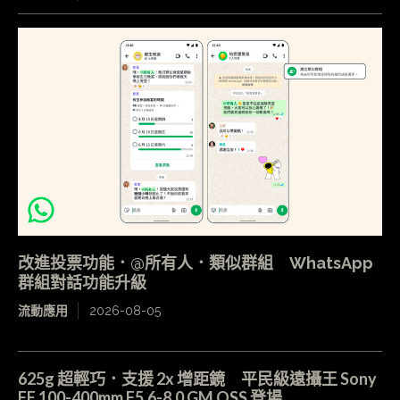
改進投票功能．@所有人．類似群組 WhatsApp
群組對話功能升級
流動應用
2026-08-05
625g 超輕巧．支援 2x 增距鏡 平民級遠攝王 Sony
FE 100-400mm F5.6-8.0 GM OSS 登場