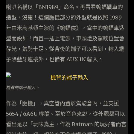
喇叭名稱以「BN1989」命名。再看看蝙蝠戰車的
造型，沒錯！這個膽機部分的外型就是依照 1989
年由米高基頓主演的《蝙蝠俠》，當中的蝙蝠車造
型而設計！而且一插上電源，車頭燈及駕駛位置會
發光，氣勢十足。從背後的端子可以看到，輸入端
子除藍牙連接外，也備有 AUX IN 輸入。
機背的端子輸入。
作為「膽機」，真空管內置於駕駛倉內，並支援
5654 / 6A6U 機膽。至於音色來說，從外觀都可以
看出是以「玩味為主，作為 Batman 的玩好者而言