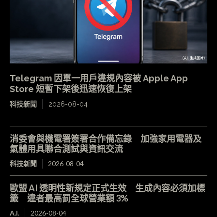
Telegram 因單一用戶違規內容被 Apple App
Store 短暫下架後迅速恢復上架
科技新聞
2026-08-04
消委會與機電署簽署合作備忘錄 加強家用電器及
氣體用具聯合測試與資訊交流
科技新聞
2026-08-04
歐盟 AI 透明性新規定正式生效 生成內容必須加標
籤 違者最高罰全球營業額 3%
A.I.
2026-08-04