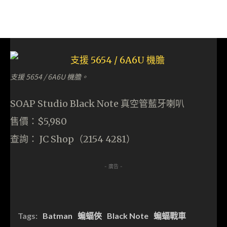
支援 5654 / 6A6U 機膽。
SOAP Studio Black Note 真空管藍牙喇叭
售價：$5,980
查詢： JC Shop（2154 4281）
- 廣告 -
Tags:
Batman
蝙蝠俠
Black Note
蝙蝠戰車