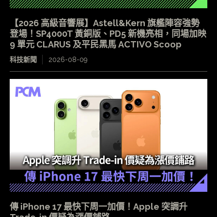
【2026 高級音響展】Astell&Kern 旗艦陣容強勢
登場！SP4000T 黃銅版、PD5 新機亮相，同場加映
9 單元 CLARUS 及平民黑馬 ACTIVO Scoop
科技新聞
2026-08-09
傳 iPhone 17 最快下周一加價！Apple 突調升