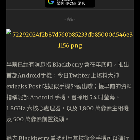
緊貼《PCM》消息
- 廣告 -
早前已經有消息指 Blackberry 會在年底前，推出
首部Android手機，今日Twitter 上爆料大神
evleaks Post 咗疑似手機外觀出嚟；據早前的資料
指稱呢部 Android 手機，會採用 5.4 吋螢幕、
1.8GHz 六核心處理器，以及 1,800 萬像素主相機
及 500 萬像素前置鏡頭。
過去 Blackberry 曾透利用其技術令手機可以運行