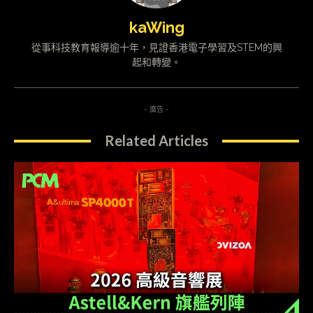
kaWing
從事科技教育報導逾十年，見證香港電子學習及STEM的興
起和轉變。
- 廣告 -
Related Articles