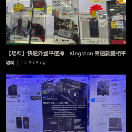
【場料】快速外置平選擇 Kingston 高速款變相平
場料
2026-08-09