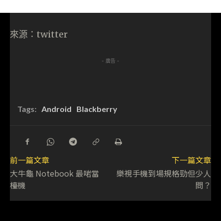
來源：twitter
- 廣告 -
Tags:
Android
Blackberry
前一篇文章
下一篇文章
大牛龜 Notebook 最啱當
樂視手機到場規格勁但少人
檯機
問？