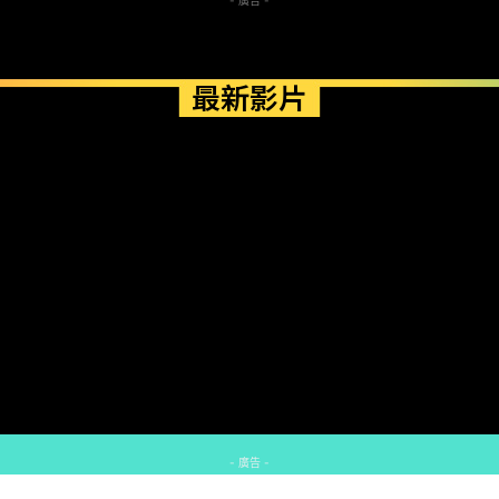
最新影片
- 廣告 -