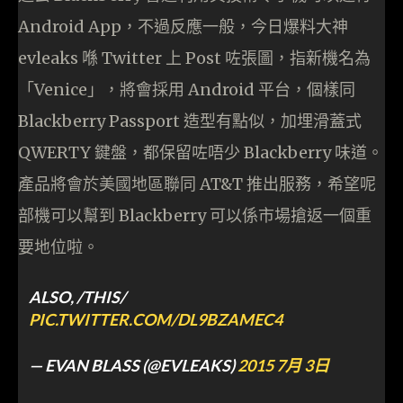
Android App，不過反應一般，今日爆料大神
evleaks 喺 Twitter 上 Post 咗張圖，指新機名為
「Venice」，將會採用 Android 平台，個樣同
Blackberry Passport 造型有點似，加埋滑蓋式
QWERTY 鍵盤，都保留咗唔少 Blackberry 味道。
產品將會於美國地區聯同 AT&T 推出服務，希望呢
部機可以幫到 Blackberry 可以係市場搶返一個重
要地位啦。
ALSO, /THIS/
PIC.TWITTER.COM/DL9BZAMEC4
— EVAN BLASS (@EVLEAKS)
2015 7月 3日