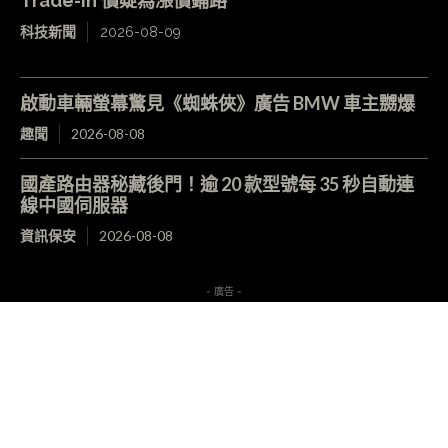
Trade-in 價疑為漲價鋪路
科技新聞
2026-08-09
啟動車輛螢幕驚見《蜘蛛俠》廣告 BMW 車主嬲爆
趣聞
2026-08-08
國產路由器秘藏後門！逾 20 款型號每 35 秒自動連
線中國伺服器
資訊保安
2026-08-08
- 廣告 -