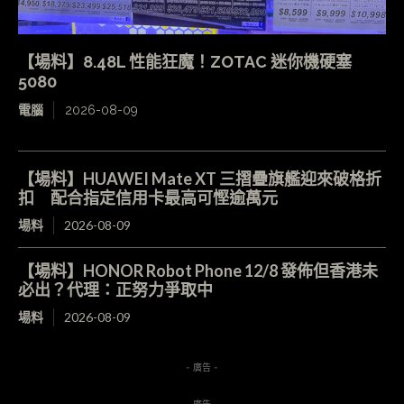
【場料】8.48L 性能狂魔！ZOTAC 迷你機硬塞
5080
電腦
2026-08-09
【場料】HUAWEI Mate XT 三摺疊旗艦迎來破格折
扣 配合指定信用卡最高可慳逾萬元
場料
2026-08-09
【場料】HONOR Robot Phone 12/8 發佈但香港未
必出？代理：正努力爭取中
場料
2026-08-09
- 廣告 -
- 廣告 -