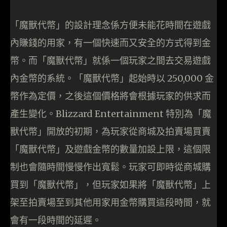
「魔獸代幣」的設計理念係方便未能花時間在遊戲
內賺錢的用家，有一個快速而又安全的方式得到金
幣。而「魔獸代幣」就係一個玩家之間去交易遊戲
內金幣的系統。「魔獸代幣」起始時以 250,000 金
幣作為定價，之後這個價格將會根據玩家的供求而
產生變化。Blizzard Entertainment 特別為「魔
獸代幣」開放的初期，為玩家從商城及拍賣場買賣
「魔獸代幣」及遊戲金幣的數量加設上限，這個限
制也會隨時間慢慢作出寬鬆。玩家可即時從商城購
買到「魔獸代幣」，但玩家如果將「魔獸代幣」上
架至拍賣場至到其他用家用金幣購買這段時間，就
會有一段時間的延遲。