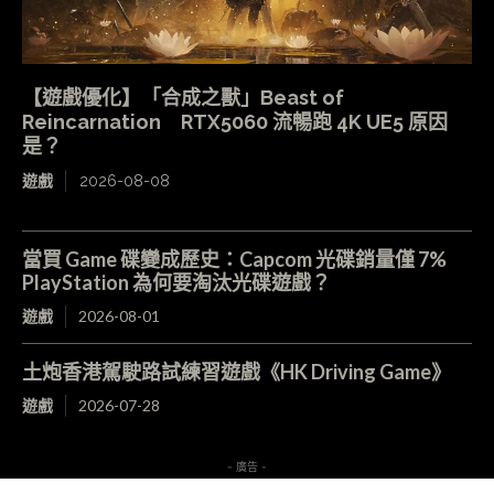
【遊戲優化】「合成之獸」Beast of
Reincarnation RTX5060 流暢跑 4K UE5 原因
是？
遊戲
2026-08-08
當買 Game 碟變成歷史：Capcom 光碟銷量僅 7%
PlayStation 為何要淘汰光碟遊戲？
遊戲
2026-08-01
土炮香港駕駛路試練習遊戲《HK Driving Game》
遊戲
2026-07-28
- 廣告 -