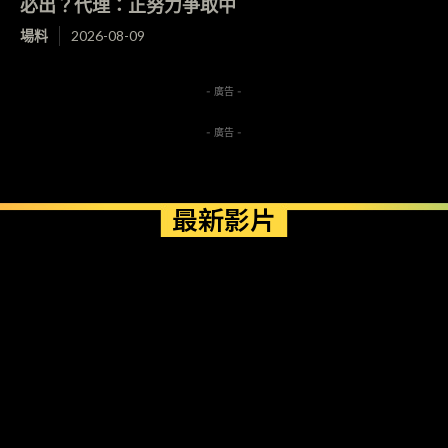
必出？代理：正努力爭取中
場料
2026-08-09
- 廣告 -
- 廣告 -
最新影片