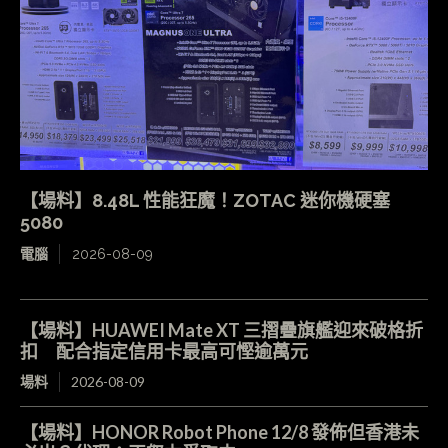
【場料】8.48L 性能狂魔！ZOTAC 迷你機硬塞
5080
電腦
2026-08-09
【場料】HUAWEI Mate XT 三摺疊旗艦迎來破格折
扣 配合指定信用卡最高可慳逾萬元
場料
2026-08-09
【場料】HONOR Robot Phone 12/8 發佈但香港未