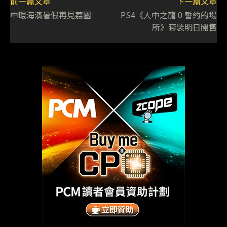
前一篇文章
下一篇文章
中環海濱暑假再見荔園
PS4《人中之龍 0 誓約的場
所》套裝明日開售