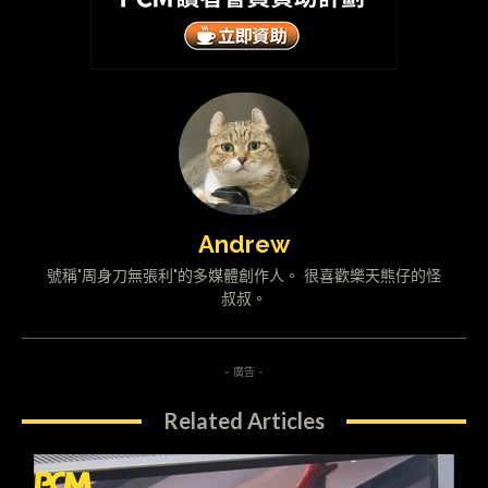
Andrew
號稱"周身刀無張利"的多媒體創作人。 很喜歡樂天熊仔的怪
叔叔。
- 廣告 -
Related Articles