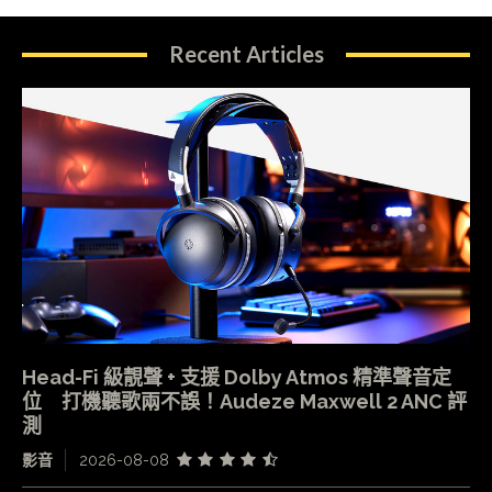
Recent Articles
Head-Fi 級靚聲 + 支援 Dolby Atmos 精準聲音定
位 打機聽歌兩不誤！Audeze Maxwell 2 ANC 評
測
影音
2026-08-08