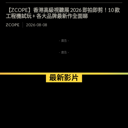
【ZCOPE】香港高級視聽展 2026 即拍即剪！10 款
工程機試玩 + 各大品牌最新作全面睇
ZCOPE
2026-08-08
- 廣告 -
- 廣告 -
最新影片