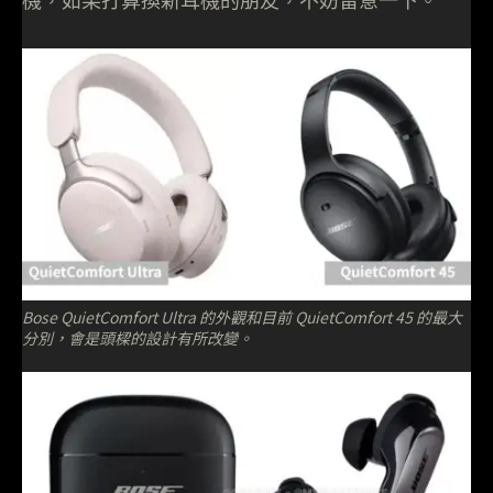
機，如果打算換新耳機的朋友，不妨留意一下。
Bose QuietComfort Ultra 的外觀和目前 QuietComfort 45 的最大
分別，會是頭樑的設計有所改變。