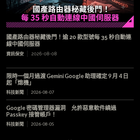
國產路由器秘藏後門！逾 20 款型號每 35 秒自動連
線中國伺服器
資訊保安
2026-08-08
限時一個月過渡 Gemini Google 助理確定 9 月 4 日
起「熄機」
科技新聞
2026-08-07
Google 密碼管理器漏洞 允許惡意軟件繞過
Passkey 接管帳戶！
科技新聞
2026-08-05