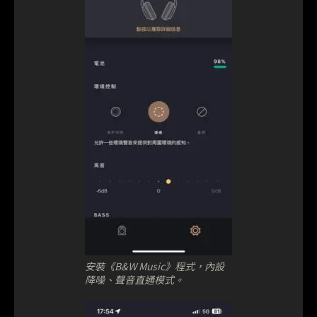
安裝《B&W Music》程式，內設
降噪、聲音直通模式。