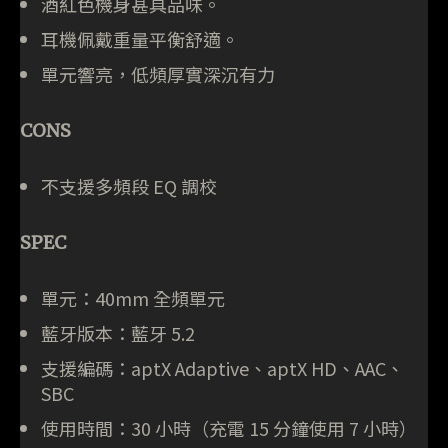
酒紅色機身甚具品味。
耳機佩戴重量平衡舒適。
單元響亮，低頻厚實深沉有力
CONS
不支援多頻段 EQ 調校
SPEC
單元：40mm 全頻單元
藍牙版本：藍牙 5.2
支援編碼：aptX Adaptive、aptX HD、AAC、
SBC
使用時間：30 小時（充電 15 分鐘使用 7 小時）