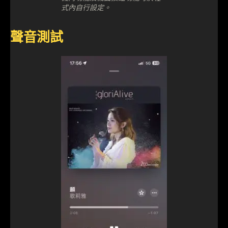
式內自行設定。
聲音測試