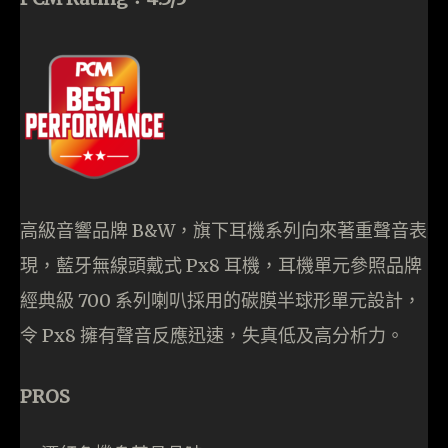
高級音響品牌 B&W，旗下耳機系列向來著重聲音表
現，藍牙無線頭戴式 Px8 耳機，耳機單元參照品牌
經典級 700 系列喇叭採用的碳膜半球形單元設計，
令 Px8 擁有聲音反應迅速，失真低及高分析力。
PROS