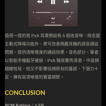
值得一提的是 Px8 耳罩側設有 6 組收音咪，除支援
主動式降噪功能外，更可改善佩戴耳機的語音通話
問題，提供清晰埋身的通話效果。音色部分，筆者
以智能手機藍牙連接，Px8 聲底響亮清澈，中高頻
細緻悅耳，但又不影響低頻原有的量感，下潛力十
足，擁有高清晰度的豐富細節。
CONCLUSION
PCM Rating：4.5/5