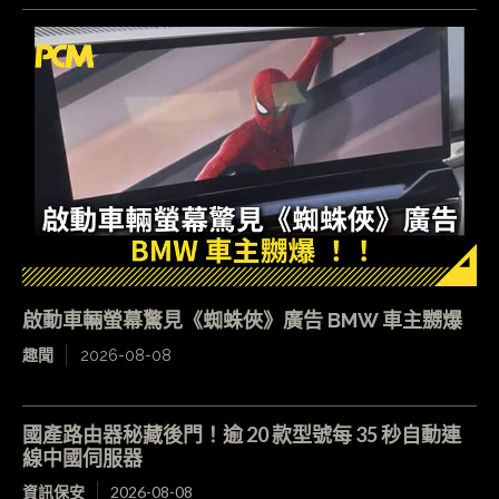
啟動車輛螢幕驚見《蜘蛛俠》廣告 BMW 車主嬲爆
趣聞
2026-08-08
國產路由器秘藏後門！逾 20 款型號每 35 秒自動連
線中國伺服器
資訊保安
2026-08-08