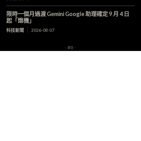
限時一個月過渡 Gemini Google 助理確定 9 月 4 日
起「熄機」
科技新聞
2026-08-07
- 廣告 -