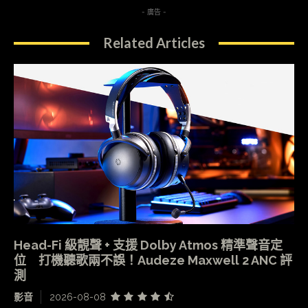
- 廣告 -
Related Articles
Head-Fi 級靚聲 + 支援 Dolby Atmos 精準聲音定
位 打機聽歌兩不誤！Audeze Maxwell 2 ANC 評
測
影音
2026-08-08