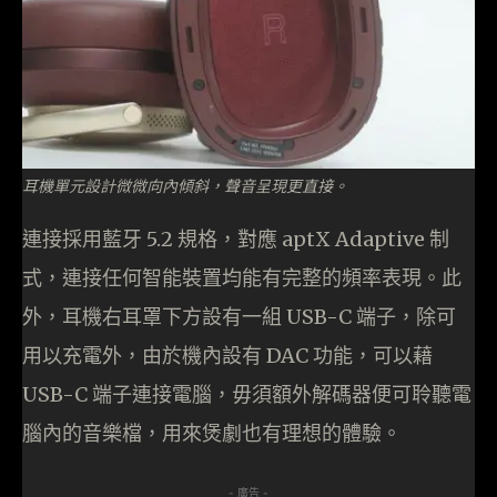
耳機單元設計微微向內傾斜，聲音呈現更直接。
連接採用藍牙 5.2 規格，對應 aptX Adaptive 制
式，連接任何智能裝置均能有完整的頻率表現。此
外，耳機右耳罩下方設有一組 USB-C 端子，除可
用以充電外，由於機內設有 DAC 功能，可以藉
USB-C 端子連接電腦，毋須額外解碼器便可聆聽電
腦內的音樂檔，用來煲劇也有理想的體驗。
- 廣告 -