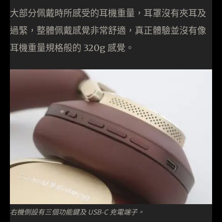
大部分佩戴時所感受的耳機重量，耳罩沒有夾耳及
過緊，整體佩戴感覺非常舒適，真正體驗並沒有像
耳機重量規格般的 320g 感覺。
右機側設有三個功能鍵及 USB-C 充電端子。