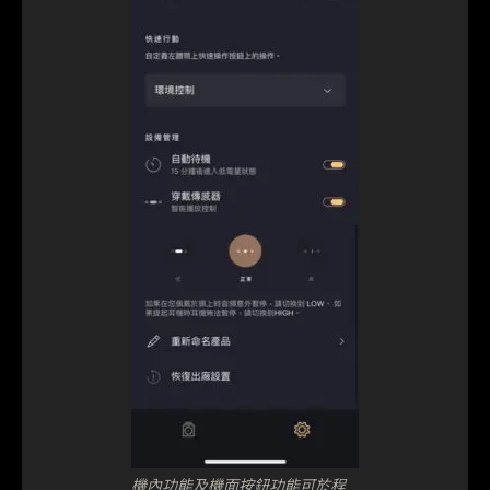
機內功能及機面按鈕功能可於程