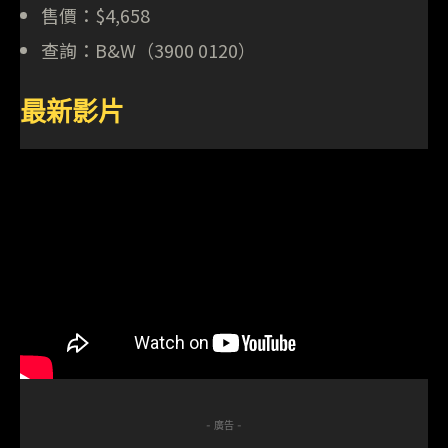
售價：$4,658
查詢：B&W（3900 0120）
最新影片
- 廣告 -