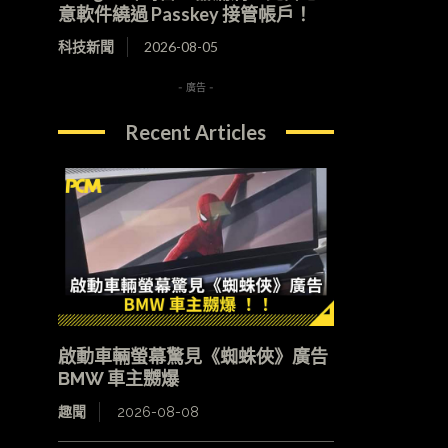
意軟件繞過 Passkey 接管帳戶！
科技新聞
2026-08-05
- 廣告 -
Recent Articles
啟動車輛螢幕驚見《蜘蛛俠》廣告
BMW 車主嬲爆
趣聞
2026-08-08