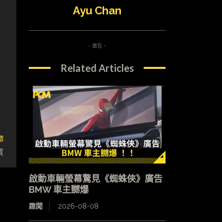
Ayu Chan
- 廣告 -
Related Articles
章
質
啟動車輛螢幕驚見《蜘蛛俠》廣告
BMW 車主嬲爆
趣聞
2026-08-08