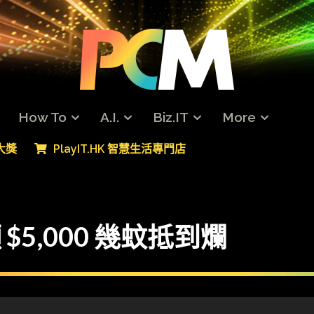
How To
A.I.
Biz.IT
More
專大獎
PlayIT.HK 智慧生活專門店
獨顯 $5,000 幾蚊抵到爛