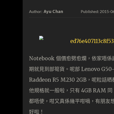
Ayu Chan
2015-0
Author:
Published:
Notebook 個價愈劈愈爛，依家唔
期就見到部筍貨。呢部 Lenovo G50-
Raddeon R5 M230 2GB，呢
他規格就一般啦，只有 4GB RAM 
都唔使，咁又真係幾平咁喎，有朋友想買
好啦！