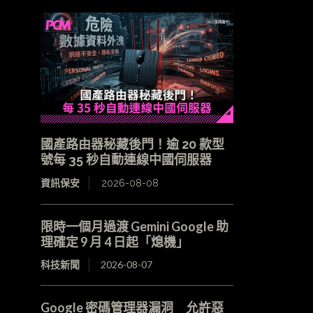
國產路由器秘藏後門！逾 20 款型
號每 35 秒自動連線中國伺服器
資訊保安
2026-08-08
限時一個月過渡 Gemini Google 助
理確定 9 月 4 日起「熄機」
科技新聞
2026-08-07
Google 密碼管理器漏洞 允許惡