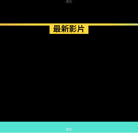
- 廣告 -
最新影片
- 廣告 -