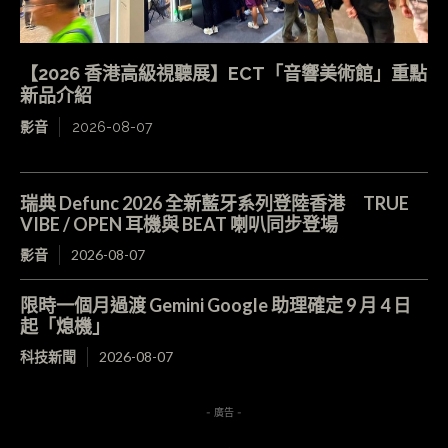
【2026 香港高級視聽展】ECT「音響美術館」重點
新品介紹
影音
2026-08-07
瑞典 Defunc 2026 全新藍牙系列登陸香港 TRUE
VIBE / OPEN 耳機與 BEAT 喇叭同步登場
影音
2026-08-07
限時一個月過渡 Gemini Google 助理確定 9 月 4 日
起「熄機」
科技新聞
2026-08-07
- 廣告 -