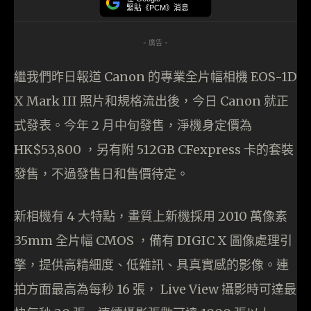
緊貼《PCM》消息
- 廣告 -
繼我們昨日報道 Canon 的專業全片幅相機 EOS-1D
X Mark III 照片和規格流出後，今日 Canon 就正
式發表。今年 2 月中旬發售，淨機身定價為
HK$53,800 ，另有附 512GB CFexpress 卡的套裝
發售，不過發售日和售價待定。
新相機有 4 大特點，畫質上新機採用 2010 萬像素
35mm 全片幅 CMOS ，備有 DIGIC X 圖像處理引
擎，提供高精細度、低雜訊、具真實感的影像。連
拍方面最高為每秒 16 張， Live View 攝影時可達最