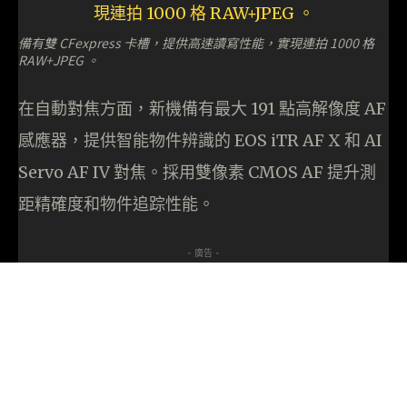
備有雙 CFexpress 卡槽，提供高速讀寫性能，實現連拍 1000 格
RAW+JPEG 。
在自動對焦方面，新機備有最大 191 點高解像度 AF
感應器，提供智能物件辨識的 EOS iTR AF X 和 AI
Servo AF IV 對焦。採用雙像素 CMOS AF 提升測
距精確度和物件追踪性能。
- 廣告 -