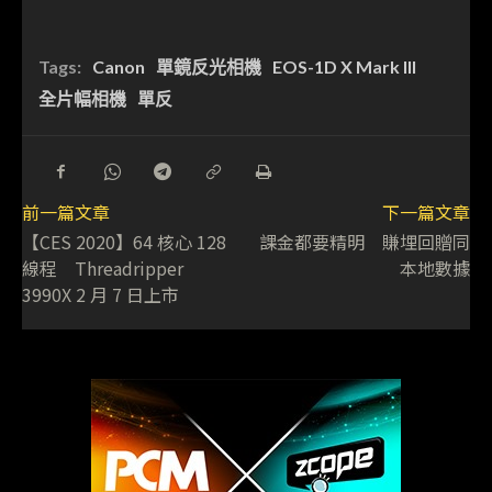
Tags:
Canon
單鏡反光相機
EOS-1D X Mark III
全片幅相機
單反
前一篇文章
下一篇文章
【CES 2020】64 核心 128
課金都要精明 賺埋回贈同
線程 Threadripper
本地數據
3990X 2 月 7 日上市