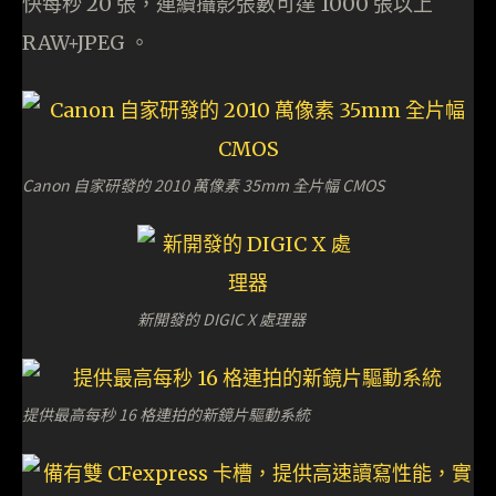
快每秒 20 張，連續攝影張數可達 1000 張以上
RAW+JPEG 。
Canon 自家研發的 2010 萬像素 35mm 全片幅 CMOS
新開發的 DIGIC X 處理器
提供最高每秒 16 格連拍的新鏡片驅動系統