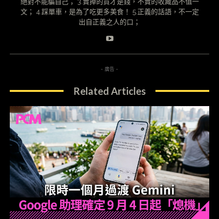
絕對不能騙自己； 3.賣掉的貨才是錢，不賣的收藏品不值一
文； 4.踩單車，是為了吃更多美食！ 5.正義的話語，不一定
出自正義之人的口；
- 廣告 -
Related Articles