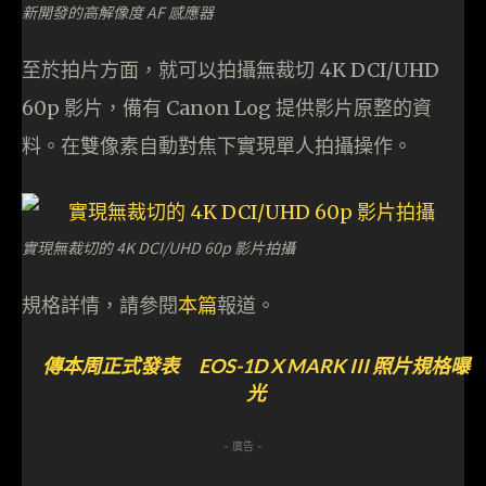
新開發的高解像度 AF 感應器
至於拍片方面，就可以拍攝無裁切 4K DCI/UHD
60p 影片，備有 Canon Log 提供影片原整的資
料。在雙像素自動對焦下實現單人拍攝操作。
實現無裁切的 4K DCI/UHD 60p 影片拍攝
規格詳情，請參閱
本篇
報道。
傳本周正式發表 EOS-1D X MARK III 照片規格曝
光
- 廣告 -