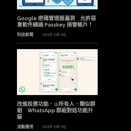
Google 密碼管理器漏洞 允許惡
意軟件繞過 Passkey 接管帳戶！
科技新聞
2026-08-05
改進投票功能．@所有人．類似群
組 WhatsApp 群組對話功能升
級
流動應用
2026-08-05