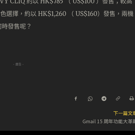
LIQ 約以 HK$785 （ US$100 ）發售；較高
色選擇，約以 HK$1,260 （ US$160）發售，兩機
何時發售呢？
- 廣告 -
下一篇文
Gmail 15 周年功能大革