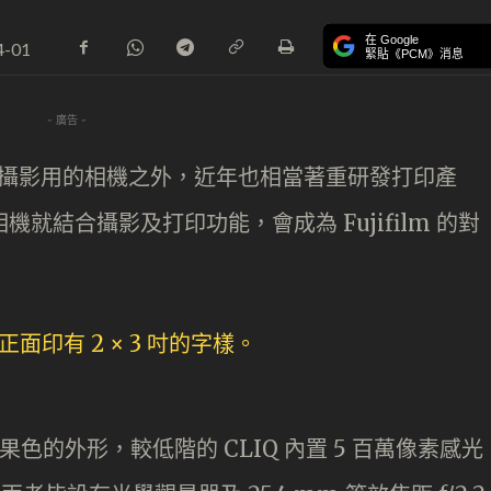
在 Google
4-01
緊貼《PCM》消息
- 廣告 -
除了攝影用的相機之外，近年也相當著重研發打印產
相機就結合攝影及打印功能，會成為 Fujifilm 的對
有糖果色的外形，較低階的 CLIQ 內置 5 百萬像素感光