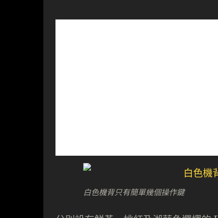
白色機背只有簡單幾個操作鍵