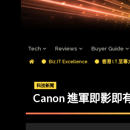
Tech
Reviews
Buyer Guide
Biz.IT Excellence
香港 I.T.至
科技新聞
Canon 進軍即影即有