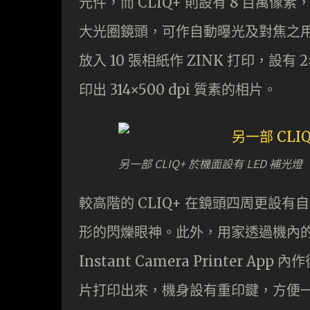
元件，而 CLIQ+ 則設有 8 百萬像素，
大光圈鏡頭，可作自動曝光及對焦之用，
放入 10 張相紙作 ZINK 打印，設有
印出 314×500 dpi 質素的相片。
另一部 CLIQ+ 於機面設有 LED 補光燈
較高階的 CLIQ+ 在鏡頭四周更設有
形的閃爍眼神。此外，用家透過機內的藍牙 
Instant Camera Printer
片打印出來，機身設有重印鍵，方便