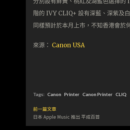
分別設有鮮黃、桃紅及湖藍色選擇的 IVY C
階的 IVY CLIQ+ 設有深藍、深紫及白
同樣預計於本月上市，不知香港會於
來源：
Canon USA
Tags:
Canon
Printer
Canon Printer
CLIQ
前一篇文章
日本 Apple Music 推出 平成百首