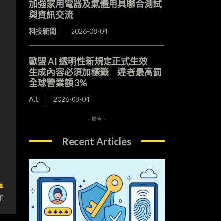
加強家用電器及氣體用具聯合測試
與資訊交流
科技新聞
2026-08-04
歐盟 AI 透明性新規定正式生效
生成內容必須加標籤 違者最高罰
全球營業額 3%
A.I.
2026-08-04
- 廣告 -
Recent Articles
章
新