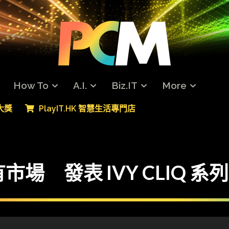
How To
A.I.
Biz.IT
More
專大獎
PlayIT.HK 智慧生活專門店
市場 發表 IVY CLIQ 系