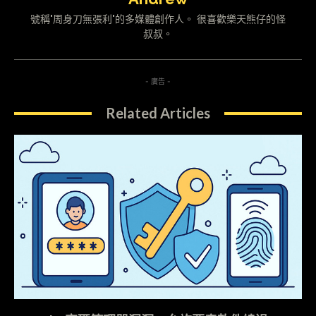
號稱"周身刀無張利"的多媒體創作人。 很喜歡樂天熊仔的怪
叔叔。
- 廣告 -
Related Articles