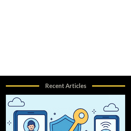
Recent Articles