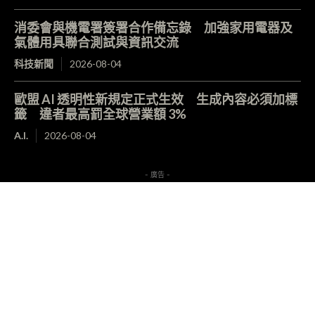
消委會與機電署簽署合作備忘錄 加強家用電器及
氣體用具聯合測試與資訊交流
科技新聞
2026-08-04
歐盟 AI 透明性新規定正式生效 生成內容必須加標
籤 違者最高罰全球營業額 3%
A.I.
2026-08-04
- 廣告 -