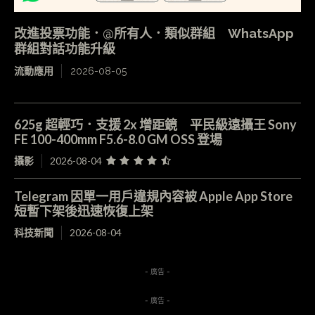
改進投票功能．@所有人．類似群組 WhatsApp
群組對話功能升級
流動應用
2026-08-05
625g 超輕巧．支援 2x 增距鏡 平民級遠攝王 Sony
FE 100-400mm F5.6-8.0 GM OSS 登場
攝影
2026-08-04
Telegram 因單一用戶違規內容被 Apple App Store
短暫下架後迅速恢復上架
科技新聞
2026-08-04
- 廣告 -
- 廣告 -