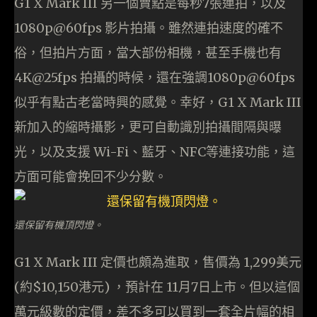
G1 X Mark III 另一個賣點是每秒7張連拍，以及
1080p@60fps 影片拍攝。雖然連拍速度的確不
俗，但拍片方面，當大部份相機，甚至手機也有
4K@25fps 拍攝的時候，還在強調1080p@60fps
似乎有點古老當時興的感覺。幸好，G1 X Mark III
新加入的縮時攝影，更可自動識別拍攝間隔與曝
光，以及支援 Wi-Fi、藍牙、NFC等連接功能，這
方面可能會挽回不少分數。
還保留有機頂閃燈。
G1 X Mark III 定價也頗為進取，售價為 1,299美元
(約$10,150港元) ，預計在 11月7日上市。但以這個
萬元級數的定價，差不多可以買到一套全片幅的相