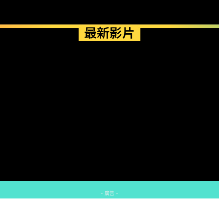
最新影片
- 廣告 -