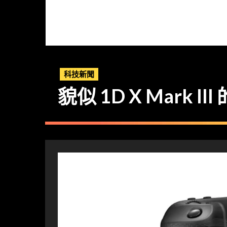
科技新聞
貌似 1D X Mark III