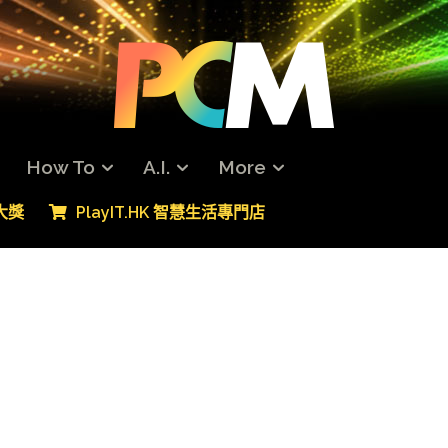
How To
A.I.
More
專大獎
PlayIT.HK 智慧生活專門店