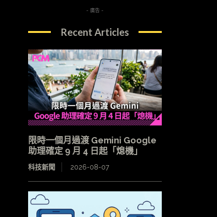
- 廣告 -
Recent Articles
限時一個月過渡 Gemini Google
助理確定 9 月 4 日起「熄機」
科技新聞
2026-08-07