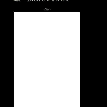
- 廣告 -