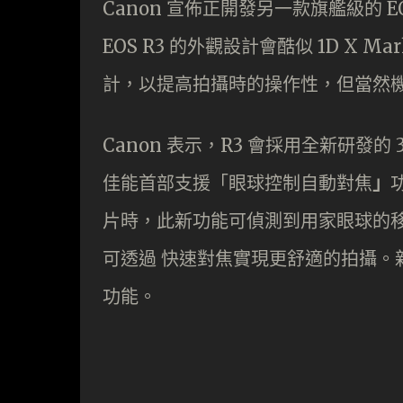
Canon 宣佈正開發另一款旗艦級的 EO
EOS R3 的外觀設計會酷似 1D X 
計，以提高拍攝時的操作性，但當然
Canon 表示，R3 會採用全新研發的
佳能首部支援「眼球控制自動對焦
」
片時，此新功能可偵測到用家眼球的
可透過 快速對焦實現更舒適的拍攝。
功能。