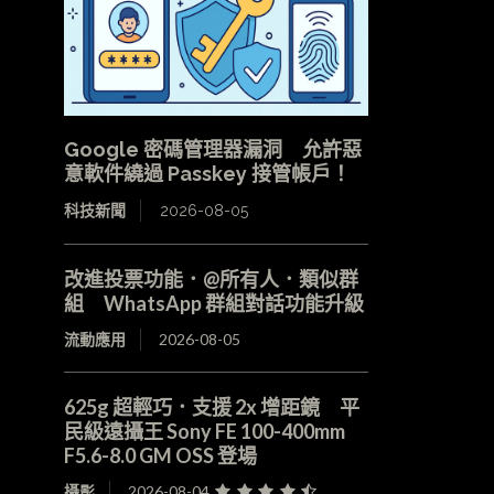
Google 密碼管理器漏洞 允許惡
意軟件繞過 Passkey 接管帳戶！
科技新聞
2026-08-05
改進投票功能．@所有人．類似群
組 WhatsApp 群組對話功能升級
流動應用
2026-08-05
625g 超輕巧．支援 2x 增距鏡 平
民級遠攝王 Sony FE 100-400mm
F5.6-8.0 GM OSS 登場
攝影
2026-08-04