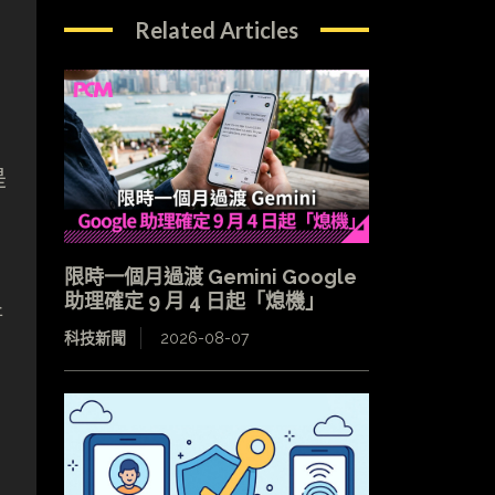
Related Articles
是
限時一個月過渡 Gemini Google
助理確定 9 月 4 日起「熄機」
新
科技新聞
2026-08-07