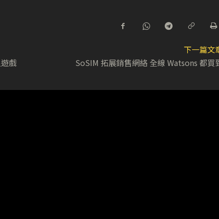
下一篇文
滿足遊戲
SoSIM 拓展銷售網絡 全線 Watsons 都買