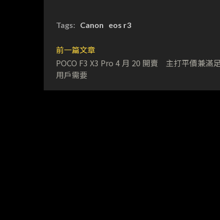
Tags:
Canon
eos r3
前一篇文章
POCO F3 X3 Pro 4 月 20 開賣 主打平價兼
用戶需要