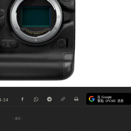
在 Google
4-14
緊貼《PCM》消息
- 廣告 -