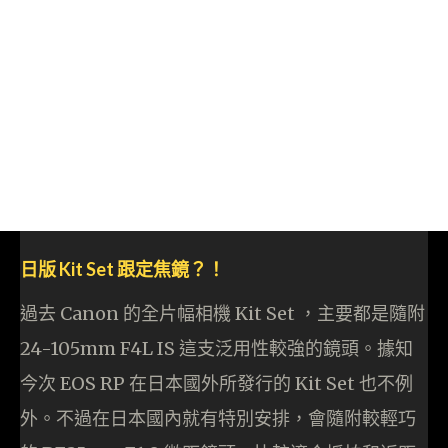
日版 Kit Set 跟定焦鏡？！
過去 Canon 的全片幅相機 Kit Set ，主要都是隨附
24-105mm F4L IS 這支泛用性較強的鏡頭。據知
今次 EOS RP 在日本國外所發行的 Kit Set 也不例
外。不過在日本國內就有特別安排，會隨附較輕巧