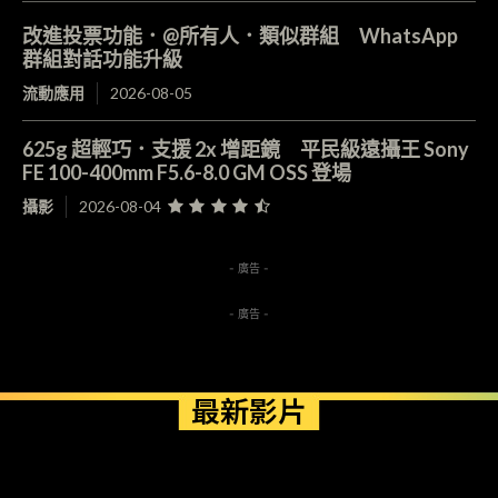
改進投票功能．@所有人．類似群組 WhatsApp
群組對話功能升級
流動應用
2026-08-05
625g 超輕巧．支援 2x 增距鏡 平民級遠攝王 Sony
FE 100-400mm F5.6-8.0 GM OSS 登場
攝影
2026-08-04
- 廣告 -
- 廣告 -
最新影片