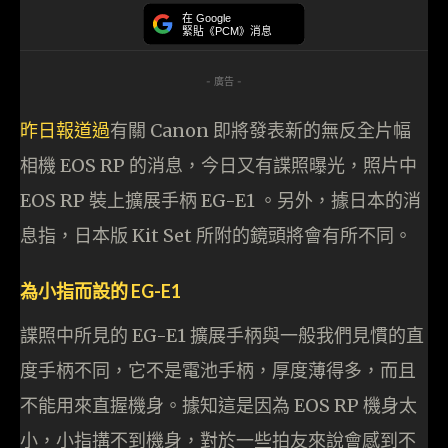
在 Google
緊貼《PCM》消息
- 廣告 -
昨日報道過
有關 Canon 即將發表新的無反全片幅
相機 EOS RP 的消息，今日又有諜照曝光，照片中
EOS RP 裝上擴展手柄 EG-E1 。另外，據日本的消
息指，日本版 Kit Set 所附的鏡頭將會有所不同。
為小指而設的 EG-E1
諜照中所見的 EG-E1 擴展手柄與一般我們見慣的直
度手柄不同，它不是電池手柄，厚度薄得多，而且
不能用來直握機身。據知這是因為 EOS RP 機身太
小，小指搆不到機身，對於一些拍友來說會感到不