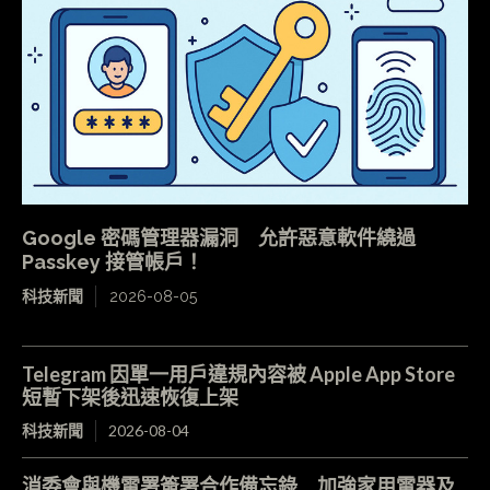
Google 密碼管理器漏洞 允許惡意軟件繞過
Passkey 接管帳戶！
科技新聞
2026-08-05
Telegram 因單一用戶違規內容被 Apple App Store
短暫下架後迅速恢復上架
科技新聞
2026-08-04
消委會與機電署簽署合作備忘錄 加強家用電器及