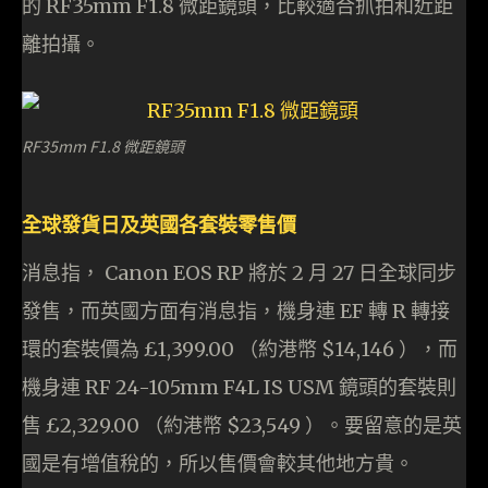
的 RF35mm F1.8 微距鏡頭，比較適合抓拍和近距
離拍攝。
RF35mm F1.8 微距鏡頭
全球發貨日及英國各套裝零售價
消息指， Canon EOS RP 將於 2 月 27 日全球同步
發售，而英國方面有消息指，機身連 EF 轉 R 轉接
環的套裝價為 £1,399.00 （約港幣 $14,146 ），而
機身連 RF 24-105mm F4L IS USM 鏡頭的套裝則
售 £2,329.00 （約港幣 $23,549 ）。要留意的是英
國是有增值稅的，所以售價會較其他地方貴。