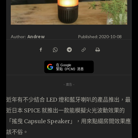
Andrew
Author:
Published:
2020-10-08
在 Google
緊貼《PCM》消息
- 廣告 -
近年有不少結合 LED 燈和藍牙喇叭的產品推出，最
近日本 SPICE 就推出一款能模擬火光波動效果的
「搖曳 Capsule Speaker」，用來點綴房間效果應
該不俗。