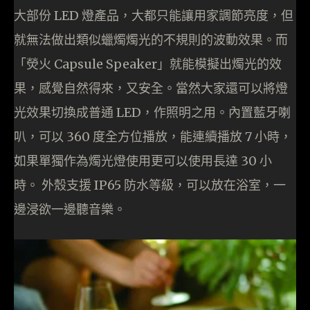
大部份 LED 燈產品，大都只能讓用家調節亮度，但
就無法做出類似蠟燭燭光的不規則的波動效果。而
「熒火 Capsule Speaker」就能模擬出燭光的效
果，感覺自然得來，又安全。當然大家還可以將燈
光效果切換成普通 LED，作照明之用。內置藍牙喇
叭，可以 360 度全方位播放，能連續播放 7 小時，
如果單獨作為燭光燈使用更可以使用長達 30 小
時。 外殼支援 IP65 防水等級，可以放在浴室，一
邊浸欲一邊聽音樂。