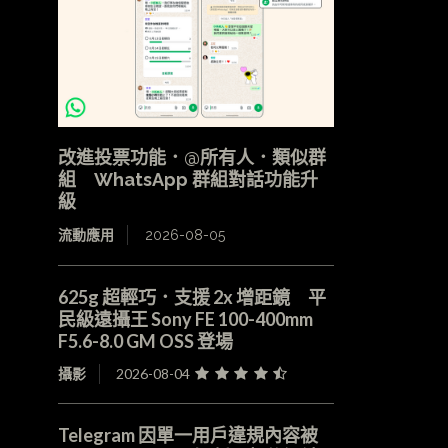
改進投票功能．@所有人．類似群
組 WhatsApp 群組對話功能升
級
流動應用
2026-08-05
625g 超輕巧．支援 2x 增距鏡 平
民級遠攝王 Sony FE 100-400mm
F5.6-8.0 GM OSS 登場
攝影
2026-08-04
Telegram 因單一用戶違規內容被