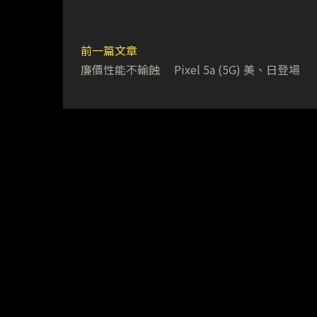
前一篇文章
廉價性能不輸蝕 Pixel 5a (5G) 美、日登場