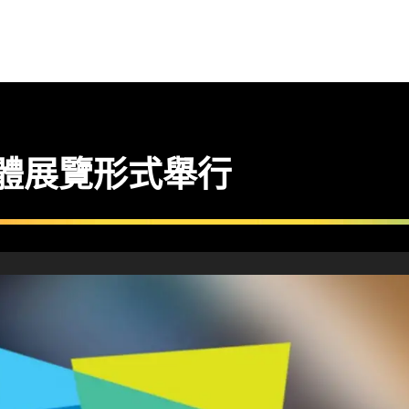
復實體展覽形式舉行