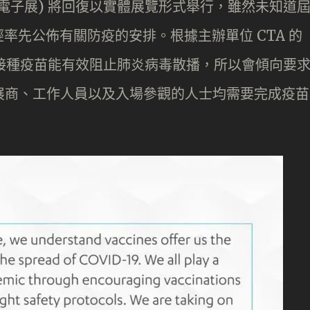
 (消費電子展) 將回復以實體展覽形式舉行，雖然未知道
率先公佈有關防疫的安排。根據主辦單位 CTA 的
他們相信接種疫苗能有效阻止肺炎病毒散播，所以會傾向要
包括參展商、工作人員以及入場參觀的人士均需要完成疫苗