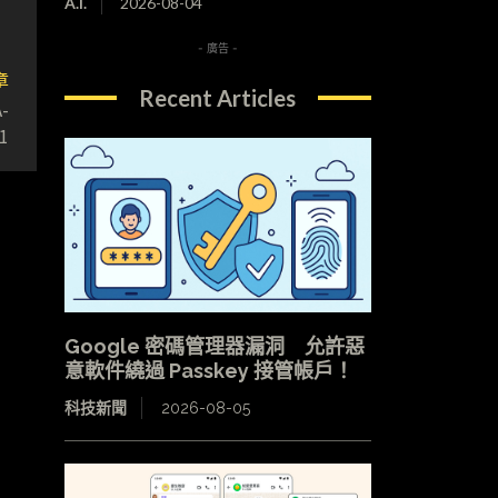
A.I.
2026-08-04
- 廣告 -
章
Recent Articles
-
1
Google 密碼管理器漏洞 允許惡
意軟件繞過 Passkey 接管帳戶！
科技新聞
2026-08-05