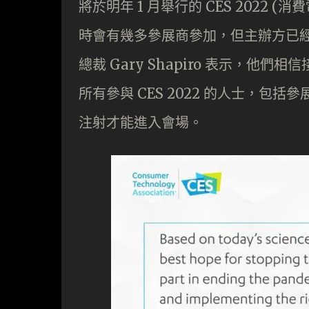
將於明年 1 月舉行的 CES 2022
時會有幾多參展商參加，但主辦方已經
總裁 Gary Shapiro 表示，
所有參與 CES 2022 的人士，
注射才能進入會場。