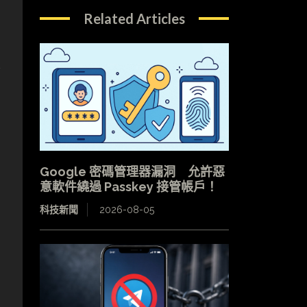
屆
Related Articles
求
Google 密碼管理器漏洞 允許惡
意軟件繞過 Passkey 接管帳戶！
科技新聞
2026-08-05