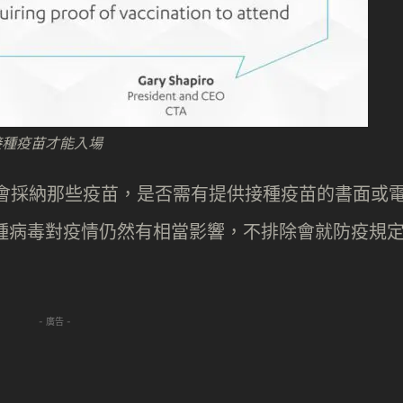
接種疫苗才能入場
底會採納那些疫苗，是否需有提供接種疫苗的書面或
他變種病毒對疫情仍然有相當影響，不排除會就防疫規
- 廣告 -