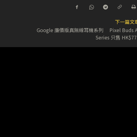
下一篇文
Google 廉價版真無線耳機系列 Pixel Buds A
Series 只售 HK$77