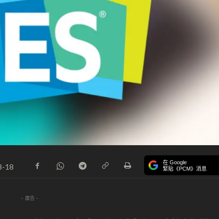
在 Google
8-18
緊貼《PCM》消息
- 廣告 -