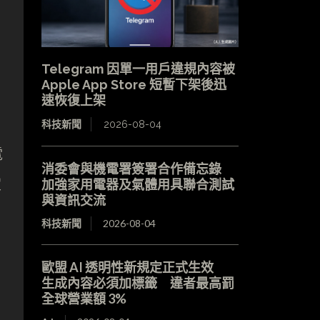
Telegram 因單一用戶違規內容被
Apple App Store 短暫下架後迅
速恢復上架
科技新聞
2026-08-04
電
消委會與機電署簽署合作備忘錄
定
加強家用電器及氣體用具聯合測試
與資訊交流
科技新聞
2026-08-04
歐盟 AI 透明性新規定正式生效
生成內容必須加標籤 違者最高罰
全球營業額 3%