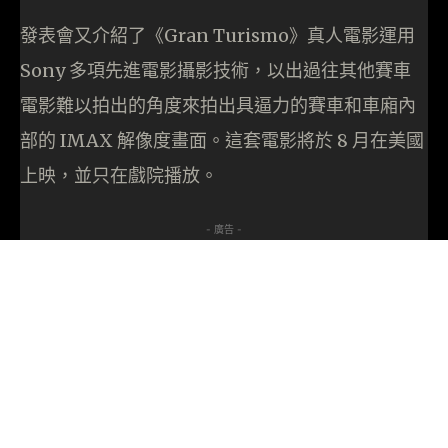
發表會又介紹了《Gran Turismo》真人電影運用
Sony 多項先進電影攝影技術，以出過往其他賽車
電影難以拍出的角度來拍出具逼力的賽車和車廂內
部的 IMAX 解像度畫面。這套電影將於 8 月在美國
上映，並只在戲院播放。
- 廣告 -