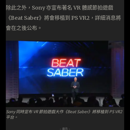
除此之外，Sony 亦宣布著名 VR 體感節拍遊戲
《Beat Saber》將會移植到 PS VR2，詳細消息將
會在之後公布。
Sony 同時宣布 VR 節拍遊戲大作《Beat Saber》將移植到 PS VR2
平台。
- 廣告 -