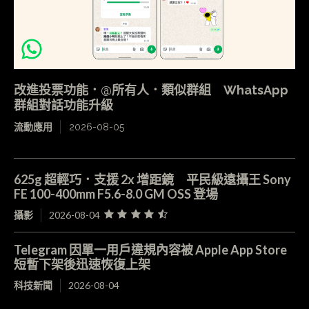
改進投票功能．@所有人．類似群組 WhatsApp
群組對話功能升級
流動應用
2026-08-05
625g 超輕巧．支援 2x 增距鏡 平民級遠攝王 Sony
FE 100-400mm F5.6-8.0 GM OSS 登場
攝影
2026-08-04
Telegram 因單一用戶違規內容被 Apple App Store
短暫下架後迅速恢復上架
科技新聞
2026-08-04