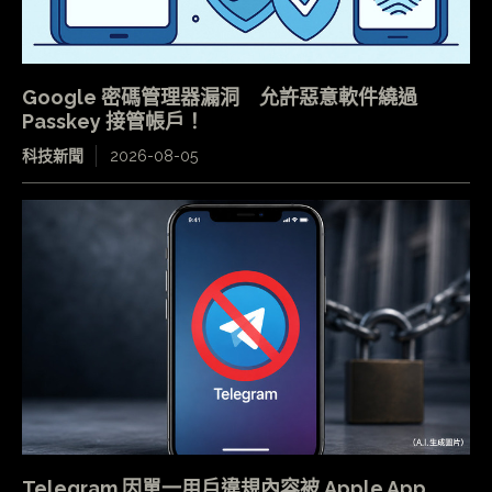
Google 密碼管理器漏洞 允許惡意軟件繞過
Passkey 接管帳戶！
科技新聞
2026-08-05
Telegram 因單一用戶違規內容被 Apple App