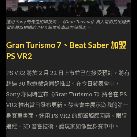
運用 Sony 的先進拍攝技術，《Gran Turismo》真人電影拍出過去
電影難以拍攝的 IMAX 解像度車廂內部場面。
Gran Turismo 7、Beat Saber 加盟
PS VR2
PS VR2 將於 2 月 22 日上市並已在接受預訂，將有
超過 30 款遊戲會同步推出。在今日發表會中，
Sony 亦同時宣布《Gran Turismo 7》將會在 PS
VR2 推出當日發布更新。發表會中展示遊戲的第一
身賽車畫面，運用 PS VR2 的頭罩觸感回饋、眼睛
追蹤、3D 音響技術，讓玩家如像置身賽車中。