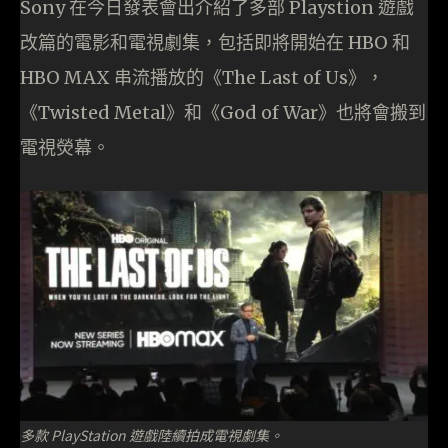
Sony 在今日發表會出介紹了多部 Playstion 遊戲
改篇的電影和電視劇集，包括即將開始在 HBO 和
HBO MAX 串流播放的《The Last of Us》，
《Twisted Metal》和《God of War》也將會搬到
電視熒幕。
多款 PlayStation 遊戲陸續拍成電視劇集。