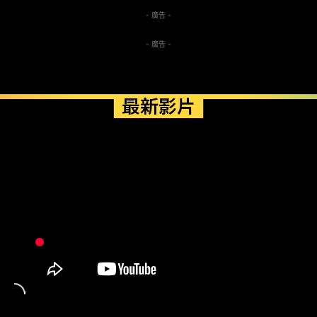
- 廣告 -
- 廣告 -
最新影片