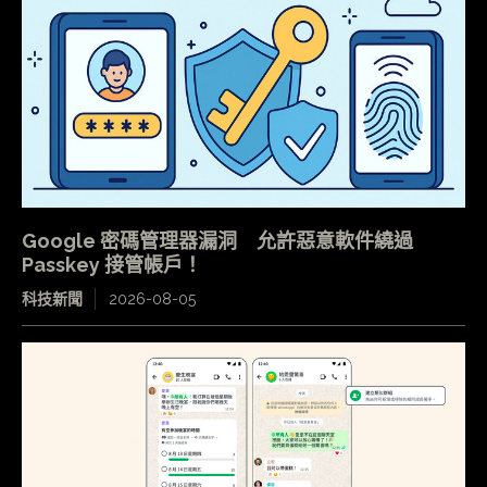
Google 密碼管理器漏洞 允許惡意軟件繞過
Passkey 接管帳戶！
科技新聞
2026-08-05