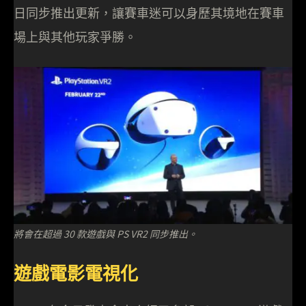
日同步推出更新，讓賽車迷可以身歷其境地在賽車
場上與其他玩家爭勝。
將會在超過 30 款遊戲與 PS VR2 同步推出。
遊戲電影電視化